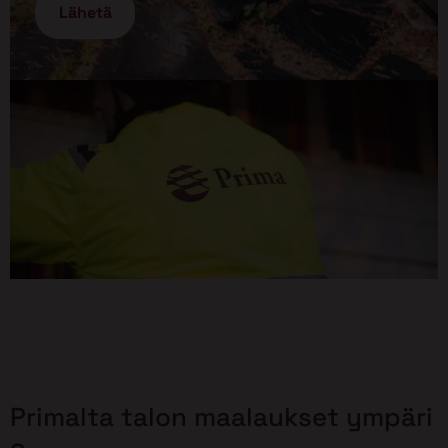
Primalta talon maalaukset ympäri