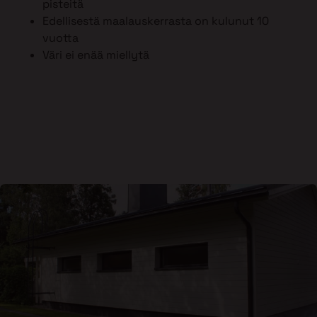
pisteitä
Edellisestä maalauskerrasta on kulunut 10
vuotta
Väri ei enää miellytä