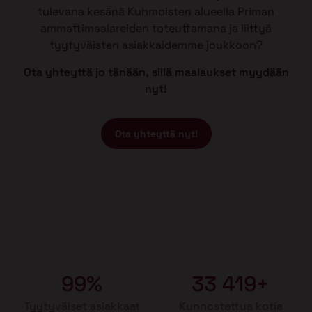
tulevana kesänä Kuhmoisten alueella Priman
ammattimaalareiden toteuttamana ja liittyä
tyytyväisten asiakkaidemme joukkoon?
Ota yhteyttä jo tänään, sillä maalaukset myydään
nyt!
Ota yhteyttä nyt!
99%
33 419+
Tyytyväiset asiakkaat
Kunnostettua kotia