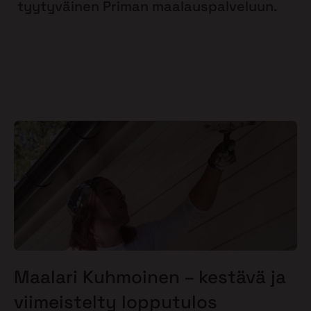
tyytyväinen Priman maalauspalveluun.
Maalari Kuhmoinen – kestävä ja
viimeistelty lopputulos