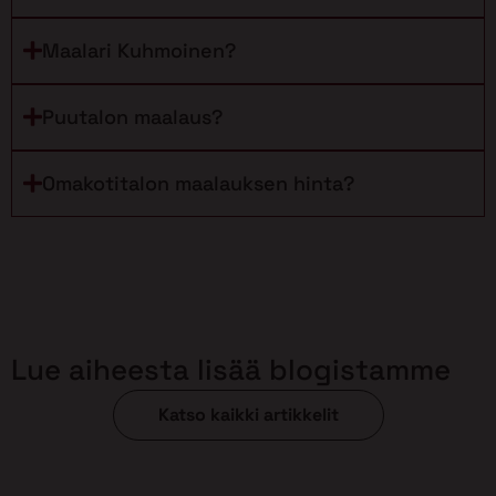
Maalari Kuhmoinen?
Puutalon maalaus?
Omakotitalon maalauksen hinta?
Lue aiheesta lisää blogistamme
Katso kaikki artikkelit