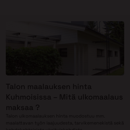
Talon maalauksen hinta
Kuhmoisissa – Mitä ulkomaalaus
maksaa ?
Talon ulkomaalauksen hinta muodostuu mm.
maalattavan työn laajuudesta, tarvikemenekistä sekä
kohdekohtaisista yksityiskohdista.