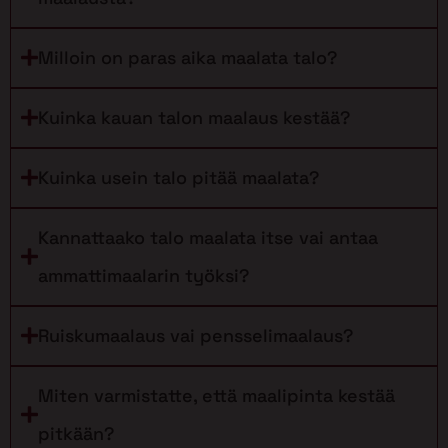
Milloin on paras aika maalata talo?
Kuinka kauan talon maalaus kestää?
Kuinka usein talo pitää maalata?
Kannattaako talo maalata itse vai antaa
ammattimaalarin työksi?
Ruiskumaalaus vai pensselimaalaus?
Miten varmistatte, että maalipinta kestää
pitkään?