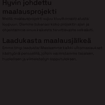
Hyvin johdettu
maalausprojekti
Meillä maalausprojekti sujuu kivuttomasti alusta
loppuun. Olemme tukenasi koko projektin ajan ja
ohjeistamme sinua kaikesta tarvittavasta selkeästi.
Laadukasta maalausjälkeä
Emme tingi laadusta! Maalaamme kaikki ulkomaalaukset
käsityönä pensselillä, jolloin varmistamme tasaisen,
huolellisen ja viimeistellyn lopputuloksen.