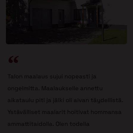
Talon maalaus sujui nopeasti ja
ongelmitta. Maalaukselle annettu
aikataulu piti ja jälki oli aivan täydellistä.
Ystävälliset maalarit hoitivat hommansa
ammattitaidolla. Olen todella