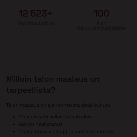
12 523+
100
Uusittua kattoa
Alan
huippuammattilaista
Milloin talon maalaus on
tarpeellista?
Talon maalaus on ajankohtaista ainakin, kun:
Maalipinta hilseilee tai halkeilee
Väri on haalistunut
Maalipinnassa näkyy hometta tai mustia