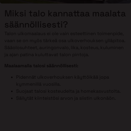
Miksi talo kannattaa maalata
säännöllisesti?
Talon ulkomaalaus ei ole vain esteettinen toimenpide,
vaan se on myös tärkeä osa ulkoverhouksen ylläpitoa.
Sääolosuhteet, auringonvalo, lika, kosteus, kuluminen
ja ajan patina kuluttavat talon pintoja.
Maalaamalla talosi säännöllisesti:
Pidennät ulkoverhouksen käyttöikää jopa
kymmenillä vuosilla.
Suojaat talosi kosteudelta ja homekasvustolta.
Säilytät kiinteistösi arvon ja siistin ulkonäön.