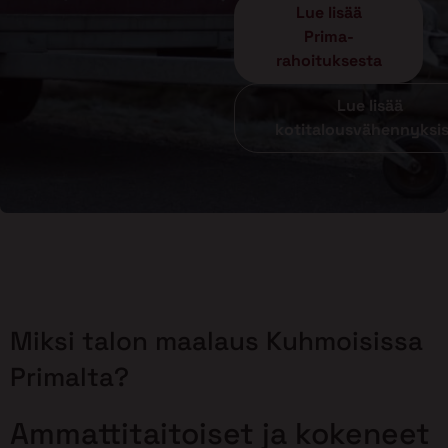
Lue lisää
Prima-
rahoituksesta
Lue lisää
kotitalousvähennyksi
Miksi talon maalaus Kuhmoisissa
Primalta?
Ammattitaitoiset ja kokeneet