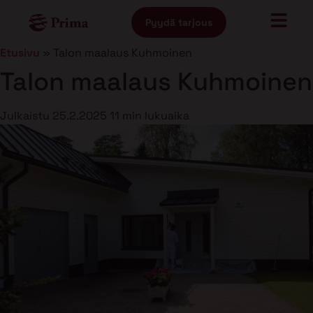
Pyydä tarjous
Etusivu
»
Talon maalaus Kuhmoinen
Talon maalaus Kuhmoinen
Julkaistu
25.2.2025
11 min lukuaika