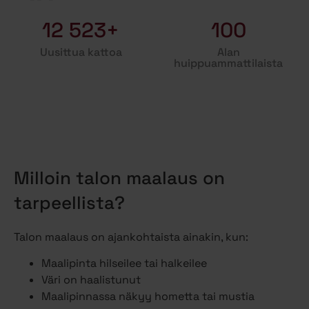
12 523+
100
Uusittua kattoa
Alan
huippuammattilaista
Milloin talon maalaus on
tarpeellista?
Talon maalaus on ajankohtaista ainakin, kun:
Maalipinta hilseilee tai halkeilee
Väri on haalistunut
Maalipinnassa näkyy hometta tai mustia