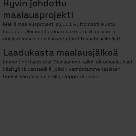
Hyvin johdettu
maalausprojekti
Meillä maalausprojekti sujuu kivuttomasti alusta
loppuun. Olemme tukenasi koko projektin ajan ja
ohjeistamme sinua kaikesta tarvittavasta selkeästi.
Laadukasta maalausjälkeä
Emme tingi laadusta! Maalaamme kaikki ulkomaalaukset
käsityönä pensselillä, jolloin varmistamme tasaisen,
huolellisen ja viimeistellyn lopputuloksen.