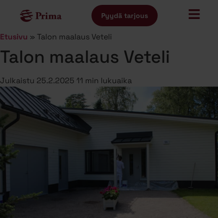
Pyydä tarjous
Etusivu
»
Talon maalaus Veteli
Talon maalaus Veteli
Julkaistu
25.2.2025
11 min lukuaika