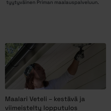
tyytyväinen Priman maalauspalveluun.
Maalari Veteli – kestävä ja
viimeistelty lopputulos