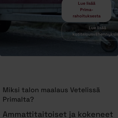
Lue lisää
Prima-
rahoituksesta
Lue lisää
kotitalousvähennyksi
Miksi talon maalaus Vetelissä
Primalta?
Ammattitaitoiset ja kokeneet