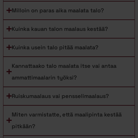
Milloin on paras aika maalata talo?
Kuinka kauan talon maalaus kestää?
Kuinka usein talo pitää maalata?
Kannattaako talo maalata itse vai antaa
ammattimaalarin työksi?
Ruiskumaalaus vai pensselimaalaus?
Miten varmistatte, että maalipinta kestää
pitkään?