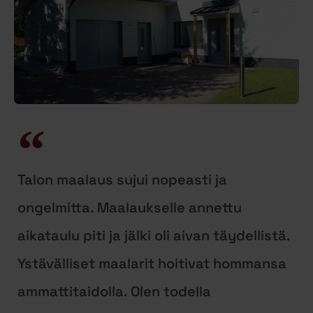
Talon maalaus sujui nopeasti ja
ongelmitta. Maalaukselle annettu
aikataulu piti ja jälki oli aivan täydellistä.
Ystävälliset maalarit hoitivat hommansa
ammattitaidolla. Olen todella