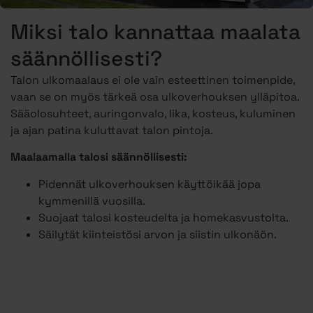
Miksi talo kannattaa maalata
säännöllisesti?
Talon ulkomaalaus ei ole vain esteettinen toimenpide,
vaan se on myös tärkeä osa ulkoverhouksen ylläpitoa.
Sääolosuhteet, auringonvalo, lika, kosteus, kuluminen
ja ajan patina kuluttavat talon pintoja.
Maalaamalla talosi säännöllisesti:
Pidennät ulkoverhouksen käyttöikää jopa
kymmenillä vuosilla.
Suojaat talosi kosteudelta ja homekasvustolta.
Säilytät kiinteistösi arvon ja siistin ulkonäön.