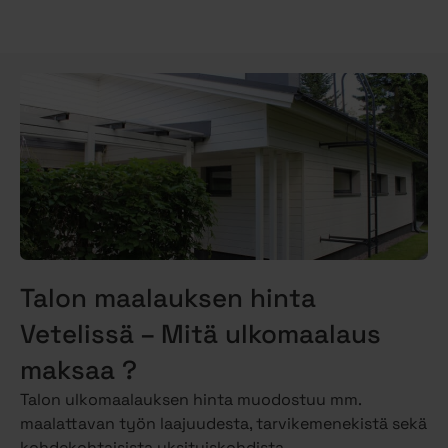
Talon maalauksen hinta
Vetelissä – Mitä ulkomaalaus
maksaa ?
Talon ulkomaalauksen hinta muodostuu mm.
maalattavan työn laajuudesta, tarvikemenekistä sekä
kohdekohtaisista yksityiskohdista.