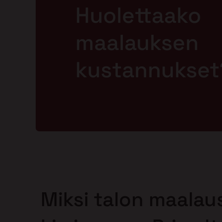
Huolettaako
maalauksen
kustannukset
Miksi talon maalau