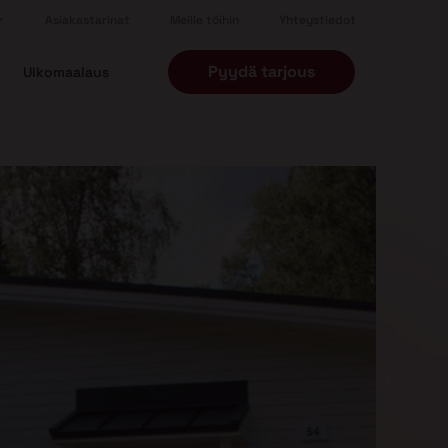
Asiakastarinat
Meille töihin
Yhteystiedot
Pyydä tarjous
Ulkomaalaus