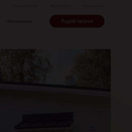
Asiakastarinat
Meille töihin
Yhteystiedot
Pyydä tarjous
Ulkomaalaus