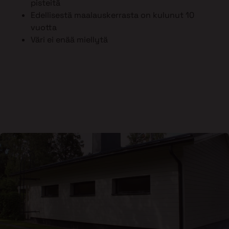
pisteitä
Edellisestä maalauskerrasta on kulunut 10
vuotta
Väri ei enää miellytä