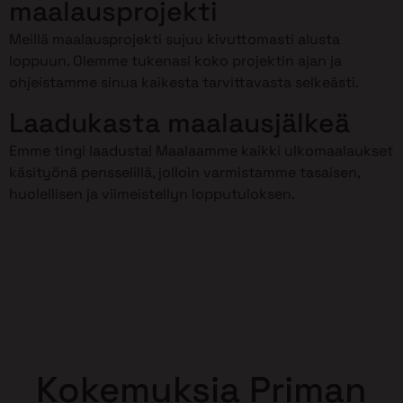
maalausprojekti
Meillä maalausprojekti sujuu kivuttomasti alusta
loppuun. Olemme tukenasi koko projektin ajan ja
ohjeistamme sinua kaikesta tarvittavasta selkeästi.
Laadukasta maalausjälkeä
Emme tingi laadusta! Maalaamme kaikki ulkomaalaukset
käsityönä pensselillä, jolloin varmistamme tasaisen,
huolellisen ja viimeistellyn lopputuloksen.
Kokemuksia Priman