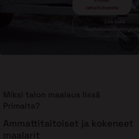
Prima-
rahoituksesta
Lue lisää
kotitalousvähennyksi
Miksi talon maalaus Iissä
Primalta?
Ammattitaitoiset ja kokeneet
maalarit