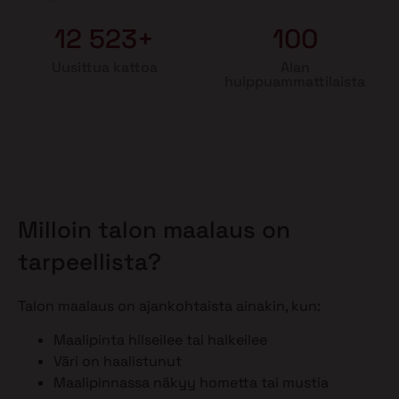
12 523+
100
Uusittua kattoa
Alan
huippuammattilaista
Milloin talon maalaus on
tarpeellista?
Talon maalaus on ajankohtaista ainakin, kun:
Maalipinta hilseilee tai halkeilee
Väri on haalistunut
Maalipinnassa näkyy hometta tai mustia