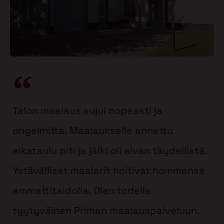
Talon maalaus sujui nopeasti ja
ongelmitta. Maalaukselle annettu
aikataulu piti ja jälki oli aivan täydellistä.
Ystävälliset maalarit hoitivat hommansa
ammattitaidolla. Olen todella
tyytyväinen Priman maalauspalveluun.