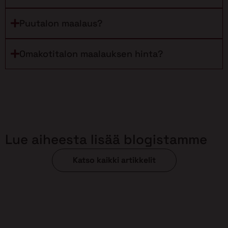
Puutalon maalaus?
Omakotitalon maalauksen hinta?
Lue aiheesta lisää blogistamme
Katso kaikki artikkelit