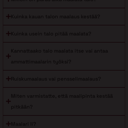
Kuinka kauan talon maalaus kestää?
Kuinka usein talo pitää maalata?
Kannattaako talo maalata itse vai antaa
ammattimaalarin työksi?
Ruiskumaalaus vai pensselimaalaus?
Miten varmistatte, että maalipinta kestää
pitkään?
Maalari Ii?