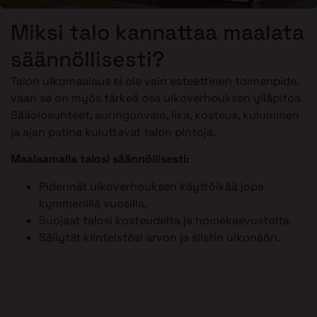
Miksi talo kannattaa maalata
säännöllisesti?
Talon ulkomaalaus ei ole vain esteettinen toimenpide,
vaan se on myös tärkeä osa ulkoverhouksen ylläpitoa.
Sääolosuhteet, auringonvalo, lika, kosteus, kuluminen
ja ajan patina kuluttavat talon pintoja.
Maalaamalla talosi säännöllisesti:
Pidennät ulkoverhouksen käyttöikää jopa
kymmenillä vuosilla.
Suojaat talosi kosteudelta ja homekasvustolta.
Säilytät kiinteistösi arvon ja siistin ulkonäön.