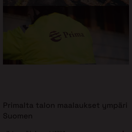
Primalta talon maalaukset ympäri
Suomen