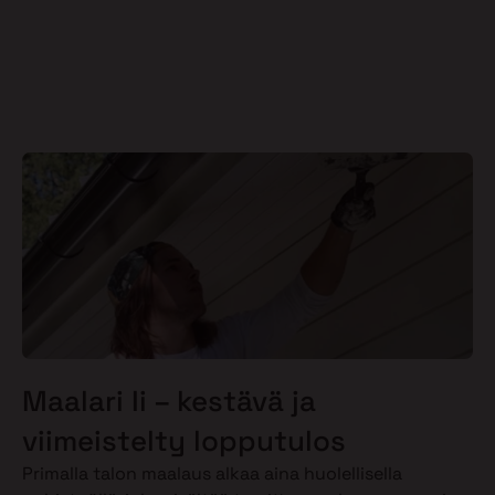
Maalari Ii – kestävä ja
viimeistelty lopputulos
Primalla talon maalaus alkaa aina huolellisella