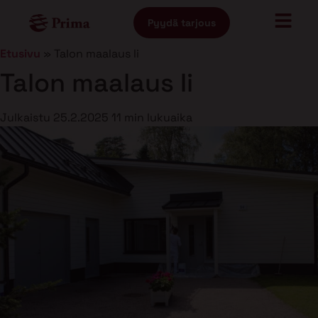
Pyydä tarjous
Etusivu
»
Talon maalaus Ii
Talon maalaus Ii
Julkaistu
25.2.2025
11 min lukuaika