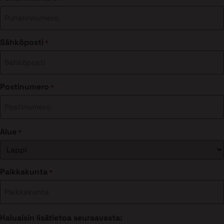
Sähköposti
*
Postinumero
*
Alue
*
Paikkakunta
*
Haluaisin lisätietoa seuraavasta: