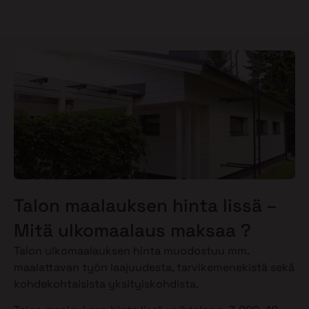
Talon maalauksen hinta Iissä –
Mitä ulkomaalaus maksaa ?
Talon ulkomaalauksen hinta muodostuu mm.
maalattavan työn laajuudesta, tarvikemenekistä sekä
kohdekohtaisista yksityiskohdista.