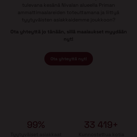
tulevana kesänä Nivalan alueella Priman
ammattimaalareiden toteuttamana ja liittyä
tyytyväisten asiakkaidemme joukkoon?
Ota yhteyttä jo tänään, sillä maalaukset myydään
nyt!
Ota yhteyttä nyt!
99%
33 419+
Tyytyväiset asiakkaat
Kunnostettua kotia