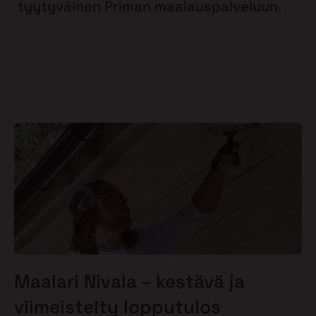
tyytyväinen Priman maalauspalveluun.
Maalari Nivala – kestävä ja
viimeistelty lopputulos