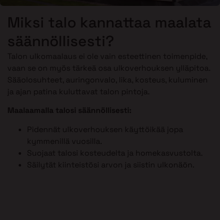
Miksi talo kannattaa maalata
säännöllisesti?
Talon ulkomaalaus ei ole vain esteettinen toimenpide,
vaan se on myös tärkeä osa ulkoverhouksen ylläpitoa.
Sääolosuhteet, auringonvalo, lika, kosteus, kuluminen
ja ajan patina kuluttavat talon pintoja.
Maalaamalla talosi säännöllisesti:
Pidennät ulkoverhouksen käyttöikää jopa
kymmenillä vuosilla.
Suojaat talosi kosteudelta ja homekasvustolta.
Säilytät kiinteistösi arvon ja siistin ulkonäön.