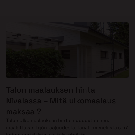
Talon maalauksen hinta
Nivalassa – Mitä ulkomaalaus
maksaa ?
Talon ulkomaalauksen hinta muodostuu mm.
maalattavan työn laajuudesta, tarvikemenekistä sekä
kohdekohtaisista yksityiskohdista.