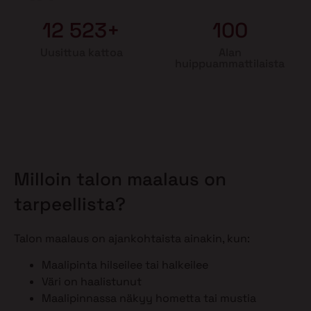
12 523+
100
Uusittua kattoa
Alan
huippuammattilaista
Milloin talon maalaus on
tarpeellista?
Talon maalaus on ajankohtaista ainakin, kun:
Maalipinta hilseilee tai halkeilee
Väri on haalistunut
Maalipinnassa näkyy hometta tai mustia