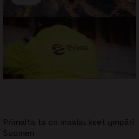
Primalta talon maalaukset ympäri
Suomen