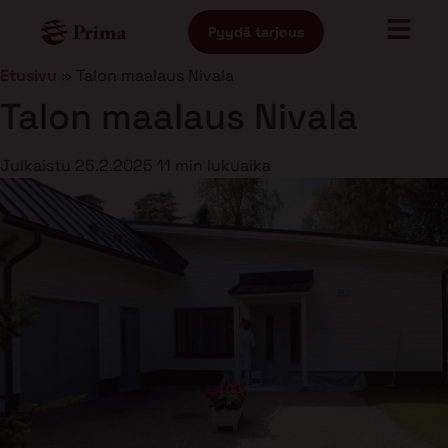
Pyydä tarjous
Etusivu
»
Talon maalaus Nivala
Talon maalaus Nivala
Julkaistu
25.2.2025
11 min lukuaika