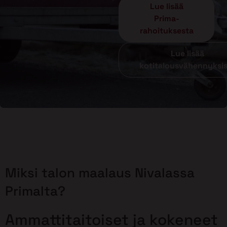
Lue lisää
Prima-
rahoituksesta
Lue lisää
kotitalousvähennyksi
Miksi talon maalaus Nivalassa
Primalta?
Ammattitaitoiset ja kokeneet