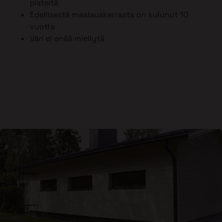
pisteitä
Edellisestä maalauskerrasta on kulunut 10
vuotta
Väri ei enää miellytä