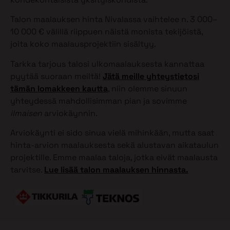
Talon maalauksen hinta Nivalassa vaihtelee n. 3 000–
10 000 € välillä riippuen näistä monista tekijöistä,
joita koko maalausprojektiin sisältyy.
Tarkka tarjous talosi ulkomaalauksesta kannattaa
pyytää suoraan meiltä!
Jätä meille yhteystietosi
tämän lomakkeen kautta
, niin olemme sinuun
yhteydessä mahdollisimman pian ja sovimme
ilmaisen
arviokäynnin.
Arviokäynti ei sido sinua vielä mihinkään, mutta saat
hinta-arvion maalauksesta sekä alustavan aikataulun
projektille. Emme maalaa taloja, jotka eivät maalausta
tarvitse.
Lue lisää talon maalauksen hinnasta.