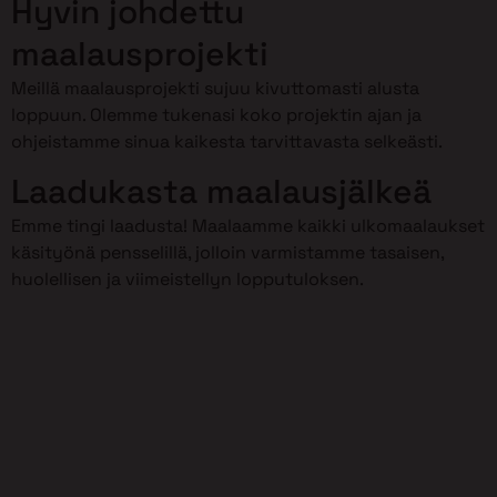
Hyvin johdettu
maalausprojekti
Meillä maalausprojekti sujuu kivuttomasti alusta
loppuun. Olemme tukenasi koko projektin ajan ja
ohjeistamme sinua kaikesta tarvittavasta selkeästi.
Laadukasta maalausjälkeä
Emme tingi laadusta! Maalaamme kaikki ulkomaalaukset
käsityönä pensselillä, jolloin varmistamme tasaisen,
huolellisen ja viimeistellyn lopputuloksen.