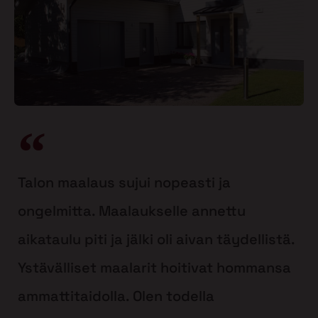
Talon maalaus sujui nopeasti ja
ongelmitta. Maalaukselle annettu
aikataulu piti ja jälki oli aivan täydellistä.
Ystävälliset maalarit hoitivat hommansa
ammattitaidolla. Olen todella