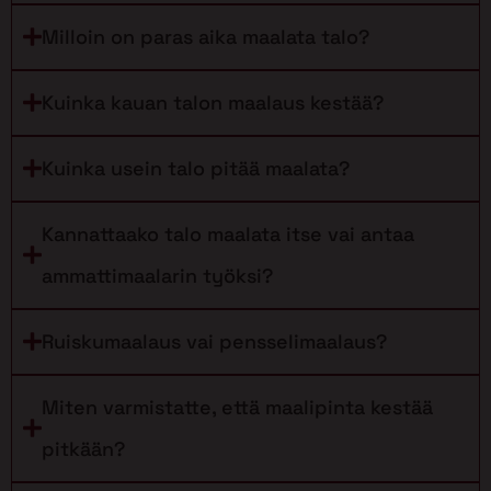
Milloin on paras aika maalata talo?
Kuinka kauan talon maalaus kestää?
Kuinka usein talo pitää maalata?
Kannattaako talo maalata itse vai antaa
ammattimaalarin työksi?
Ruiskumaalaus vai pensselimaalaus?
Miten varmistatte, että maalipinta kestää
pitkään?