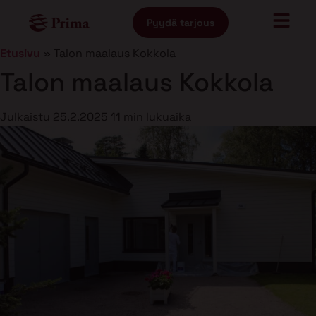
Pyydä tarjous
Etusivu
»
Talon maalaus Kokkola
Talon maalaus Kokkola
Julkaistu
25.2.2025
11 min lukuaika