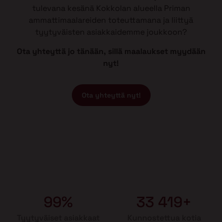
tulevana kesänä Kokkolan alueella Priman
ammattimaalareiden toteuttamana ja liittyä
tyytyväisten asiakkaidemme joukkoon?
Ota yhteyttä jo tänään, sillä maalaukset myydään
nyt!
Ota yhteyttä nyt!
99%
33 419+
Tyytyväiset asiakkaat
Kunnostettua kotia