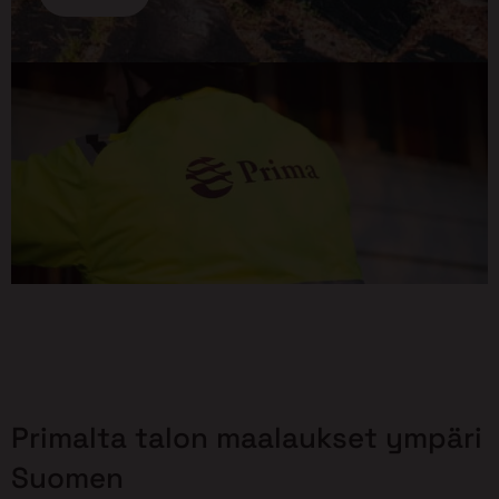
Primalta talon maalaukset ympäri
Suomen