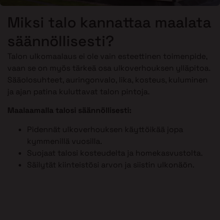
Miksi talo kannattaa maalata
säännöllisesti?
Talon ulkomaalaus ei ole vain esteettinen toimenpide,
vaan se on myös tärkeä osa ulkoverhouksen ylläpitoa.
Sääolosuhteet, auringonvalo, lika, kosteus, kuluminen
ja ajan patina kuluttavat talon pintoja.
Maalaamalla talosi säännöllisesti:
Pidennät ulkoverhouksen käyttöikää jopa
kymmenillä vuosilla.
Suojaat talosi kosteudelta ja homekasvustolta.
Säilytät kiinteistösi arvon ja siistin ulkonäön.