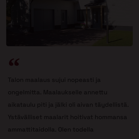
Talon maalaus sujui nopeasti ja
ongelmitta. Maalaukselle annettu
aikataulu piti ja jälki oli aivan täydellistä.
Ystävälliset maalarit hoitivat hommansa
ammattitaidolla. Olen todella