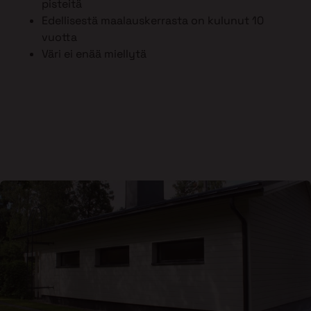
pisteitä
Edellisestä maalauskerrasta on kulunut 10
vuotta
Väri ei enää miellytä