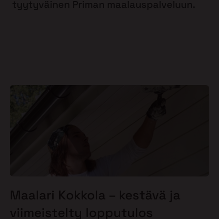
tyytyväinen Priman maalauspalveluun.
Maalari Kokkola – kestävä ja
viimeistelty lopputulos