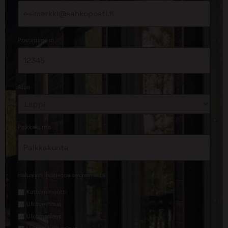
*
Postinumero
*
Alue
*
Paikkakunta
*
Haluaisin lisätietoa seuraavasta
Kattoremontti
Ulkoverhous
Ulkomaalaus