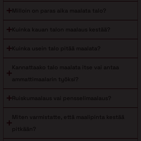
Milloin on paras aika maalata talo?
Kuinka kauan talon maalaus kestää?
Kuinka usein talo pitää maalata?
Kannattaako talo maalata itse vai antaa
ammattimaalarin työksi?
Ruiskumaalaus vai pensselimaalaus?
Miten varmistatte, että maalipinta kestää
pitkään?