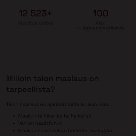
12 523+
100
Uusittua kattoa
Alan
huippuammattilaista
Milloin talon maalaus on
tarpeellista?
Talon maalaus on ajankohtaista ainakin, kun:
Maalipinta hilseilee tai halkeilee
Väri on haalistunut
Maalipinnassa näkyy hometta tai mustia