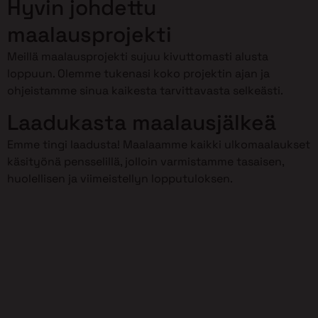
Hyvin johdettu
maalausprojekti
Meillä maalausprojekti sujuu kivuttomasti alusta
loppuun. Olemme tukenasi koko projektin ajan ja
ohjeistamme sinua kaikesta tarvittavasta selkeästi.
Laadukasta maalausjälkeä
Emme tingi laadusta! Maalaamme kaikki ulkomaalaukset
käsityönä pensselillä, jolloin varmistamme tasaisen,
huolellisen ja viimeistellyn lopputuloksen.