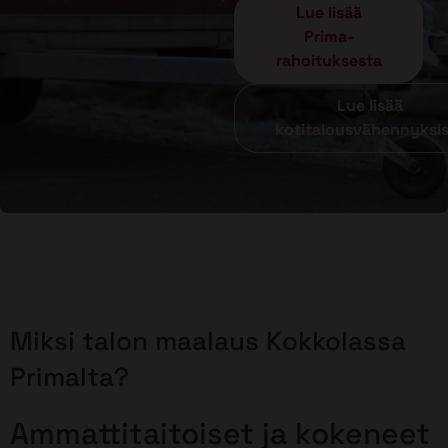
Lue lisää
Prima-
rahoituksesta
Lue lisää
kotitalousvähennyksi
Miksi talon maalaus Kokkolassa
Primalta?
Ammattitaitoiset ja kokeneet