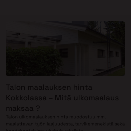
Talon maalauksen hinta
Kokkolassa – Mitä ulkomaalaus
maksaa ?
Talon ulkomaalauksen hinta muodostuu mm.
maalattavan työn laajuudesta, tarvikemenekistä sekä
kohdekohtaisista yksityiskohdista.