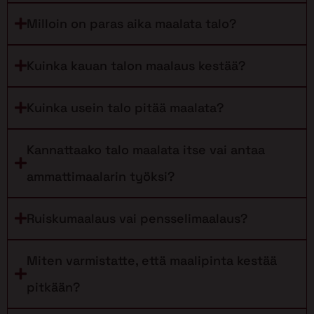
Milloin on paras aika maalata talo?
Kuinka kauan talon maalaus kestää?
Kuinka usein talo pitää maalata?
Kannattaako talo maalata itse vai antaa
ammattimaalarin työksi?
Ruiskumaalaus vai pensselimaalaus?
Miten varmistatte, että maalipinta kestää
pitkään?