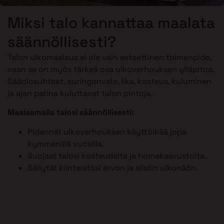
Miksi talo kannattaa maalata
säännöllisesti?
Talon ulkomaalaus ei ole vain esteettinen toimenpide,
vaan se on myös tärkeä osa ulkoverhouksen ylläpitoa.
Sääolosuhteet, auringonvalo, lika, kosteus, kuluminen
ja ajan patina kuluttavat talon pintoja.
Maalaamalla talosi säännöllisesti:
Pidennät ulkoverhouksen käyttöikää jopa
kymmenillä vuosilla.
Suojaat talosi kosteudelta ja homekasvustolta.
Säilytät kiinteistösi arvon ja siistin ulkonäön.