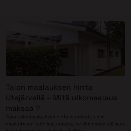
Talon maalauksen hinta
Utajärvellä – Mitä ulkomaalaus
maksaa ?
Talon ulkomaalauksen hinta muodostuu mm.
maalattavan työn laajuudesta, tarvikemenekistä sekä
kohdekohtaisista yksityiskohdista.