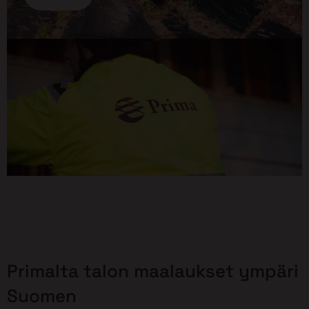
Primalta talon maalaukset ympäri
Suomen