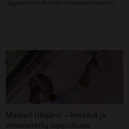
tyytyväinen Priman maalauspalveluun.
Maalari Utajärvi – kestävä ja
viimeistelty lopputulos