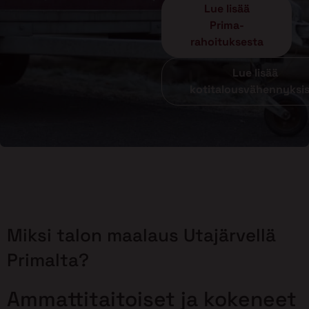
Lue lisää
Prima-
rahoituksesta
Lue lisää
kotitalousvähennyksi
Miksi talon maalaus Utajärvellä
Primalta?
Ammattitaitoiset ja kokeneet