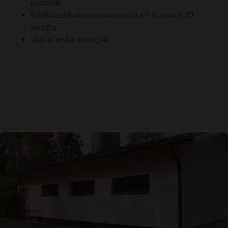
pisteitä
Edellisestä maalauskerrasta on kulunut 10
vuotta
Väri ei enää miellytä