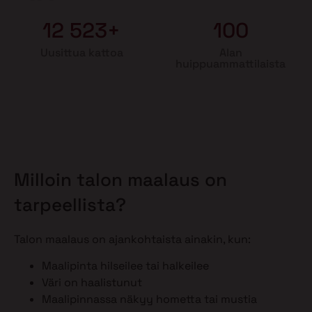
12 523+
100
Uusittua kattoa
Alan
huippuammattilaista
Milloin talon maalaus on
tarpeellista?
Talon maalaus on ajankohtaista ainakin, kun:
Maalipinta hilseilee tai halkeilee
Väri on haalistunut
Maalipinnassa näkyy hometta tai mustia