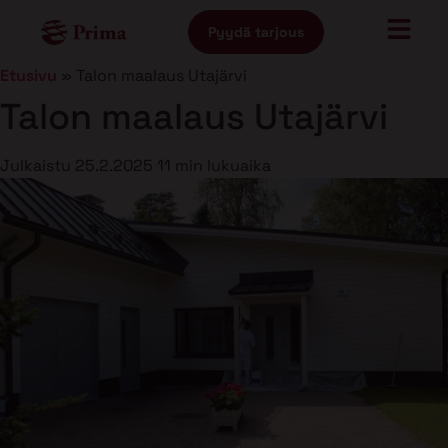
Pyydä tarjous
Etusivu
»
Talon maalaus Utajärvi
Talon maalaus Utajärvi
Julkaistu
25.2.2025
11 min lukuaika