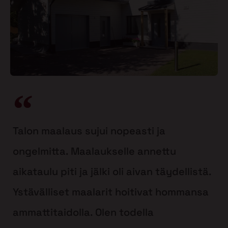
Talon maalaus sujui nopeasti ja
ongelmitta. Maalaukselle annettu
aikataulu piti ja jälki oli aivan täydellistä.
Ystävälliset maalarit hoitivat hommansa
ammattitaidolla. Olen todella