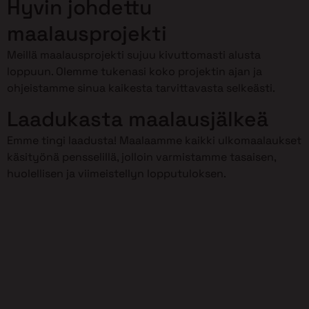
Hyvin johdettu
maalausprojekti
Meillä maalausprojekti sujuu kivuttomasti alusta
loppuun. Olemme tukenasi koko projektin ajan ja
ohjeistamme sinua kaikesta tarvittavasta selkeästi.
Laadukasta maalausjälkeä
Emme tingi laadusta! Maalaamme kaikki ulkomaalaukset
käsityönä pensselillä, jolloin varmistamme tasaisen,
huolellisen ja viimeistellyn lopputuloksen.