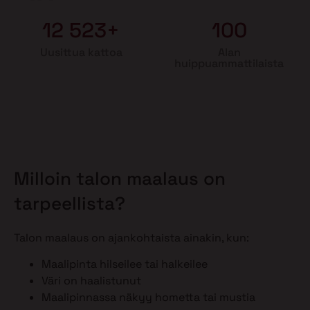
12 523+
100
Uusittua kattoa
Alan
huippuammattilaista
Milloin talon maalaus on
tarpeellista?
Talon maalaus on ajankohtaista ainakin, kun:
Maalipinta hilseilee tai halkeilee
Väri on haalistunut
Maalipinnassa näkyy hometta tai mustia