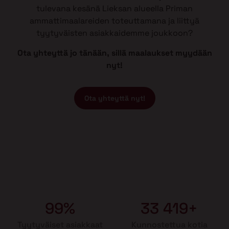
tulevana kesänä Lieksan alueella Priman
ammattimaalareiden toteuttamana ja liittyä
tyytyväisten asiakkaidemme joukkoon?
Ota yhteyttä jo tänään, sillä maalaukset myydään
nyt!
Ota yhteyttä nyt!
99%
33 419+
Tyytyväiset asiakkaat
Kunnostettua kotia