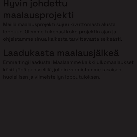
Hyvin johdettu
maalausprojekti
Meillä maalausprojekti sujuu kivuttomasti alusta
loppuun. Olemme tukenasi koko projektin ajan ja
ohjeistamme sinua kaikesta tarvittavasta selkeästi.
Laadukasta maalausjälkeä
Emme tingi laadusta! Maalaamme kaikki ulkomaalaukset
käsityönä pensselillä, jolloin varmistamme tasaisen,
huolellisen ja viimeistellyn lopputuloksen.