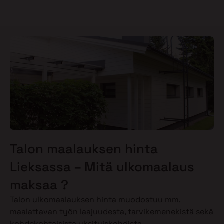
Talon maalauksen hinta
Lieksassa – Mitä ulkomaalaus
maksaa ?
Talon ulkomaalauksen hinta muodostuu mm.
maalattavan työn laajuudesta, tarvikemenekistä sekä
kohdekohtaisista yksityiskohdista.