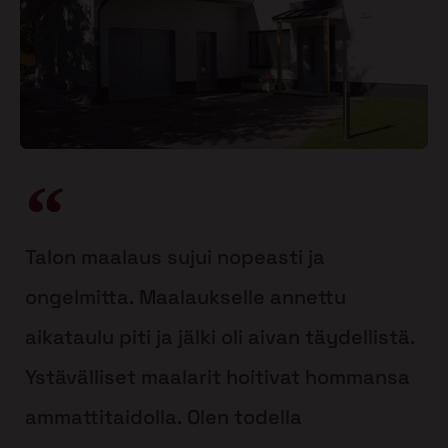
Talon maalaus sujui nopeasti ja
ongelmitta. Maalaukselle annettu
aikataulu piti ja jälki oli aivan täydellistä.
Ystävälliset maalarit hoitivat hommansa
ammattitaidolla. Olen todella