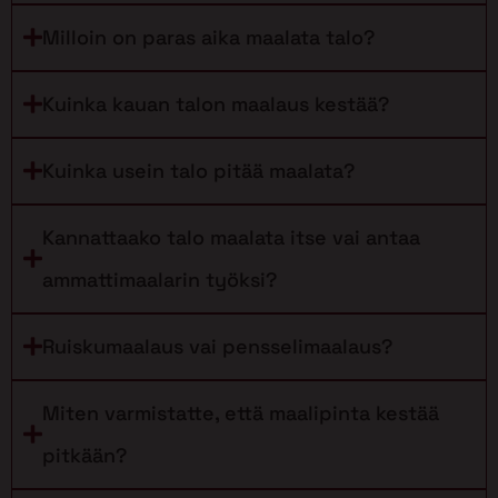
Milloin on paras aika maalata talo?
Kuinka kauan talon maalaus kestää?
Kuinka usein talo pitää maalata?
Kannattaako talo maalata itse vai antaa
ammattimaalarin työksi?
Ruiskumaalaus vai pensselimaalaus?
Miten varmistatte, että maalipinta kestää
pitkään?