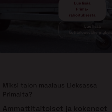
Lue lisää
Prima-
rahoituksesta
Lue lisää
kotitalousvähennyksi
Miksi talon maalaus Lieksassa
Primalta?
Ammattitaitoiset ja kokeneet