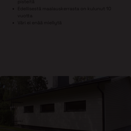
pisteitä
Edellisestä maalauskerrasta on kulunut 10
vuotta
Väri ei enää miellytä