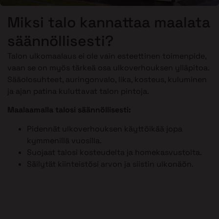
Miksi talo kannattaa maalata
säännöllisesti?
Talon ulkomaalaus ei ole vain esteettinen toimenpide,
vaan se on myös tärkeä osa ulkoverhouksen ylläpitoa.
Sääolosuhteet, auringonvalo, lika, kosteus, kuluminen
ja ajan patina kuluttavat talon pintoja.
Maalaamalla talosi säännöllisesti:
Pidennät ulkoverhouksen käyttöikää jopa
kymmenillä vuosilla.
Suojaat talosi kosteudelta ja homekasvustolta.
Säilytät kiinteistösi arvon ja siistin ulkonäön.