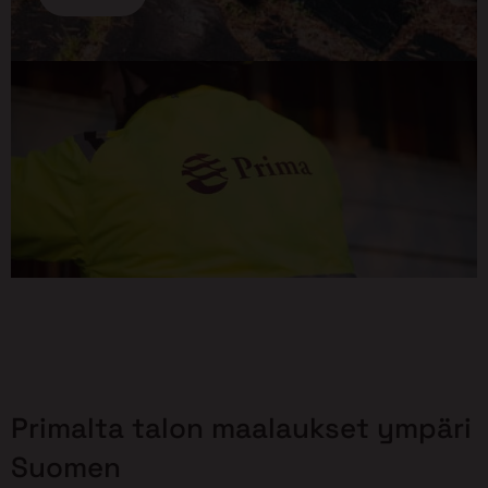
Primalta talon maalaukset ympäri
Suomen