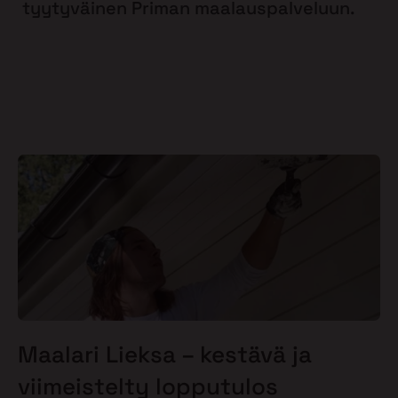
tyytyväinen Priman maalauspalveluun.
Maalari Lieksa – kestävä ja
viimeistelty lopputulos