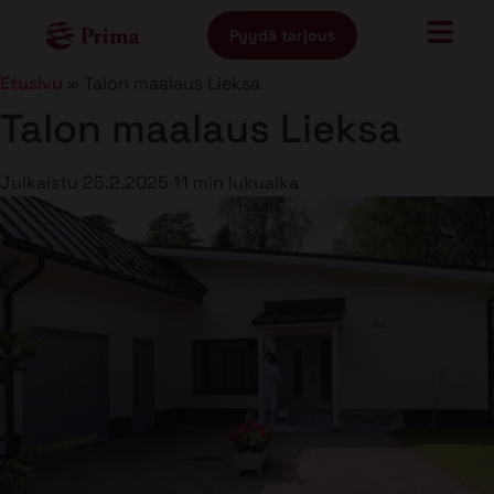
Pyydä tarjous
Etusivu
»
Talon maalaus Lieksa
Talon maalaus Lieksa
Julkaistu
25.2.2025
11 min lukuaika