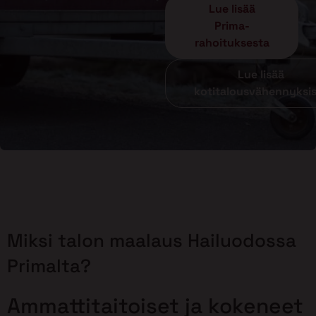
Lue lisää
Prima-
rahoituksesta
Lue lisää
kotitalousvähennyksi
Miksi talon maalaus Hailuodossa
Primalta?
Ammattitaitoiset ja kokeneet