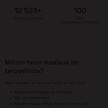
12 523+
100
Uusittua kattoa
Alan
huippuammattilaista
Milloin talon maalaus on
tarpeellista?
Talon maalaus on ajankohtaista ainakin, kun:
Maalipinta hilseilee tai halkeilee
Väri on haalistunut
Maalipinnassa näkyy hometta tai mustia