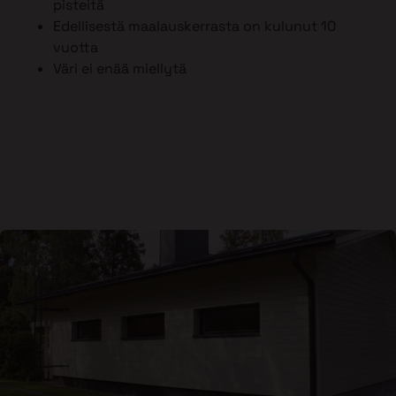
pisteitä
Edellisestä maalauskerrasta on kulunut 10
vuotta
Väri ei enää miellytä