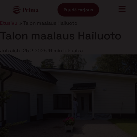
Pyydä tarjous
Etusivu
»
Talon maalaus Hailuoto
Talon maalaus Hailuoto
Julkaistu
25.2.2025
11 min lukuaika