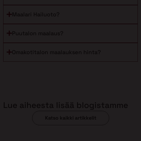
Maalari Hailuoto?
Puutalon maalaus?
Omakotitalon maalauksen hinta?
Lue aiheesta lisää blogistamme
Katso kaikki artikkelit