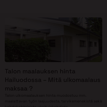
Talon maalauksen hinta
Hailuodossa – Mitä ulkomaalaus
maksaa ?
Talon ulkomaalauksen hinta muodostuu mm.
maalattavan työn laajuudesta, tarvikemenekistä sekä
kohdekohtaisista yksityiskohdista.