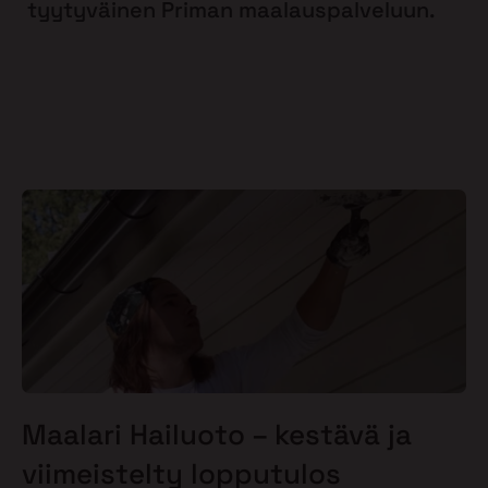
tyytyväinen Priman maalauspalveluun.
Maalari Hailuoto – kestävä ja
viimeistelty lopputulos