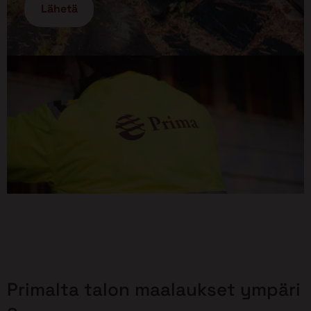
Primalta talon maalaukset ympäri