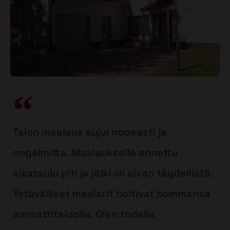
Talon maalaus sujui nopeasti ja
ongelmitta. Maalaukselle annettu
aikataulu piti ja jälki oli aivan täydellistä.
Ystävälliset maalarit hoitivat hommansa
ammattitaidolla. Olen todella