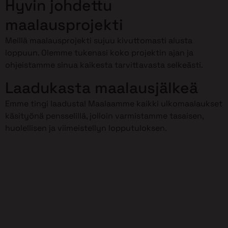
Hyvin johdettu
maalausprojekti
Meillä maalausprojekti sujuu kivuttomasti alusta
loppuun. Olemme tukenasi koko projektin ajan ja
ohjeistamme sinua kaikesta tarvittavasta selkeästi.
Laadukasta maalausjälkeä
Emme tingi laadusta! Maalaamme kaikki ulkomaalaukset
käsityönä pensselillä, jolloin varmistamme tasaisen,
huolellisen ja viimeistellyn lopputuloksen.