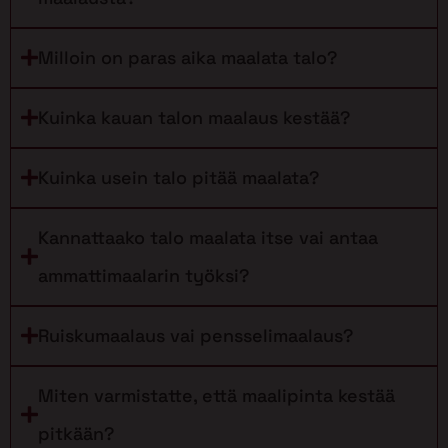
Milloin on paras aika maalata talo?
Kuinka kauan talon maalaus kestää?
Kuinka usein talo pitää maalata?
Kannattaako talo maalata itse vai antaa
ammattimaalarin työksi?
Ruiskumaalaus vai pensselimaalaus?
Miten varmistatte, että maalipinta kestää
pitkään?