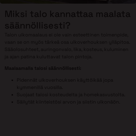
Miksi talo kannattaa maalata
säännöllisesti?
Talon ulkomaalaus ei ole vain esteettinen toimenpide,
vaan se on myös tärkeä osa ulkoverhouksen ylläpitoa.
Sääolosuhteet, auringonvalo, lika, kosteus, kuluminen
ja ajan patina kuluttavat talon pintoja.
Maalaamalla talosi säännöllisesti:
Pidennät ulkoverhouksen käyttöikää jopa
kymmenillä vuosilla.
Suojaat talosi kosteudelta ja homekasvustolta.
Säilytät kiinteistösi arvon ja siistin ulkonäön.