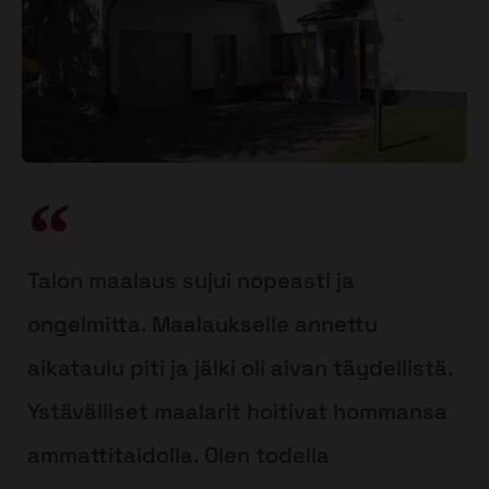
Talon maalaus sujui nopeasti ja
ongelmitta. Maalaukselle annettu
aikataulu piti ja jälki oli aivan täydellistä.
Ystävälliset maalarit hoitivat hommansa
ammattitaidolla. Olen todella