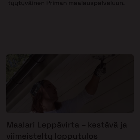
tyytyväinen Priman maalauspalveluun.
Maalari Leppävirta – kestävä ja
viimeistelty lopputulos