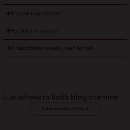
Maalari Leppävirta?
Puutalon maalaus?
Omakotitalon maalauksen hinta?
Lue aiheesta lisää blogistamme
Katso kaikki artikkelit