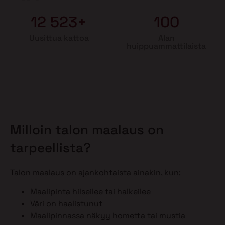
12 523+
100
Uusittua kattoa
Alan
huippuammattilaista
Milloin talon maalaus on
tarpeellista?
Talon maalaus on ajankohtaista ainakin, kun:
Maalipinta hilseilee tai halkeilee
Väri on haalistunut
Maalipinnassa näkyy hometta tai mustia