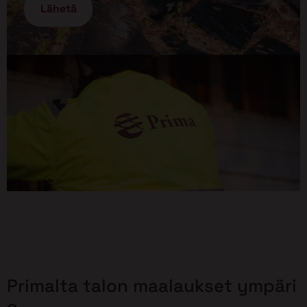
Primalta talon maalaukset ympäri