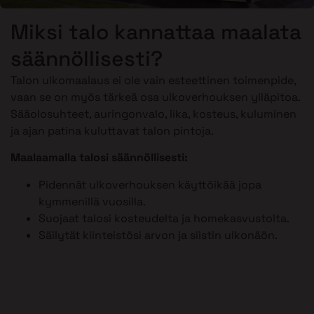
Miksi talo kannattaa maalata
säännöllisesti?
Talon ulkomaalaus ei ole vain esteettinen toimenpide,
vaan se on myös tärkeä osa ulkoverhouksen ylläpitoa.
Sääolosuhteet, auringonvalo, lika, kosteus, kuluminen
ja ajan patina kuluttavat talon pintoja.
Maalaamalla talosi säännöllisesti:
Pidennät ulkoverhouksen käyttöikää jopa
kymmenillä vuosilla.
Suojaat talosi kosteudelta ja homekasvustolta.
Säilytät kiinteistösi arvon ja siistin ulkonäön.