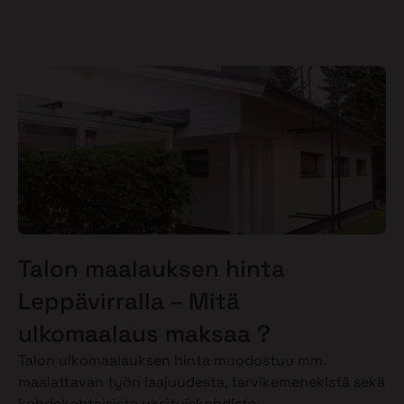
Talon maalauksen hinta
Leppävirralla – Mitä
ulkomaalaus maksaa ?
Talon ulkomaalauksen hinta muodostuu mm.
maalattavan työn laajuudesta, tarvikemenekistä sekä
kohdekohtaisista yksityiskohdista.