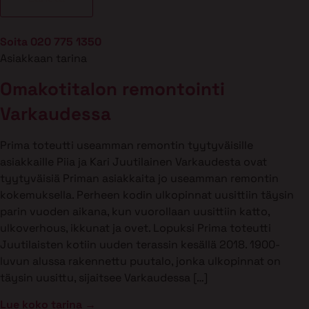
Soita 020 775 1350
Asiakkaan tarina
Omakotitalon remontointi
Varkaudessa
Prima toteutti useamman remontin tyytyväisille
asiakkaille Piia ja Kari Juutilainen Varkaudesta ovat
tyytyväisiä Priman asiakkaita jo useamman remontin
kokemuksella. Perheen kodin ulkopinnat uusittiin täysin
parin vuoden aikana, kun vuorollaan uusittiin katto,
ulkoverhous, ikkunat ja ovet. Lopuksi Prima toteutti
Juutilaisten kotiin uuden terassin kesällä 2018. 1900-
luvun alussa rakennettu puutalo, jonka ulkopinnat on
täysin uusittu, sijaitsee Varkaudessa […]
Lue koko tarina →