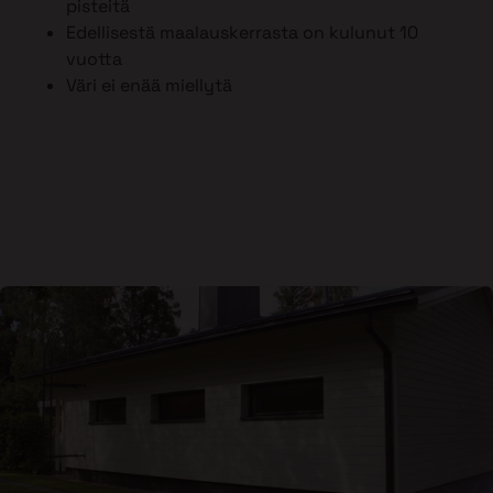
pisteitä
Edellisestä maalauskerrasta on kulunut 10
vuotta
Väri ei enää miellytä