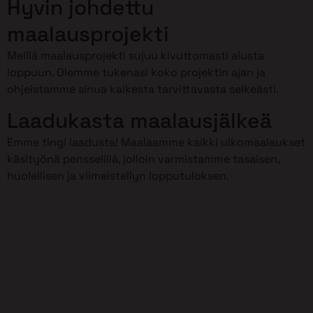
Hyvin johdettu
maalausprojekti
Meillä maalausprojekti sujuu kivuttomasti alusta
loppuun. Olemme tukenasi koko projektin ajan ja
ohjeistamme sinua kaikesta tarvittavasta selkeästi.
Laadukasta maalausjälkeä
Emme tingi laadusta! Maalaamme kaikki ulkomaalaukset
käsityönä pensselillä, jolloin varmistamme tasaisen,
huolellisen ja viimeistellyn lopputuloksen.