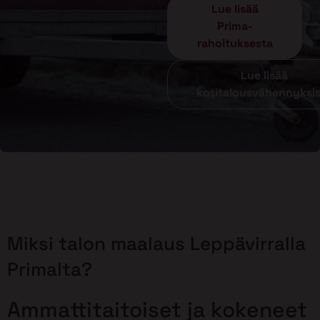
Lue lisää
Prima-
rahoituksesta
Lue lisää
kotitalousvähennyksi
Miksi talon maalaus Leppävirralla
Primalta?
Ammattitaitoiset ja kokeneet