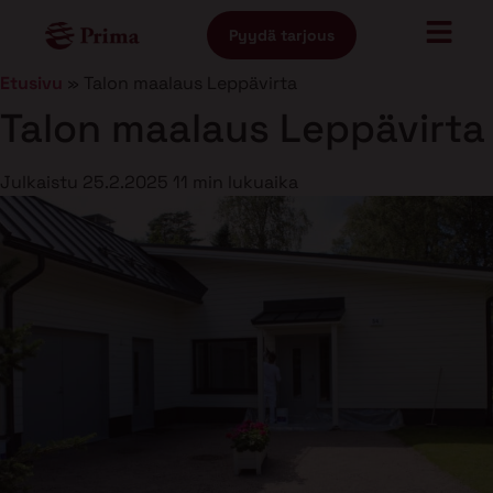
Pyydä tarjous
Etusivu
»
Talon maalaus Leppävirta
Talon maalaus Leppävirta
Julkaistu
25.2.2025
11 min lukuaika