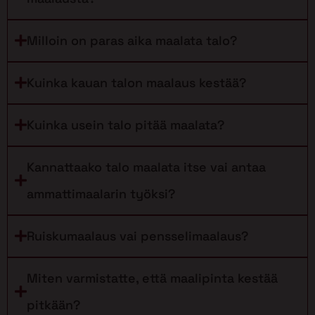
Milloin on paras aika maalata talo?
Kuinka kauan talon maalaus kestää?
Kuinka usein talo pitää maalata?
Kannattaako talo maalata itse vai antaa
ammattimaalarin työksi?
Ruiskumaalaus vai pensselimaalaus?
Miten varmistatte, että maalipinta kestää
pitkään?