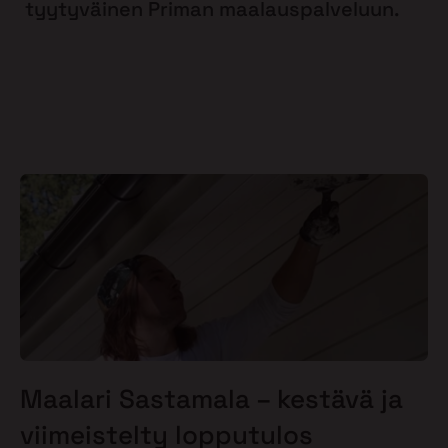
tyytyväinen Priman maalauspalveluun.
Maalari Sastamala – kestävä ja
viimeistelty lopputulos