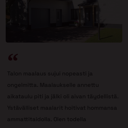
Talon maalaus sujui nopeasti ja
ongelmitta. Maalaukselle annettu
aikataulu piti ja jälki oli aivan täydellistä.
Ystävälliset maalarit hoitivat hommansa
ammattitaidolla. Olen todella