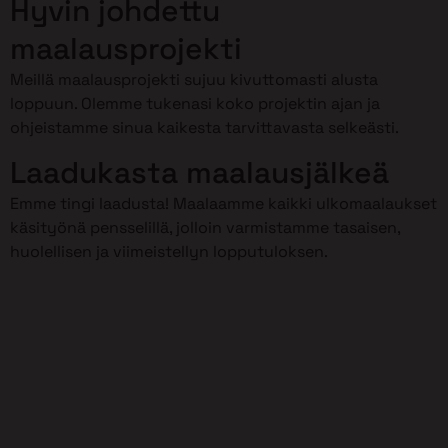
Hyvin johdettu
maalausprojekti
Meillä maalausprojekti sujuu kivuttomasti alusta
loppuun. Olemme tukenasi koko projektin ajan ja
ohjeistamme sinua kaikesta tarvittavasta selkeästi.
Laadukasta maalausjälkeä
Emme tingi laadusta! Maalaamme kaikki ulkomaalaukset
käsityönä pensselillä, jolloin varmistamme tasaisen,
huolellisen ja viimeistellyn lopputuloksen.