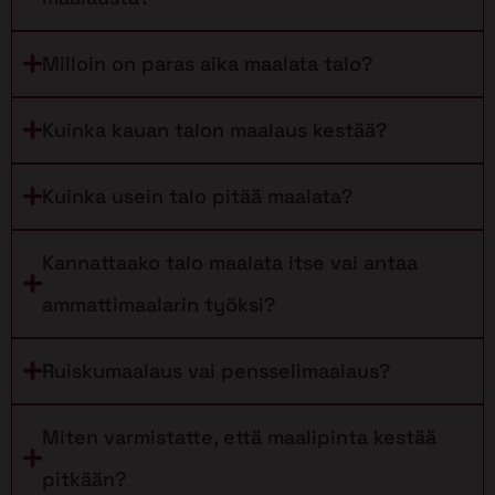
Milloin on paras aika maalata talo?
Kuinka kauan talon maalaus kestää?
Kuinka usein talo pitää maalata?
Kannattaako talo maalata itse vai antaa
ammattimaalarin työksi?
Ruiskumaalaus vai pensselimaalaus?
Miten varmistatte, että maalipinta kestää
pitkään?