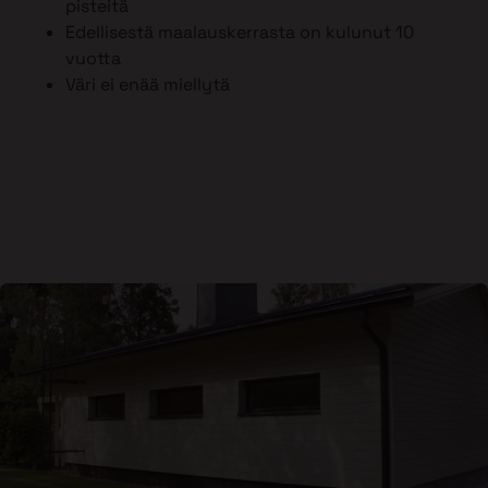
pisteitä
Edellisestä maalauskerrasta on kulunut 10
vuotta
Väri ei enää miellytä