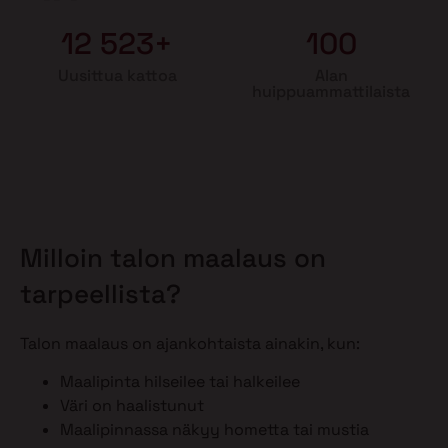
12 523+
100
Uusittua kattoa
Alan
huippuammattilaista
Milloin talon maalaus on
tarpeellista?
Talon maalaus on ajankohtaista ainakin, kun:
Maalipinta hilseilee tai halkeilee
Väri on haalistunut
Maalipinnassa näkyy hometta tai mustia