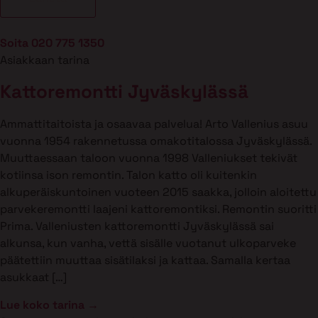
Soita 020 775 1350
Asiakkaan tarina
Kattoremontti Jyväskylässä
Ammattitaitoista ja osaavaa palvelua! Arto Vallenius asuu
vuonna 1954 rakennetussa omakotitalossa Jyväskylässä.
Muuttaessaan taloon vuonna 1998 Valleniukset tekivät
kotiinsa ison remontin. Talon katto oli kuitenkin
alkuperäiskuntoinen vuoteen 2015 saakka, jolloin aloitettu
parvekeremontti laajeni kattoremontiksi. Remontin suoritti
Prima. Valleniusten kattoremontti Jyväskylässä sai
alkunsa, kun vanha, vettä sisälle vuotanut ulkoparveke
päätettiin muuttaa sisätilaksi ja kattaa. Samalla kertaa
asukkaat […]
Lue koko tarina →