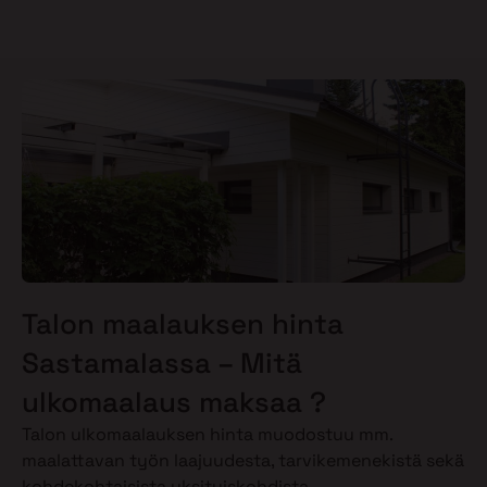
Talon maalauksen hinta
Sastamalassa – Mitä
ulkomaalaus maksaa ?
Talon ulkomaalauksen hinta muodostuu mm.
maalattavan työn laajuudesta, tarvikemenekistä sekä
kohdekohtaisista yksityiskohdista.