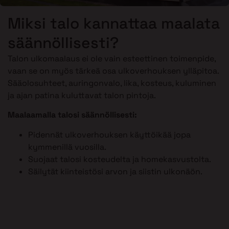
Miksi talo kannattaa maalata
säännöllisesti?
Talon ulkomaalaus ei ole vain esteettinen toimenpide,
vaan se on myös tärkeä osa ulkoverhouksen ylläpitoa.
Sääolosuhteet, auringonvalo, lika, kosteus, kuluminen
ja ajan patina kuluttavat talon pintoja.
Maalaamalla talosi säännöllisesti:
Pidennät ulkoverhouksen käyttöikää jopa
kymmenillä vuosilla.
Suojaat talosi kosteudelta ja homekasvustolta.
Säilytät kiinteistösi arvon ja siistin ulkonäön.