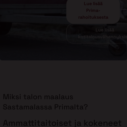
Lue lisää
Prima-
rahoituksesta
Lue lisää
kotitalousvähennyksi
Miksi talon maalaus
Sastamalassa Primalta?
Ammattitaitoiset ja kokeneet