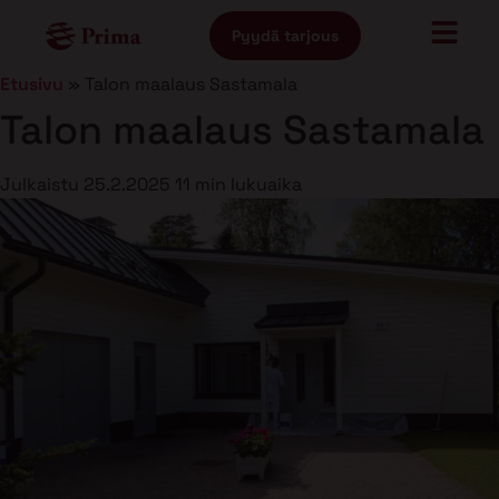
Pyydä tarjous
Etusivu
»
Talon maalaus Sastamala
Talon maalaus Sastamala
Julkaistu
25.2.2025
11 min lukuaika