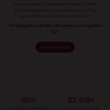
tulevana kesänä Sastamalan alueella Priman
ammattimaalareiden toteuttamana ja liittyä
tyytyväisten asiakkaidemme joukkoon?
Ota yhteyttä jo tänään, sillä maalaukset myydään
nyt!
Ota yhteyttä nyt!
99%
33 419+
Tyytyväiset asiakkaat
Kunnostettua kotia