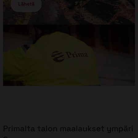
Primalta talon maalaukset ympäri