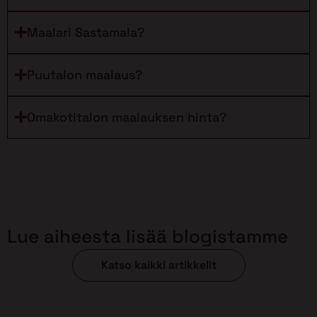
Maalari Sastamala?
Puutalon maalaus?
Omakotitalon maalauksen hinta?
Lue aiheesta lisää blogistamme
Katso kaikki artikkelit