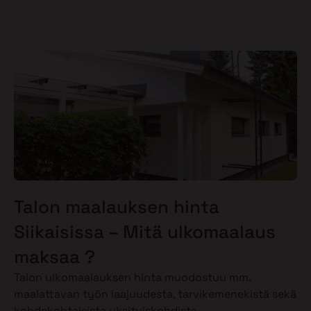
Talon maalauksen hinta
Siikaisissa – Mitä ulkomaalaus
maksaa ?
Talon ulkomaalauksen hinta muodostuu mm.
maalattavan työn laajuudesta, tarvikemenekistä sekä
kohdekohtaisista yksityiskohdista.