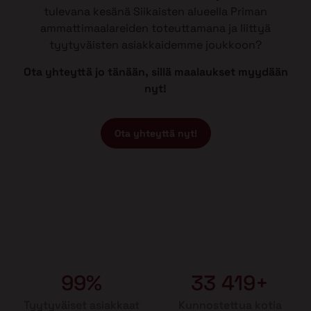
tulevana kesänä Siikaisten alueella Priman
ammattimaalareiden toteuttamana ja liittyä
tyytyväisten asiakkaidemme joukkoon?
Ota yhteyttä jo tänään, sillä maalaukset myydään
nyt!
Ota yhteyttä nyt!
99%
33 419+
Tyytyväiset asiakkaat
Kunnostettua kotia