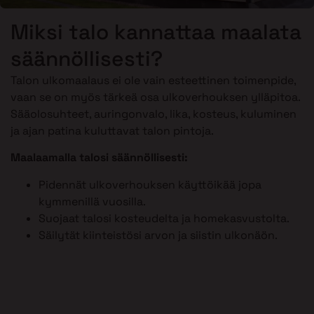
Miksi talo kannattaa maalata
säännöllisesti?
Talon ulkomaalaus ei ole vain esteettinen toimenpide,
vaan se on myös tärkeä osa ulkoverhouksen ylläpitoa.
Sääolosuhteet, auringonvalo, lika, kosteus, kuluminen
ja ajan patina kuluttavat talon pintoja.
Maalaamalla talosi säännöllisesti:
Pidennät ulkoverhouksen käyttöikää jopa
kymmenillä vuosilla.
Suojaat talosi kosteudelta ja homekasvustolta.
Säilytät kiinteistösi arvon ja siistin ulkonäön.