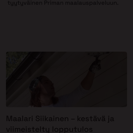
tyytyväinen Priman maalauspalveluun.
Maalari Siikainen – kestävä ja
viimeistelty lopputulos