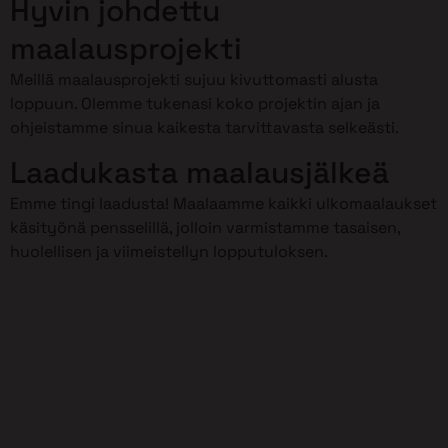
Hyvin johdettu
maalausprojekti
Meillä maalausprojekti sujuu kivuttomasti alusta
loppuun. Olemme tukenasi koko projektin ajan ja
ohjeistamme sinua kaikesta tarvittavasta selkeästi.
Laadukasta maalausjälkeä
Emme tingi laadusta! Maalaamme kaikki ulkomaalaukset
käsityönä pensselillä, jolloin varmistamme tasaisen,
huolellisen ja viimeistellyn lopputuloksen.