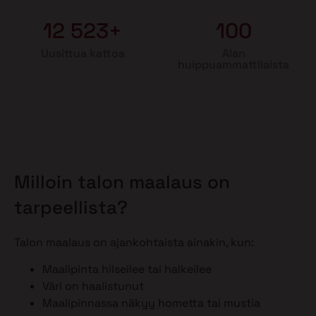
12 523+
100
Uusittua kattoa
Alan
huippuammattilaista
Milloin talon maalaus on
tarpeellista?
Talon maalaus on ajankohtaista ainakin, kun:
Maalipinta hilseilee tai halkeilee
Väri on haalistunut
Maalipinnassa näkyy hometta tai mustia