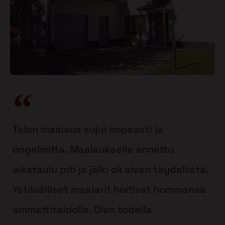
Talon maalaus sujui nopeasti ja
ongelmitta. Maalaukselle annettu
aikataulu piti ja jälki oli aivan täydellistä.
Ystävälliset maalarit hoitivat hommansa
ammattitaidolla. Olen todella