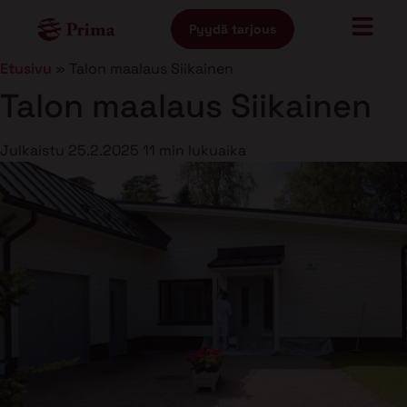
Pyydä tarjous
Etusivu
»
Talon maalaus Siikainen
Talon maalaus Siikainen
Julkaistu
25.2.2025
11 min lukuaika