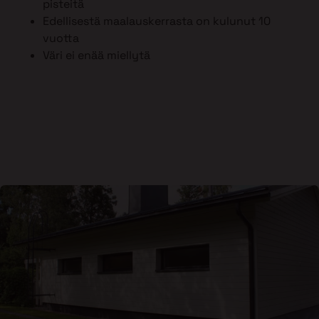
pisteitä
Edellisestä maalauskerrasta on kulunut 10
vuotta
Väri ei enää miellytä