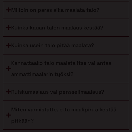
Milloin on paras aika maalata talo?
Kuinka kauan talon maalaus kestää?
Kuinka usein talo pitää maalata?
Kannattaako talo maalata itse vai antaa
ammattimaalarin työksi?
Ruiskumaalaus vai pensselimaalaus?
Miten varmistatte, että maalipinta kestää
pitkään?