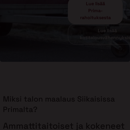
Lue lisää
Prima-
rahoituksesta
Lue lisää
kotitalousvähennyksi
Miksi talon maalaus Siikaisissa
Primalta?
Ammattitaitoiset ja kokeneet