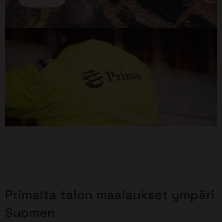
Primalta talon maalaukset ympäri
Suomen