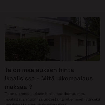
Talon maalauksen hinta
Ikaalisissa – Mitä ulkomaalaus
maksaa ?
Talon ulkomaalauksen hinta muodostuu mm.
maalattavan työn laajuudesta, tarvikemenekistä sekä
kohdekohtaisista yksityiskohdista.