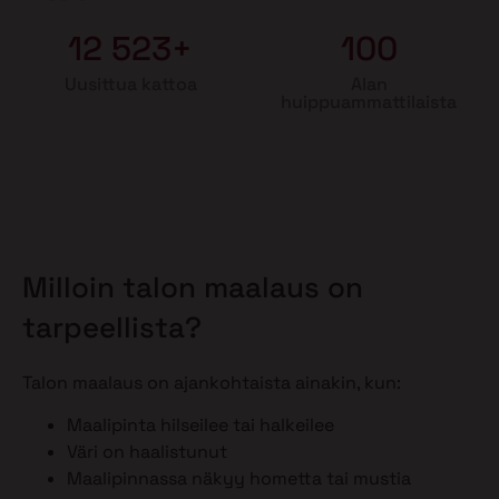
12 523+
100
Uusittua kattoa
Alan
huippuammattilaista
Milloin talon maalaus on
tarpeellista?
Talon maalaus on ajankohtaista ainakin, kun:
Maalipinta hilseilee tai halkeilee
Väri on haalistunut
Maalipinnassa näkyy hometta tai mustia