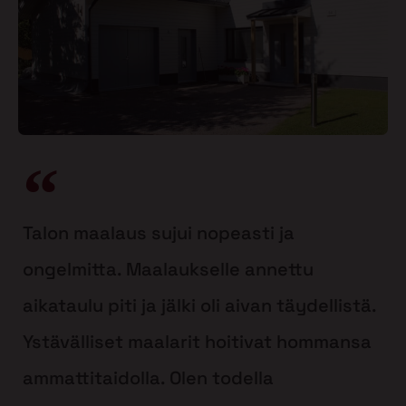
Talon maalaus sujui nopeasti ja
ongelmitta. Maalaukselle annettu
aikataulu piti ja jälki oli aivan täydellistä.
Ystävälliset maalarit hoitivat hommansa
ammattitaidolla. Olen todella