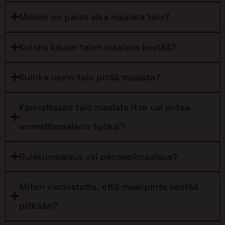
Milloin on paras aika maalata talo?
Kuinka kauan talon maalaus kestää?
Kuinka usein talo pitää maalata?
Kannattaako talo maalata itse vai antaa
ammattimaalarin työksi?
Ruiskumaalaus vai pensselimaalaus?
Miten varmistatte, että maalipinta kestää
pitkään?