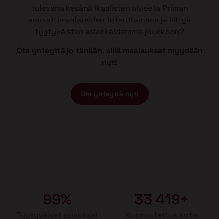
tulevana kesänä Ikaalisten alueella Priman
ammattimaalareiden toteuttamana ja liittyä
tyytyväisten asiakkaidemme joukkoon?
Ota yhteyttä jo tänään, sillä maalaukset myydään
nyt!
Ota yhteyttä nyt!
99%
33 419+
Tyytyväiset asiakkaat
Kunnostettua kotia