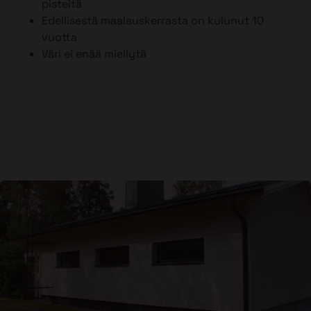
pisteitä
Edellisestä maalauskerrasta on kulunut 10
vuotta
Väri ei enää miellytä