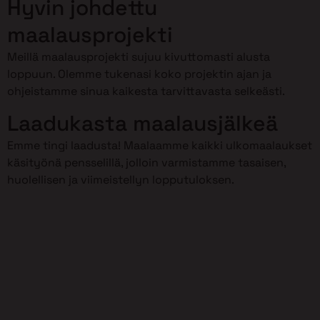
Hyvin johdettu
maalausprojekti
Meillä maalausprojekti sujuu kivuttomasti alusta
loppuun. Olemme tukenasi koko projektin ajan ja
ohjeistamme sinua kaikesta tarvittavasta selkeästi.
Laadukasta maalausjälkeä
Emme tingi laadusta! Maalaamme kaikki ulkomaalaukset
käsityönä pensselillä, jolloin varmistamme tasaisen,
huolellisen ja viimeistellyn lopputuloksen.