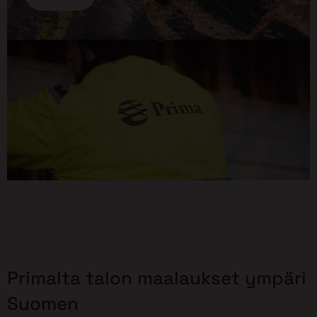
Primalta talon maalaukset ympäri
Suomen