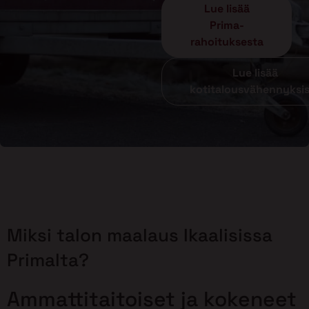
Lue lisää
Prima-
rahoituksesta
Lue lisää
kotitalousvähennyksi
Miksi talon maalaus Ikaalisissa
Primalta?
Ammattitaitoiset ja kokeneet