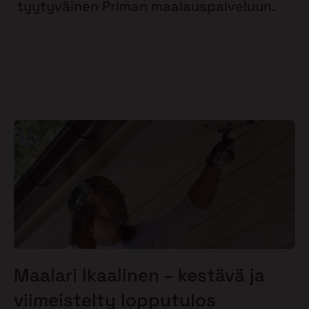
tyytyväinen Priman maalauspalveluun.
Maalari Ikaalinen – kestävä ja
viimeistelty lopputulos