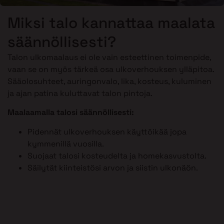
Miksi talo kannattaa maalata
säännöllisesti?
Talon ulkomaalaus ei ole vain esteettinen toimenpide,
vaan se on myös tärkeä osa ulkoverhouksen ylläpitoa.
Sääolosuhteet, auringonvalo, lika, kosteus, kuluminen
ja ajan patina kuluttavat talon pintoja.
Maalaamalla talosi säännöllisesti:
Pidennät ulkoverhouksen käyttöikää jopa
kymmenillä vuosilla.
Suojaat talosi kosteudelta ja homekasvustolta.
Säilytät kiinteistösi arvon ja siistin ulkonäön.