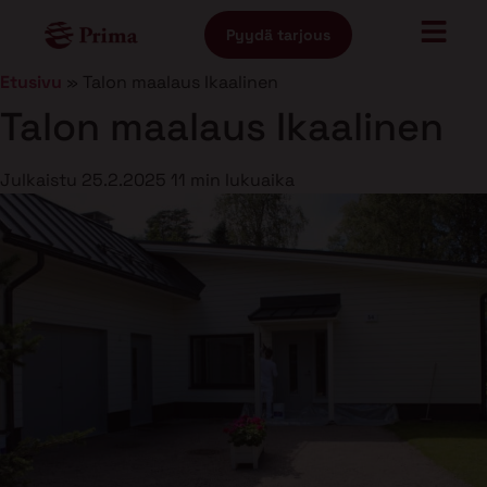
Pyydä tarjous
Etusivu
»
Talon maalaus Ikaalinen
Talon maalaus Ikaalinen
Julkaistu
25.2.2025
11 min lukuaika