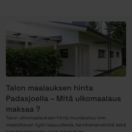
Talon maalauksen hinta
Padasjoella – Mitä ulkomaalaus
maksaa ?
Talon ulkomaalauksen hinta muodostuu mm.
maalattavan työn laajuudesta, tarvikemenekistä sekä
kohdekohtaisista yksityiskohdista.