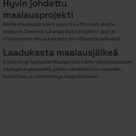
Hyvin johdettu
maalausprojekti
Meillä maalausprojekti sujuu kivuttomasti alusta
loppuun. Olemme tukenasi koko projektin ajan ja
ohjeistamme sinua kaikesta tarvittavasta selkeästi.
Laadukasta maalausjälkeä
Emme tingi laadusta! Maalaamme kaikki ulkomaalaukset
käsityönä pensselillä, jolloin varmistamme tasaisen,
huolellisen ja viimeistellyn lopputuloksen.