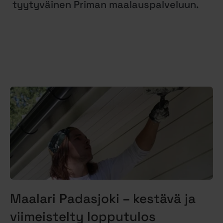
tyytyväinen Priman maalauspalveluun.
Maalari Padasjoki – kestävä ja
viimeistelty lopputulos