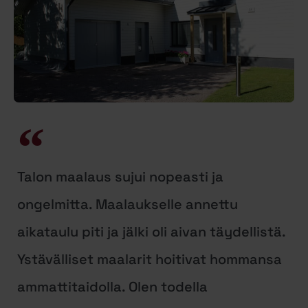
Talon maalaus sujui nopeasti ja
ongelmitta. Maalaukselle annettu
aikataulu piti ja jälki oli aivan täydellistä.
Ystävälliset maalarit hoitivat hommansa
ammattitaidolla. Olen todella