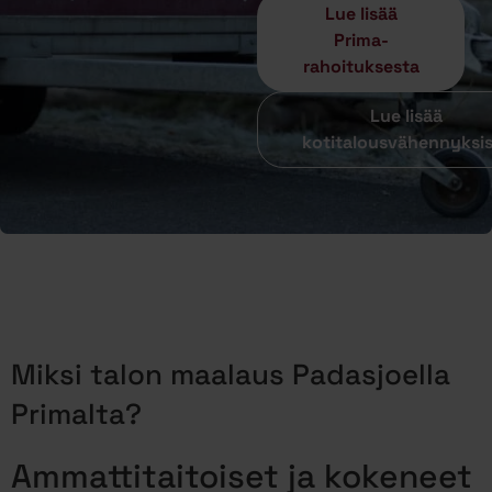
Lue lisää
Prima-
rahoituksesta
Lue lisää
kotitalousvähennyksi
Miksi talon maalaus Padasjoella
Primalta?
Ammattitaitoiset ja kokeneet