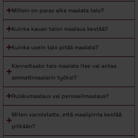
Milloin on paras aika maalata talo?
Kuinka kauan talon maalaus kestää?
Kuinka usein talo pitää maalata?
Kannattaako talo maalata itse vai antaa
ammattimaalarin työksi?
Ruiskumaalaus vai pensselimaalaus?
Miten varmistatte, että maalipinta kestää
pitkään?