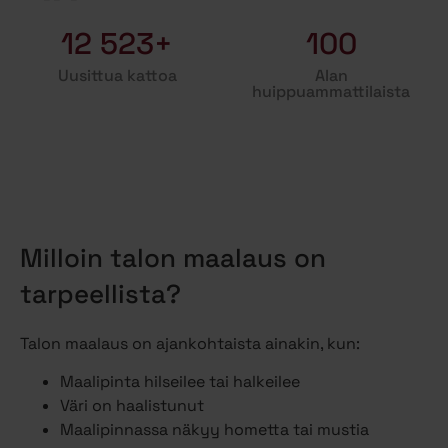
12 523+
100
Uusittua kattoa
Alan
huippuammattilaista
Milloin talon maalaus on
tarpeellista?
Talon maalaus on ajankohtaista ainakin, kun:
Maalipinta hilseilee tai halkeilee
Väri on haalistunut
Maalipinnassa näkyy hometta tai mustia