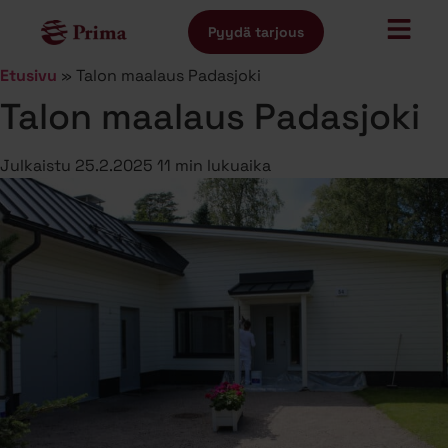
Pyydä tarjous
Etusivu
»
Talon maalaus Padasjoki
Talon maalaus Padasjoki
Julkaistu
25.2.2025
11 min lukuaika