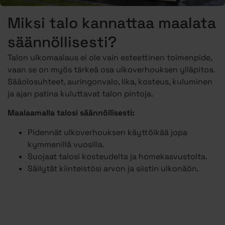
Miksi talo kannattaa maalata
säännöllisesti?
Talon ulkomaalaus ei ole vain esteettinen toimenpide,
vaan se on myös tärkeä osa ulkoverhouksen ylläpitoa.
Sääolosuhteet, auringonvalo, lika, kosteus, kuluminen
ja ajan patina kuluttavat talon pintoja.
Maalaamalla talosi säännöllisesti:
Pidennät ulkoverhouksen käyttöikää jopa
kymmenillä vuosilla.
Suojaat talosi kosteudelta ja homekasvustolta.
Säilytät kiinteistösi arvon ja siistin ulkonäön.