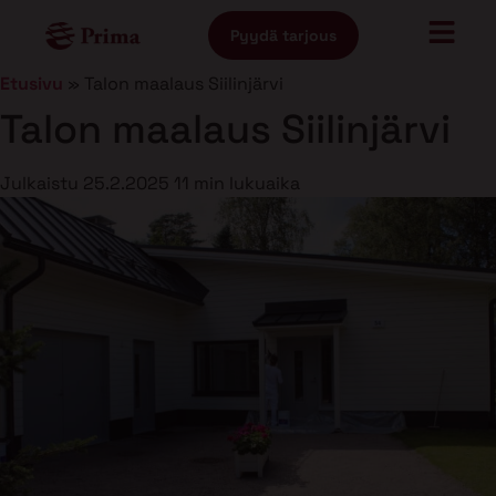
Pyydä tarjous
Etusivu
»
Talon maalaus Siilinjärvi
Talon maalaus Siilinjärvi
Julkaistu
25.2.2025
11 min lukuaika