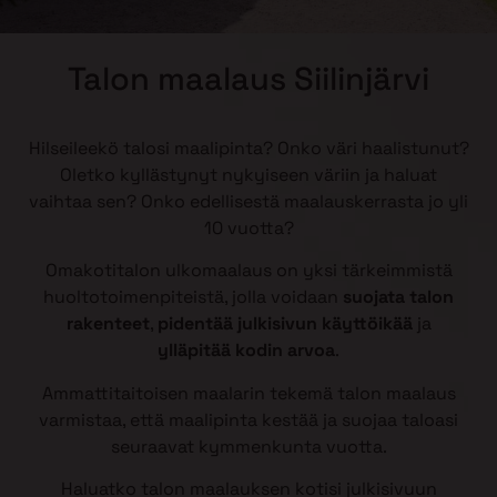
Talon maalaus Siilinjärvi
Hilseileekö talosi maalipinta? Onko väri haalistunut?
Oletko kyllästynyt nykyiseen väriin ja haluat
vaihtaa sen? Onko edellisestä maalauskerrasta jo yli
10 vuotta?
Omakotitalon ulkomaalaus on yksi tärkeimmistä
huoltotoimenpiteistä, jolla voidaan
suojata talon
rakenteet
,
pidentää julkisivun käyttöikää
ja
ylläpitää kodin arvoa
.
Ammattitaitoisen maalarin tekemä talon maalaus
varmistaa, että maalipinta kestää ja suojaa taloasi
seuraavat kymmenkunta vuotta.
Haluatko talon maalauksen kotisi julkisivuun