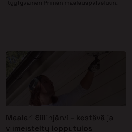
tyytyväinen Priman maalauspalveluun.
Maalari Siilinjärvi – kestävä ja
viimeistelty lopputulos