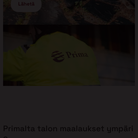
Primalta talon maalaukset ympäri