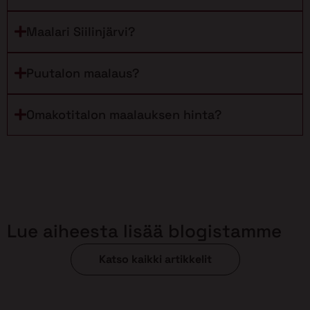
Maalari Siilinjärvi?
Puutalon maalaus?
Omakotitalon maalauksen hinta?
Lue aiheesta lisää blogistamme
Katso kaikki artikkelit