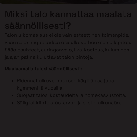
Miksi talo kannattaa maalata
säännöllisesti?
Talon ulkomaalaus ei ole vain esteettinen toimenpide,
vaan se on myös tärkeä osa ulkoverhouksen ylläpitoa.
Sääolosuhteet, auringonvalo, lika, kosteus, kuluminen
ja ajan patina kuluttavat talon pintoja.
Maalaamalla talosi säännöllisesti:
Pidennät ulkoverhouksen käyttöikää jopa
kymmenillä vuosilla.
Suojaat talosi kosteudelta ja homekasvustolta.
Säilytät kiinteistösi arvon ja siistin ulkonäön.