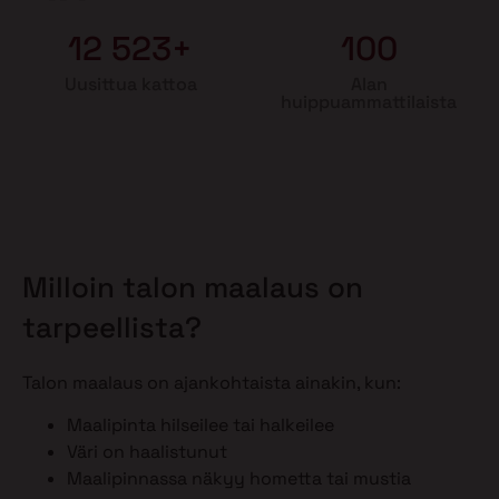
12 523+
100
Uusittua kattoa
Alan
huippuammattilaista
Milloin talon maalaus on
tarpeellista?
Talon maalaus on ajankohtaista ainakin, kun:
Maalipinta hilseilee tai halkeilee
Väri on haalistunut
Maalipinnassa näkyy hometta tai mustia