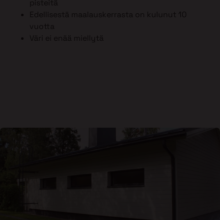
pisteitä
Edellisestä maalauskerrasta on kulunut 10
vuotta
Väri ei enää miellytä