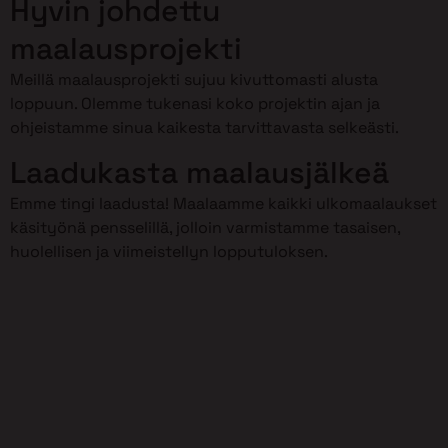
Hyvin johdettu
maalausprojekti
Meillä maalausprojekti sujuu kivuttomasti alusta
loppuun. Olemme tukenasi koko projektin ajan ja
ohjeistamme sinua kaikesta tarvittavasta selkeästi.
Laadukasta maalausjälkeä
Emme tingi laadusta! Maalaamme kaikki ulkomaalaukset
käsityönä pensselillä, jolloin varmistamme tasaisen,
huolellisen ja viimeistellyn lopputuloksen.