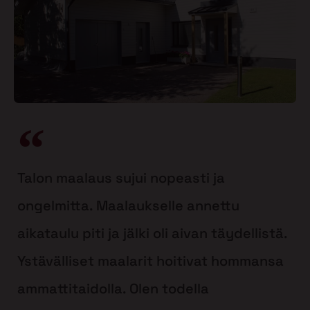
Talon maalaus sujui nopeasti ja
ongelmitta. Maalaukselle annettu
aikataulu piti ja jälki oli aivan täydellistä.
Ystävälliset maalarit hoitivat hommansa
ammattitaidolla. Olen todella