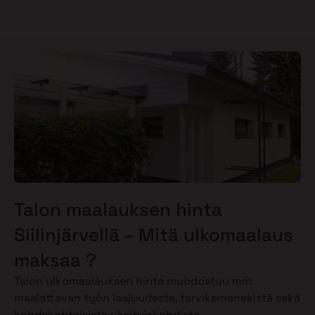
Talon maalauksen hinta
Siilinjärvellä – Mitä ulkomaalaus
maksaa ?
Talon ulkomaalauksen hinta muodostuu mm.
maalattavan työn laajuudesta, tarvikemenekistä sekä
kohdekohtaisista yksityiskohdista.