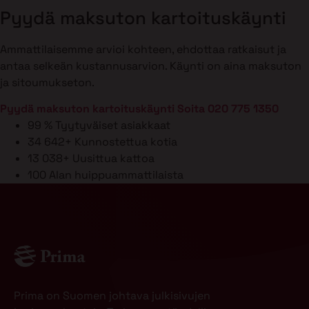
Pyydä maksuton kartoituskäynti
Ammattilaisemme arvioi kohteen, ehdottaa ratkaisut ja
antaa selkeän kustannusarvion. Käynti on aina maksuton
ja sitoumukseton.
Pyydä maksuton kartoituskäynti
Soita 020 775 1350
99 %
Tyytyväiset asiakkaat
34 642+
Kunnostettua kotia
13 038+
Uusittua kattoa
100
Alan huippuammattilaista
Prima on Suomen johtava julkisivujen