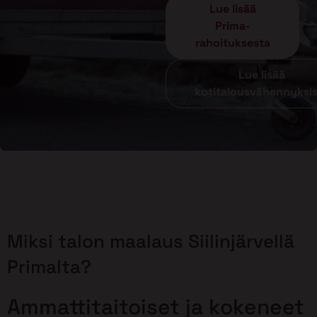
Lue lisää
Prima-
rahoituksesta
Lue lisää
kotitalousvähennyksi
Miksi talon maalaus Siilinjärvellä
Primalta?
Ammattitaitoiset ja kokeneet