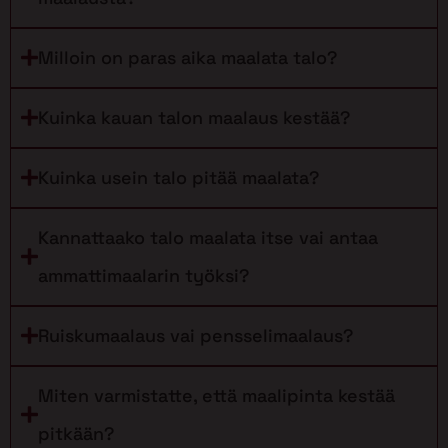
Milloin on paras aika maalata talo?
Kuinka kauan talon maalaus kestää?
Kuinka usein talo pitää maalata?
Kannattaako talo maalata itse vai antaa
ammattimaalarin työksi?
Ruiskumaalaus vai pensselimaalaus?
Miten varmistatte, että maalipinta kestää
pitkään?