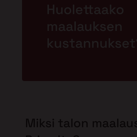
Huolettaako
maalauksen
kustannukset
Miksi talon maalaus