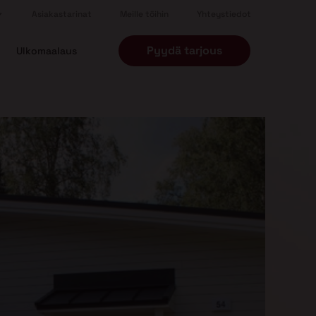
Asiakastarinat
Meille töihin
Yhteystiedot
Pyydä tarjous
Ulkomaalaus