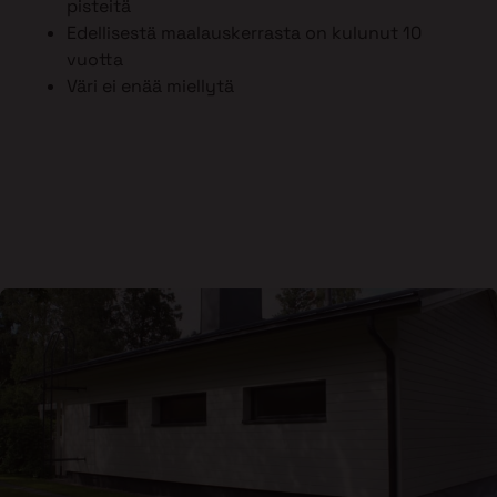
pisteitä
Edellisestä maalauskerrasta on kulunut 10
vuotta
Väri ei enää miellytä