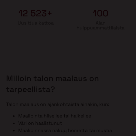
12 523+
100
Uusittua kattoa
Alan
huippuammattilaista
Milloin talon maalaus on
tarpeellista?
Talon maalaus on ajankohtaista ainakin, kun:
Maalipinta hilseilee tai halkeilee
Väri on haalistunut
Maalipinnassa näkyy hometta tai mustia