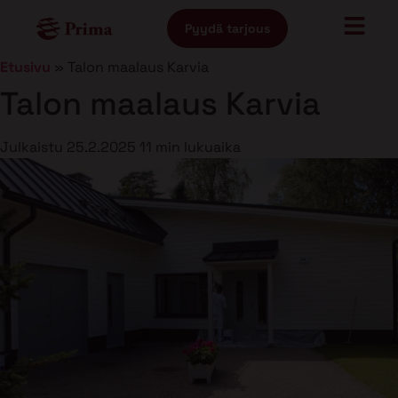
Pyydä tarjous
Etusivu
»
Talon maalaus Karvia
Talon maalaus Karvia
Julkaistu
25.2.2025
11 min lukuaika