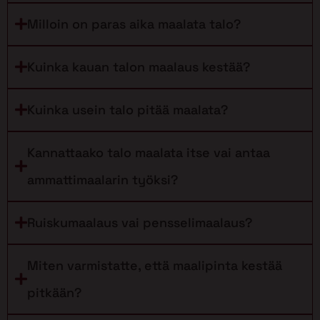
Milloin on paras aika maalata talo?
Kuinka kauan talon maalaus kestää?
Kuinka usein talo pitää maalata?
Kannattaako talo maalata itse vai antaa
ammattimaalarin työksi?
Ruiskumaalaus vai pensselimaalaus?
Miten varmistatte, että maalipinta kestää
pitkään?