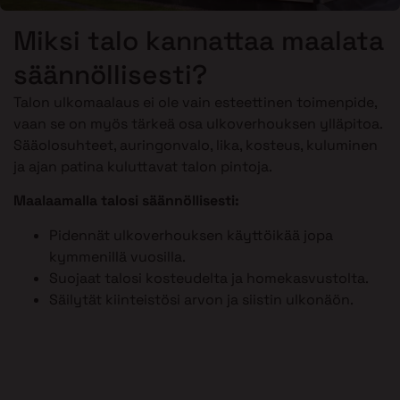
Miksi talo kannattaa maalata
säännöllisesti?
Talon ulkomaalaus ei ole vain esteettinen toimenpide,
vaan se on myös tärkeä osa ulkoverhouksen ylläpitoa.
Sääolosuhteet, auringonvalo, lika, kosteus, kuluminen
ja ajan patina kuluttavat talon pintoja.
Maalaamalla talosi säännöllisesti:
Pidennät ulkoverhouksen käyttöikää jopa
kymmenillä vuosilla.
Suojaat talosi kosteudelta ja homekasvustolta.
Säilytät kiinteistösi arvon ja siistin ulkonäön.