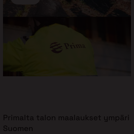
Primalta talon maalaukset ympäri
Suomen