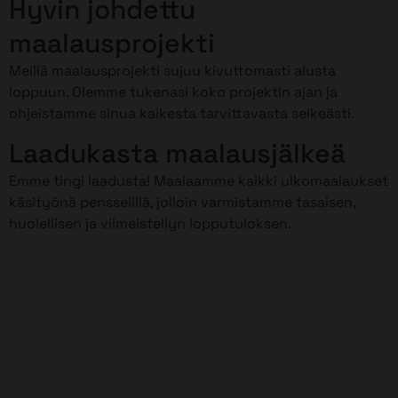
Hyvin johdettu
maalausprojekti
Meillä maalausprojekti sujuu kivuttomasti alusta
loppuun. Olemme tukenasi koko projektin ajan ja
ohjeistamme sinua kaikesta tarvittavasta selkeästi.
Laadukasta maalausjälkeä
Emme tingi laadusta! Maalaamme kaikki ulkomaalaukset
käsityönä pensselillä, jolloin varmistamme tasaisen,
huolellisen ja viimeistellyn lopputuloksen.