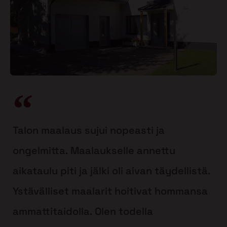
Talon maalaus sujui nopeasti ja
ongelmitta. Maalaukselle annettu
aikataulu piti ja jälki oli aivan täydellistä.
Ystävälliset maalarit hoitivat hommansa
ammattitaidolla. Olen todella