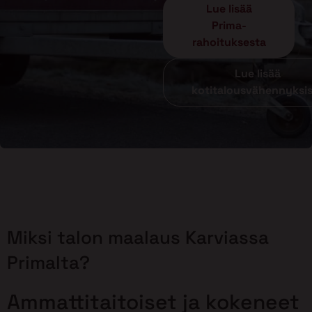
Lue lisää
Prima-
rahoituksesta
Lue lisää
kotitalousvähennyksi
Miksi talon maalaus Karviassa
Primalta?
Ammattitaitoiset ja kokeneet