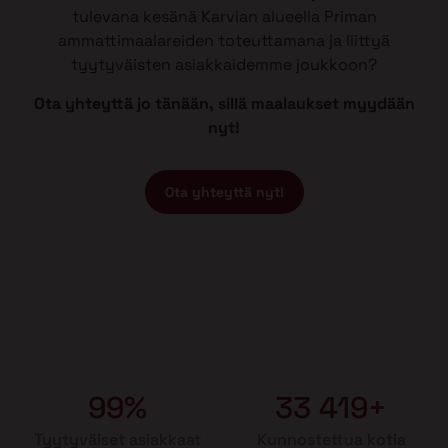
tulevana kesänä Karvian alueella Priman
ammattimaalareiden toteuttamana ja liittyä
tyytyväisten asiakkaidemme joukkoon?
Ota yhteyttä jo tänään, sillä maalaukset myydään
nyt!
Ota yhteyttä nyt!
99%
33 419+
Tyytyväiset asiakkaat
Kunnostettua kotia