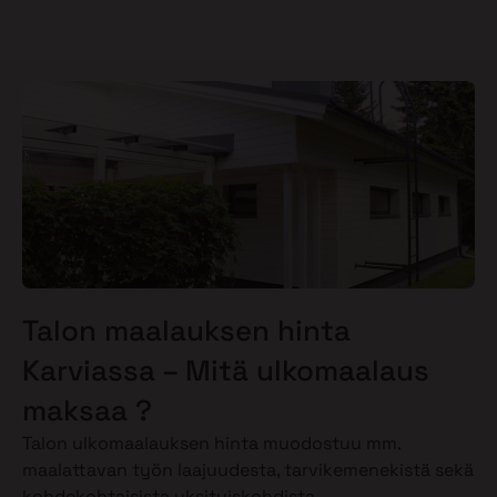
Talon maalauksen hinta
Karviassa – Mitä ulkomaalaus
maksaa ?
Talon ulkomaalauksen hinta muodostuu mm.
maalattavan työn laajuudesta, tarvikemenekistä sekä
kohdekohtaisista yksityiskohdista.