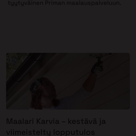
tyytyväinen Priman maalauspalveluun.
Maalari Karvia – kestävä ja
viimeistelty lopputulos