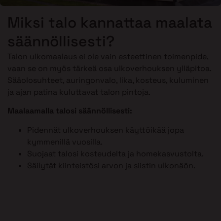
Miksi talo kannattaa maalata
säännöllisesti?
Talon ulkomaalaus ei ole vain esteettinen toimenpide,
vaan se on myös tärkeä osa ulkoverhouksen ylläpitoa.
Sääolosuhteet, auringonvalo, lika, kosteus, kuluminen
ja ajan patina kuluttavat talon pintoja.
Maalaamalla talosi säännöllisesti:
Pidennät ulkoverhouksen käyttöikää jopa
kymmenillä vuosilla.
Suojaat talosi kosteudelta ja homekasvustolta.
Säilytät kiinteistösi arvon ja siistin ulkonäön.