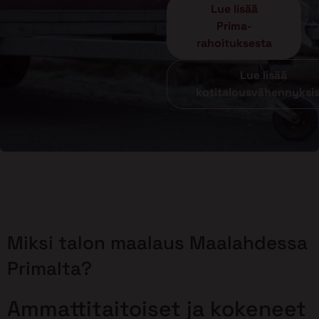
Lue lisää
Prima-
rahoituksesta
Lue lisää
kotitalousvähennyksi
Miksi talon maalaus Maalahdessa
Primalta?
Ammattitaitoiset ja kokeneet