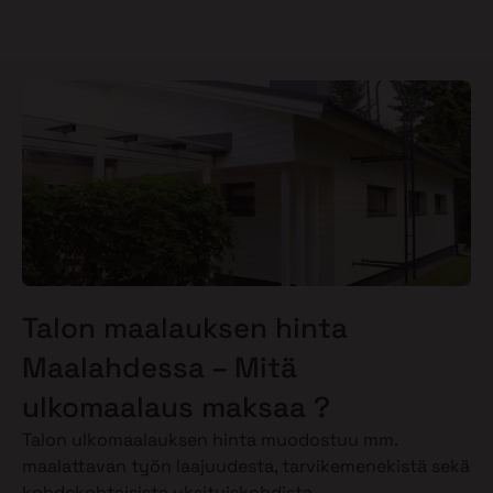
Talon maalauksen hinta
Maalahdessa – Mitä
ulkomaalaus maksaa ?
Talon ulkomaalauksen hinta muodostuu mm.
maalattavan työn laajuudesta, tarvikemenekistä sekä
kohdekohtaisista yksityiskohdista.