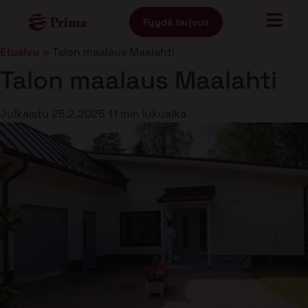
Pyydä tarjous
Etusivu
»
Talon maalaus Maalahti
Talon maalaus Maalahti
Julkaistu
25.2.2025
11 min lukuaika