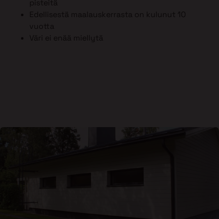
pisteitä
Edellisestä maalauskerrasta on kulunut 10
vuotta
Väri ei enää miellytä