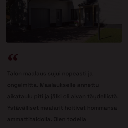
Talon maalaus sujui nopeasti ja
ongelmitta. Maalaukselle annettu
aikataulu piti ja jälki oli aivan täydellistä.
Ystävälliset maalarit hoitivat hommansa
ammattitaidolla. Olen todella