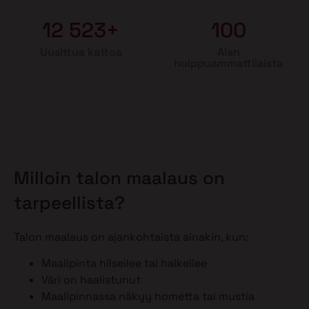
12 523+
100
Uusittua kattoa
Alan
huippuammattilaista
Milloin talon maalaus on
tarpeellista?
Talon maalaus on ajankohtaista ainakin, kun:
Maalipinta hilseilee tai halkeilee
Väri on haalistunut
Maalipinnassa näkyy hometta tai mustia