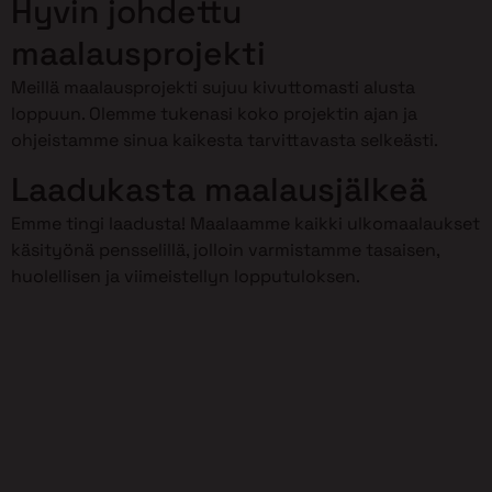
Hyvin johdettu
maalausprojekti
Meillä maalausprojekti sujuu kivuttomasti alusta
loppuun. Olemme tukenasi koko projektin ajan ja
ohjeistamme sinua kaikesta tarvittavasta selkeästi.
Laadukasta maalausjälkeä
Emme tingi laadusta! Maalaamme kaikki ulkomaalaukset
käsityönä pensselillä, jolloin varmistamme tasaisen,
huolellisen ja viimeistellyn lopputuloksen.