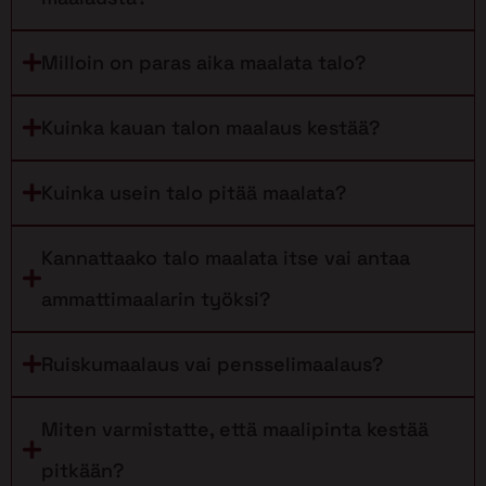
Milloin on paras aika maalata talo?
Kuinka kauan talon maalaus kestää?
Kuinka usein talo pitää maalata?
Kannattaako talo maalata itse vai antaa
ammattimaalarin työksi?
Ruiskumaalaus vai pensselimaalaus?
Miten varmistatte, että maalipinta kestää
pitkään?