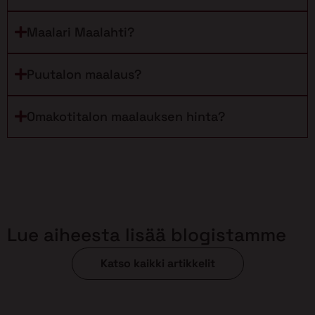
Maalari Maalahti?
Puutalon maalaus?
Omakotitalon maalauksen hinta?
Lue aiheesta lisää blogistamme
Katso kaikki artikkelit