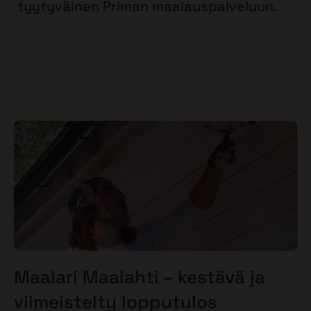
tyytyväinen Priman maalauspalveluun.
Maalari Maalahti – kestävä ja
viimeistelty lopputulos