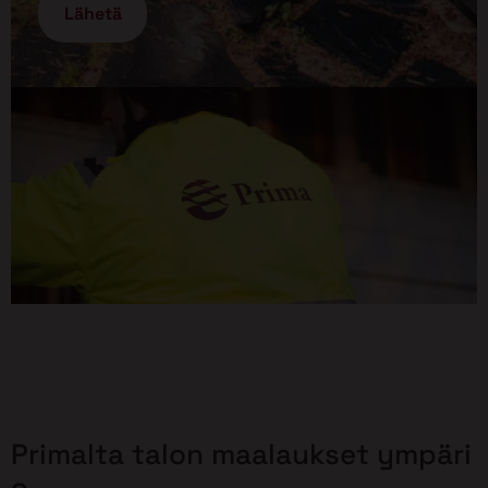
Primalta talon maalaukset ympäri