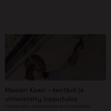
Maalari Kaavi – kestävä ja
viimeistelty lopputulos
Primalla talon maalaus alkaa aina huolellisella