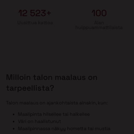
12 523+
100
Uusittua kattoa
Alan
huippuammattilaista
Milloin talon maalaus on
tarpeellista?
Talon maalaus on ajankohtaista ainakin, kun:
Maalipinta hilseilee tai halkeilee
Väri on haalistunut
Maalipinnassa näkyy hometta tai mustia