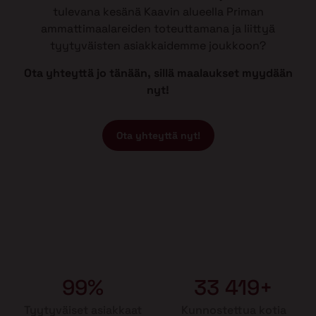
tulevana kesänä Kaavin alueella Priman
ammattimaalareiden toteuttamana ja liittyä
tyytyväisten asiakkaidemme joukkoon?
Ota yhteyttä jo tänään, sillä maalaukset myydään
nyt!
Ota yhteyttä nyt!
99%
33 419+
Tyytyväiset asiakkaat
Kunnostettua kotia