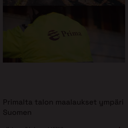
Primalta talon maalaukset ympäri
Suomen