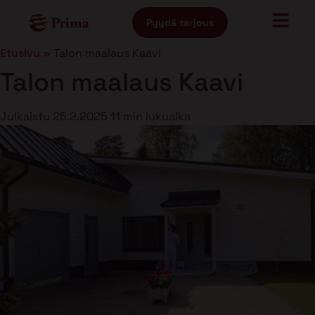
Pyydä tarjous
Etusivu
»
Talon maalaus Kaavi
Talon maalaus Kaavi
Julkaistu
25.2.2025
11 min lukuaika