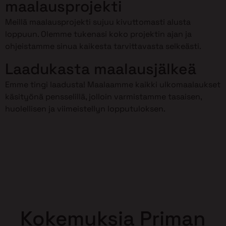
maalausprojekti
Meillä maalausprojekti sujuu kivuttomasti alusta
loppuun. Olemme tukenasi koko projektin ajan ja
ohjeistamme sinua kaikesta tarvittavasta selkeästi.
Laadukasta maalausjälkeä
Emme tingi laadusta! Maalaamme kaikki ulkomaalaukset
käsityönä pensselillä, jolloin varmistamme tasaisen,
huolellisen ja viimeistellyn lopputuloksen.
Kokemuksia Priman