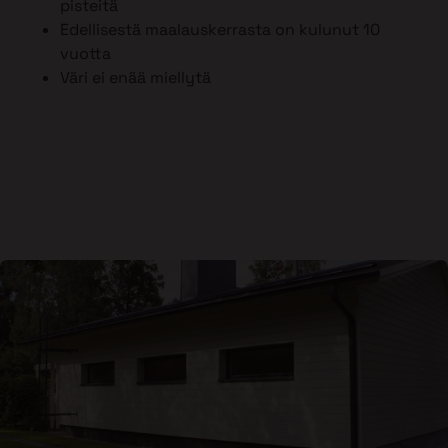
pisteitä
Edellisestä maalauskerrasta on kulunut 10
vuotta
Väri ei enää miellytä