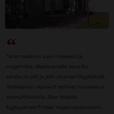
Talon maalaus sujui nopeasti ja
ongelmitta. Maalaukselle annettu
aikataulu piti ja jälki oli aivan täydellistä.
Ystävälliset maalarit hoitivat hommansa
ammattitaidolla. Olen todella
tyytyväinen Priman maalauspalveluun.