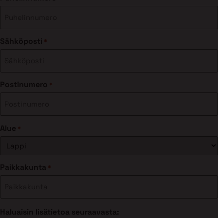
Sähköposti
*
Postinumero
*
Alue
*
Paikkakunta
*
Haluaisin lisätietoa seuraavasta: