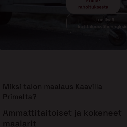
Prima-
rahoituksesta
Lue lisää
kotitalousvähennyksi
Miksi talon maalaus Kaavilla
Primalta?
Ammattitaitoiset ja kokeneet
maalarit