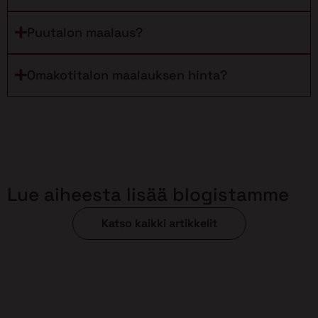
Puutalon maalaus?
Omakotitalon maalauksen hinta?
Lue aiheesta lisää blogistamme
Katso kaikki artikkelit