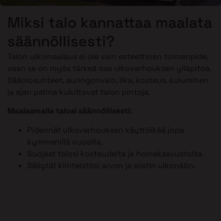
Miksi talo kannattaa maalata
säännöllisesti?
Talon ulkomaalaus ei ole vain esteettinen toimenpide,
vaan se on myös tärkeä osa ulkoverhouksen ylläpitoa.
Sääolosuhteet, auringonvalo, lika, kosteus, kuluminen
ja ajan patina kuluttavat talon pintoja.
Maalaamalla talosi säännöllisesti:
Pidennät ulkoverhouksen käyttöikää jopa
kymmenillä vuosilla.
Suojaat talosi kosteudelta ja homekasvustolta.
Säilytät kiinteistösi arvon ja siistin ulkonäön.