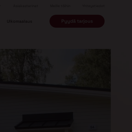
Asiakastarinat
Meille töihin
Yhteystiedot
Pyydä tarjous
Ulkomaalaus