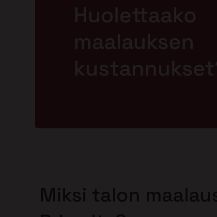
Huolettaako
maalauksen
kustannukset
Miksi talon maalaus