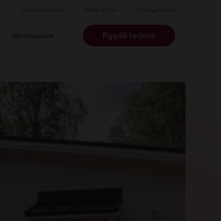
Asiakastarinat
Meille töihin
Yhteystiedot
Pyydä tarjous
Ulkomaalaus