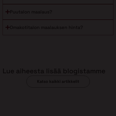
Puutalon maalaus?
Omakotitalon maalauksen hinta?
Lue aiheesta lisää blogistamme
Katso kaikki artikkelit