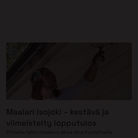
Maalari Isojoki – kestävä ja
viimeistelty lopputulos
Primalla talon maalaus alkaa aina huolellisella