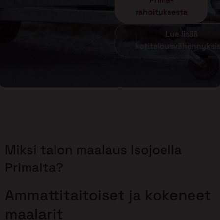
Prima-
rahoituksesta
Lue lisää
kotitalousvähennyksi
Miksi talon maalaus Isojoella
Primalta?
Ammattitaitoiset ja kokeneet
maalarit