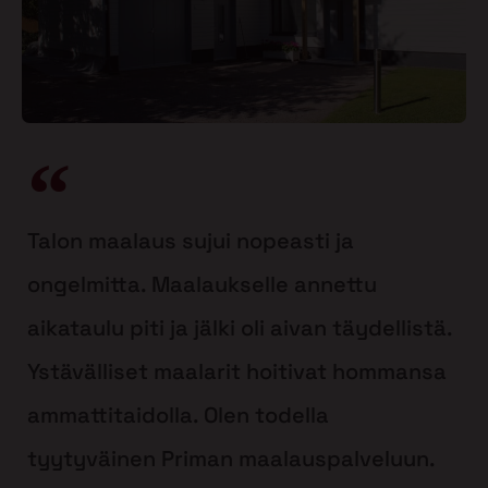
Talon maalaus sujui nopeasti ja
ongelmitta. Maalaukselle annettu
aikataulu piti ja jälki oli aivan täydellistä.
Ystävälliset maalarit hoitivat hommansa
ammattitaidolla. Olen todella
tyytyväinen Priman maalauspalveluun.