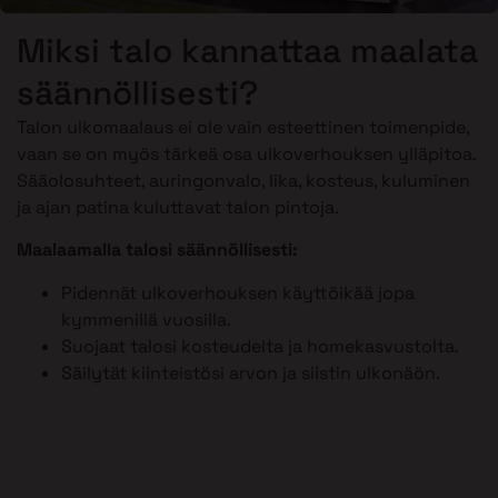
Miksi talo kannattaa maalata
säännöllisesti?
Talon ulkomaalaus ei ole vain esteettinen toimenpide,
vaan se on myös tärkeä osa ulkoverhouksen ylläpitoa.
Sääolosuhteet, auringonvalo, lika, kosteus, kuluminen
ja ajan patina kuluttavat talon pintoja.
Maalaamalla talosi säännöllisesti:
Pidennät ulkoverhouksen käyttöikää jopa
kymmenillä vuosilla.
Suojaat talosi kosteudelta ja homekasvustolta.
Säilytät kiinteistösi arvon ja siistin ulkonäön.