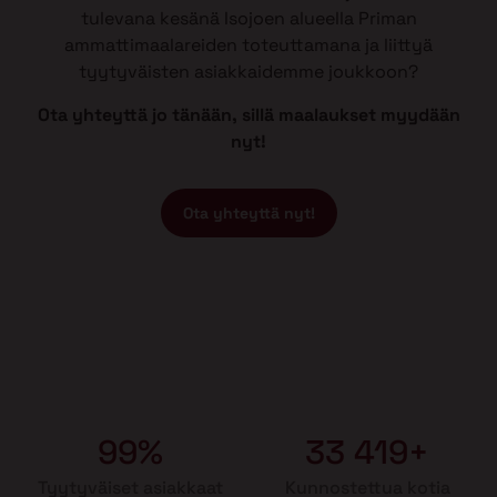
tulevana kesänä Isojoen alueella Priman
ammattimaalareiden toteuttamana ja liittyä
tyytyväisten asiakkaidemme joukkoon?
Ota yhteyttä jo tänään, sillä maalaukset myydään
nyt!
Ota yhteyttä nyt!
99%
33 419+
Tyytyväiset asiakkaat
Kunnostettua kotia