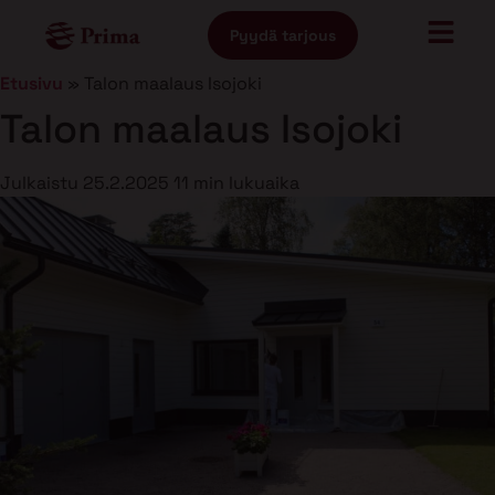
Pyydä tarjous
Etusivu
»
Talon maalaus Isojoki
Talon maalaus Isojoki
Julkaistu
25.2.2025
11 min lukuaika