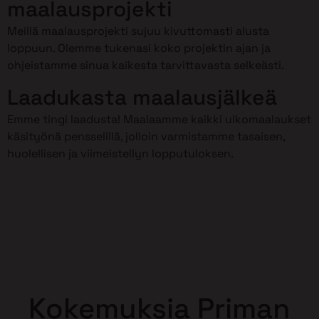
maalausprojekti
Meillä maalausprojekti sujuu kivuttomasti alusta
loppuun. Olemme tukenasi koko projektin ajan ja
ohjeistamme sinua kaikesta tarvittavasta selkeästi.
Laadukasta maalausjälkeä
Emme tingi laadusta! Maalaamme kaikki ulkomaalaukset
käsityönä pensselillä, jolloin varmistamme tasaisen,
huolellisen ja viimeistellyn lopputuloksen.
Kokemuksia Priman