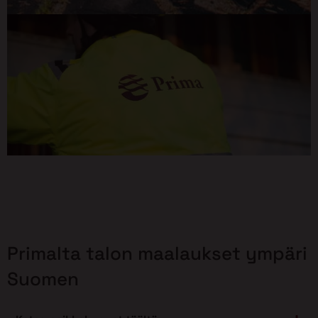
Primalta talon maalaukset ympäri
Suomen