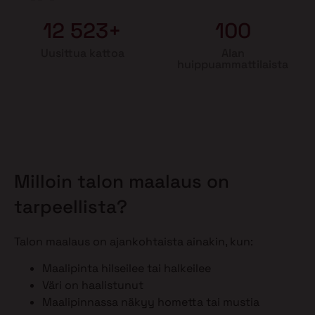
12 523+
100
Uusittua kattoa
Alan
huippuammattilaista
Milloin talon maalaus on
tarpeellista?
Talon maalaus on ajankohtaista ainakin, kun:
Maalipinta hilseilee tai halkeilee
Väri on haalistunut
Maalipinnassa näkyy hometta tai mustia