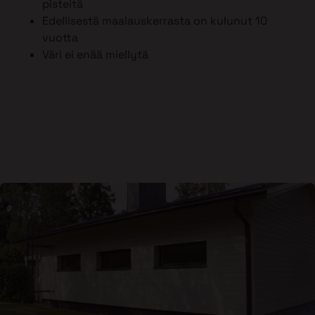
pisteitä
Edellisestä maalauskerrasta on kulunut 10
vuotta
Väri ei enää miellytä