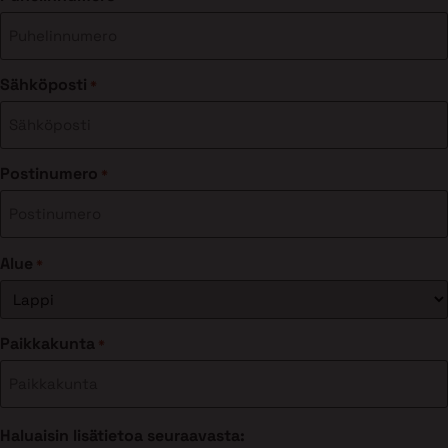
Sähköposti
*
Postinumero
*
Alue
*
Paikkakunta
*
Haluaisin lisätietoa seuraavasta: