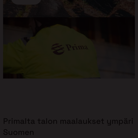
Primalta talon maalaukset ympäri
Suomen