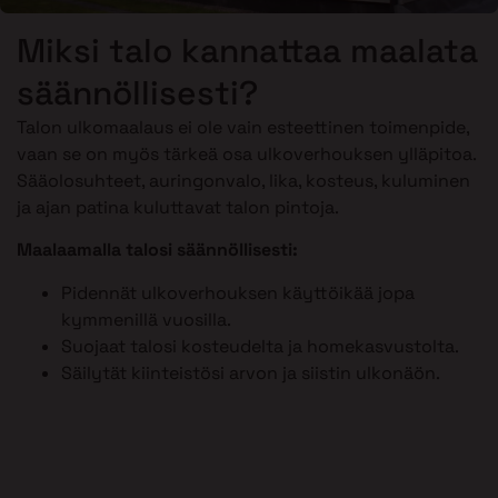
Miksi talo kannattaa maalata
säännöllisesti?
Talon ulkomaalaus ei ole vain esteettinen toimenpide,
vaan se on myös tärkeä osa ulkoverhouksen ylläpitoa.
Sääolosuhteet, auringonvalo, lika, kosteus, kuluminen
ja ajan patina kuluttavat talon pintoja.
Maalaamalla talosi säännöllisesti:
Pidennät ulkoverhouksen käyttöikää jopa
kymmenillä vuosilla.
Suojaat talosi kosteudelta ja homekasvustolta.
Säilytät kiinteistösi arvon ja siistin ulkonäön.