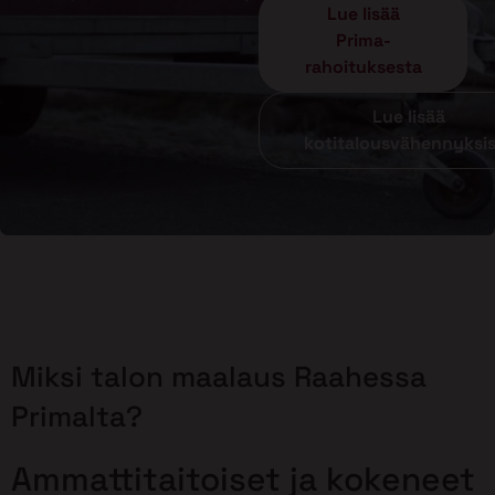
Lue lisää
Prima-
rahoituksesta
Lue lisää
kotitalousvähennyksi
Miksi talon maalaus Raahessa
Primalta?
Ammattitaitoiset ja kokeneet