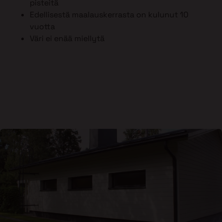
pisteitä
Edellisestä maalauskerrasta on kulunut 10
vuotta
Väri ei enää miellytä