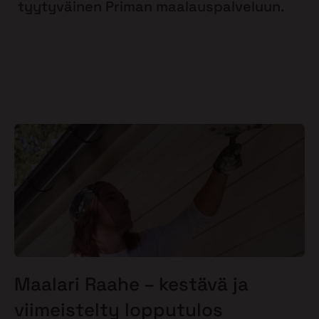
tyytyväinen Priman maalauspalveluun.
Maalari Raahe – kestävä ja
viimeistelty lopputulos