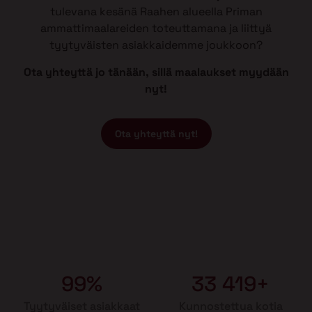
tulevana kesänä Raahen alueella Priman
ammattimaalareiden toteuttamana ja liittyä
tyytyväisten asiakkaidemme joukkoon?
Ota yhteyttä jo tänään, sillä maalaukset myydään
nyt!
Ota yhteyttä nyt!
99%
33 419+
Tyytyväiset asiakkaat
Kunnostettua kotia