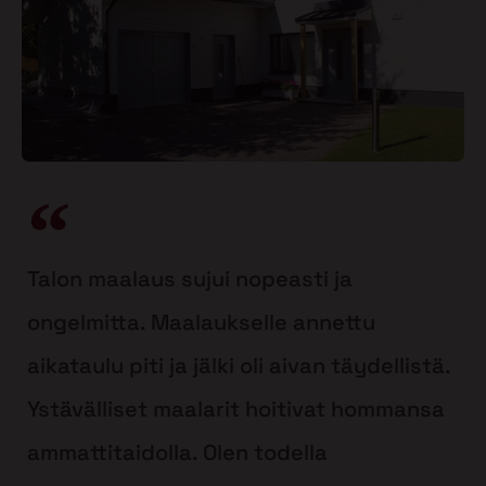
Talon maalaus sujui nopeasti ja
ongelmitta. Maalaukselle annettu
aikataulu piti ja jälki oli aivan täydellistä.
Ystävälliset maalarit hoitivat hommansa
ammattitaidolla. Olen todella