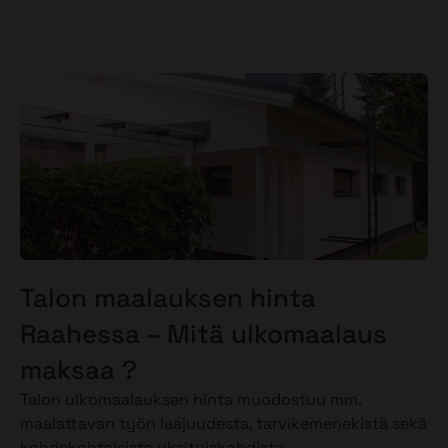
Talon maalauksen hinta
Raahessa – Mitä ulkomaalaus
maksaa ?
Talon ulkomaalauksen hinta muodostuu mm.
maalattavan työn laajuudesta, tarvikemenekistä sekä
kohdekohtaisista yksityiskohdista.