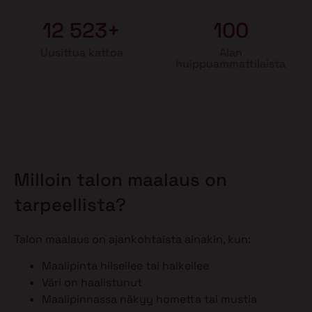
12 523+
100
Uusittua kattoa
Alan
huippuammattilaista
Milloin talon maalaus on
tarpeellista?
Talon maalaus on ajankohtaista ainakin, kun:
Maalipinta hilseilee tai halkeilee
Väri on haalistunut
Maalipinnassa näkyy hometta tai mustia