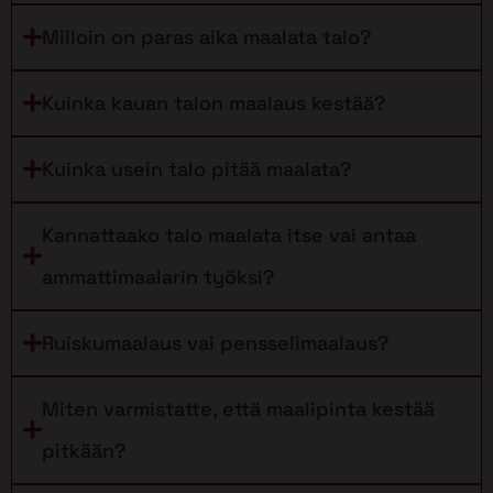
Milloin on paras aika maalata talo?
Kuinka kauan talon maalaus kestää?
Kuinka usein talo pitää maalata?
Kannattaako talo maalata itse vai antaa
ammattimaalarin työksi?
Ruiskumaalaus vai pensselimaalaus?
Miten varmistatte, että maalipinta kestää
pitkään?