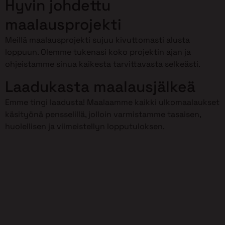
Hyvin johdettu
maalausprojekti
Meillä maalausprojekti sujuu kivuttomasti alusta
loppuun. Olemme tukenasi koko projektin ajan ja
ohjeistamme sinua kaikesta tarvittavasta selkeästi.
Laadukasta maalausjälkeä
Emme tingi laadusta! Maalaamme kaikki ulkomaalaukset
käsityönä pensselillä, jolloin varmistamme tasaisen,
huolellisen ja viimeistellyn lopputuloksen.