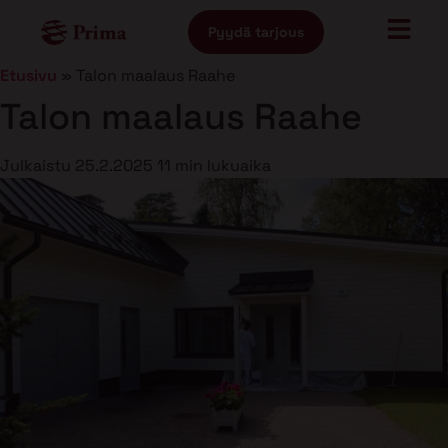
Pyydä tarjous
Etusivu
»
Talon maalaus Raahe
Talon maalaus Raahe
Julkaistu
25.2.2025
11 min lukuaika