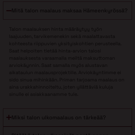
Mitä talon maalaus maksaa Hämeenkyrössä?
Talon maalauksen hinta määräytyy työn
laajuuden, tarvikemenekin sekä maalattavasta
kohteesta riippuvien yksityiskohtien perusteella.
Saat helpoiten tietää hinta-arvion talosi
maalauksesta varaamalla meiltä maksuttoman
arviokäynnin. Saat samalla myös alustavan
aikataulun maalausprojektille. Arviokäyntimme ei
sido sinua mihinkään. Priman tarjoama maalaus on
aina urakkahinnoiteltu, joten yllättäviä kuluja
sinulle ei asiakkaanamme tule.
Miksi talon ulkomaalaus on tärkeää?