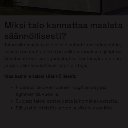
Miksi talo kannattaa maalata
säännöllisesti?
Talon ulkomaalaus ei ole vain esteettinen toimenpide,
vaan se on myös tärkeä osa ulkoverhouksen ylläpitoa.
Sääolosuhteet, auringonvalo, lika, kosteus, kuluminen
ja ajan patina kuluttavat talon pintoja.
Maalaamalla talosi säännöllisesti:
Pidennät ulkoverhouksen käyttöikää jopa
kymmenillä vuosilla.
Suojaat talosi kosteudelta ja homekasvustolta.
Säilytät kiinteistösi arvon ja siistin ulkonäön.