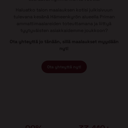
Haluatko talon maalauksen kotisi julkisivuun
tulevana kesänä Hämeenkyrön alueella Priman
ammattimaalareiden toteuttamana ja liittyä
tyytyväisten asiakkaidemme joukkoon?
Ota yhteyttä jo tänään, sillä maalaukset myydään
nyt!
Ota yhteyttä nyt!