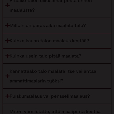
Pitääkö talon ulkoseinät pestä ennen
maalausta?
Milloin on paras aika maalata talo?
Kuinka kauan talon maalaus kestää?
Kuinka usein talo pitää maalata?
Kannattaako talo maalata itse vai antaa
ammattimaalarin työksi?
Ruiskumaalaus vai pensselimaalaus?
Miten varmistatte, että maalipinta kestää