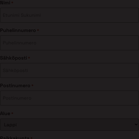
Nimi
*
Puhelinnumero
*
Sähköposti
*
Postinumero
*
Alue
*
Paikkakunta
*