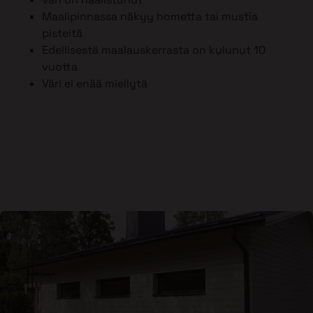
Maalipinnassa näkyy hometta tai mustia
pisteitä
Edellisestä maalauskerrasta on kulunut 10
vuotta
Väri ei enää miellytä