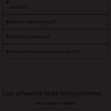
pitkään?
Maalari Hämeenkyrö?
Puutalon maalaus?
Omakotitalon maalauksen hinta?
Lue aiheesta lisää blogistamme
Katso kaikki artikkelit