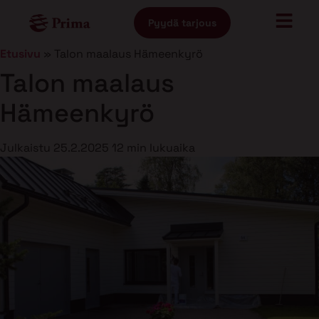
Pyydä tarjous
Etusivu
»
Talon maalaus Hämeenkyrö
Talon maalaus
Hämeenkyrö
Julkaistu
25.2.2025
12 min lukuaika