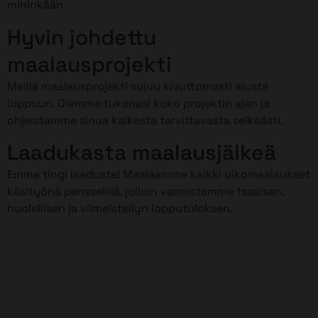
mihinkään.
Hyvin johdettu
maalausprojekti
Meillä maalausprojekti sujuu kivuttomasti alusta
loppuun. Olemme tukenasi koko projektin ajan ja
ohjeistamme sinua kaikesta tarvittavasta selkeästi.
Laadukasta maalausjälkeä
Emme tingi laadusta! Maalaamme kaikki ulkomaalaukset
käsityönä pensselillä, jolloin varmistamme tasaisen,
huolellisen ja viimeistellyn lopputuloksen.