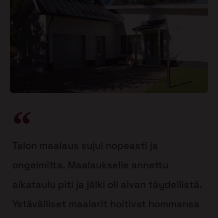
Talon maalaus sujui nopeasti ja
ongelmitta. Maalaukselle annettu
aikataulu piti ja jälki oli aivan täydellistä.
Ystävälliset maalarit hoitivat hommansa