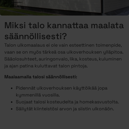
Miksi talo kannattaa maalata
säännöllisesti?
Talon ulkomaalaus ei ole vain esteettinen toimenpide,
vaan se on myös tärkeä osa ulkoverhouksen ylläpitoa.
Sääolosuhteet, auringonvalo, lika, kosteus, kuluminen
ja ajan patina kuluttavat talon pintoja.
Maalaamalla talosi säännöllisesti:
Pidennät ulkoverhouksen käyttöikää jopa
kymmenillä vuosilla.
Suojaat talosi kosteudelta ja homekasvustolta.
Säilytät kiinteistösi arvon ja siistin ulkonäön.