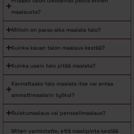
Pitääkö talon ulkoseinät pestä ennen
maalausta?
Milloin on paras aika maalata talo?
Kuinka kauan talon maalaus kestää?
Kuinka usein talo pitää maalata?
Kannattaako talo maalata itse vai antaa
ammattimaalarin työksi?
Ruiskumaalaus vai pensselimaalaus?
Miten varmistatte, että maalipinta kestää