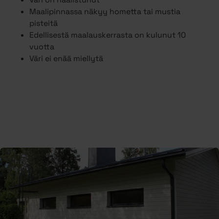
Maalipinnassa näkyy hometta tai mustia
pisteitä
Edellisestä maalauskerrasta on kulunut 10
vuotta
Väri ei enää miellytä