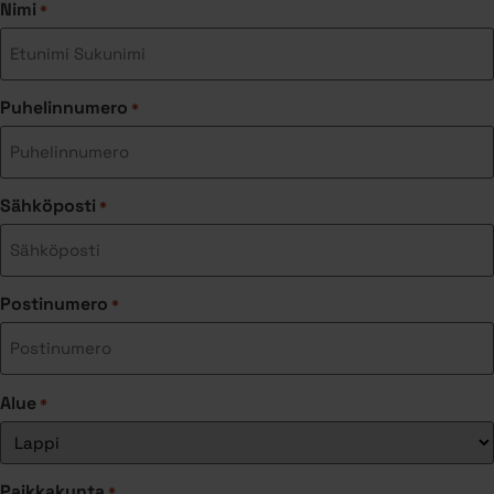
Nimi
*
Puhelinnumero
*
Sähköposti
*
Postinumero
*
Alue
*
Paikkakunta
*