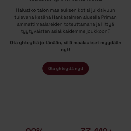
Haluatko talon maalauksen kotisi julkisivuun
tulevana kesänä Hankasalmen alueella Priman
ammattimaalareiden toteuttamana ja liittyä
tyytyväisten asiakkaidemme joukkoon?
Ota yhteyttä jo tänään, sillä maalaukset myydään
nyt!
Ota yhteyttä nyt!