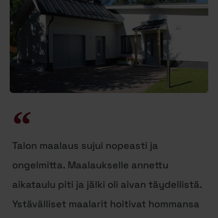
Talon maalaus sujui nopeasti ja
ongelmitta. Maalaukselle annettu
aikataulu piti ja jälki oli aivan täydellistä.
Ystävälliset maalarit hoitivat hommansa