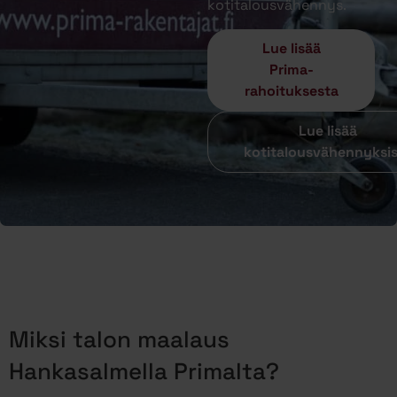
kotitalousvähennys.
Lue lisää
Prima-
rahoituksesta
Lue lisää
kotitalousvähennyksi
Miksi talon maalaus
Hankasalmella Primalta?