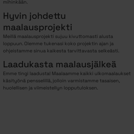
mihinkään.
Hyvin johdettu
maalausprojekti
Meillä maalausprojekti sujuu kivuttomasti alusta
loppuun. Olemme tukenasi koko projektin ajan ja
ohjeistamme sinua kaikesta tarvittavasta selkeästi.
Laadukasta maalausjälkeä
Emme tingi laadusta! Maalaamme kaikki ulkomaalaukset
käsityönä pensselillä, jolloin varmistamme tasaisen,
huolellisen ja viimeistellyn lopputuloksen.