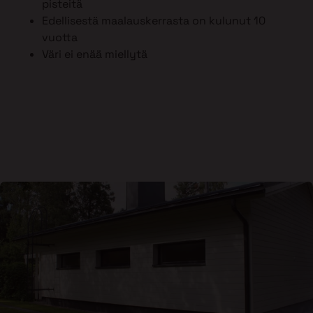
pisteitä
Edellisestä maalauskerrasta on kulunut 10
vuotta
Väri ei enää miellytä