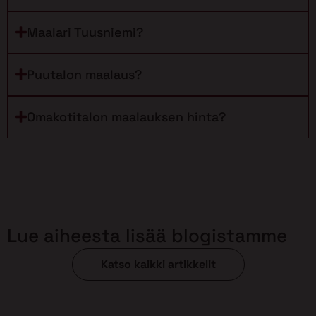
Maalari Tuusniemi?
Puutalon maalaus?
Omakotitalon maalauksen hinta?
Lue aiheesta lisää blogistamme
Katso kaikki artikkelit