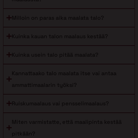
Milloin on paras aika maalata talo?
Kuinka kauan talon maalaus kestää?
Kuinka usein talo pitää maalata?
Kannattaako talo maalata itse vai antaa
ammattimaalarin työksi?
Ruiskumaalaus vai pensselimaalaus?
Miten varmistatte, että maalipinta kestää
pitkään?