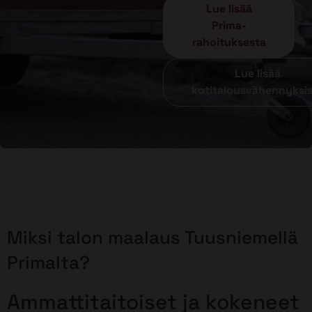
Lue lisää
Prima-
rahoituksesta
Lue lisää
kotitalousvähennyksi
Miksi talon maalaus Tuusniemellä
Primalta?
Ammattitaitoiset ja kokeneet