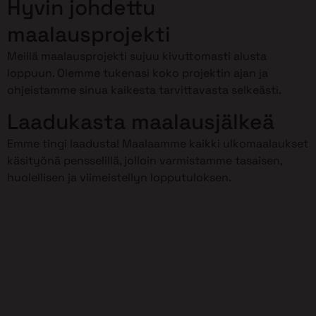
Hyvin johdettu
maalausprojekti
Meillä maalausprojekti sujuu kivuttomasti alusta
loppuun. Olemme tukenasi koko projektin ajan ja
ohjeistamme sinua kaikesta tarvittavasta selkeästi.
Laadukasta maalausjälkeä
Emme tingi laadusta! Maalaamme kaikki ulkomaalaukset
käsityönä pensselillä, jolloin varmistamme tasaisen,
huolellisen ja viimeistellyn lopputuloksen.