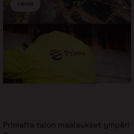
Primalta talon maalaukset ympäri