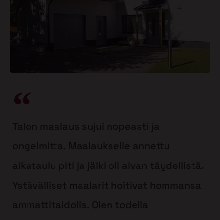
Talon maalaus sujui nopeasti ja
ongelmitta. Maalaukselle annettu
aikataulu piti ja jälki oli aivan täydellistä.
Ystävälliset maalarit hoitivat hommansa
ammattitaidolla. Olen todella