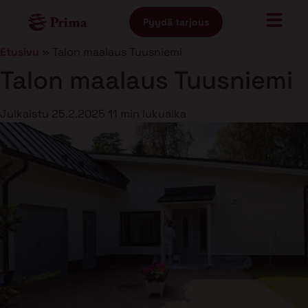
Pyydä tarjous
Etusivu
»
Talon maalaus Tuusniemi
Talon maalaus Tuusniemi
Julkaistu
25.2.2025
11 min lukuaika