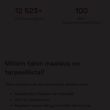
12 523+
100
Uusittua kattoa
Alan
huippuammattilaista
Milloin talon maalaus on
tarpeellista?
Talon maalaus on ajankohtaista ainakin, kun:
Maalipinta hilseilee tai halkeilee
Väri on haalistunut
Maalipinnassa näkyy hometta tai mustia