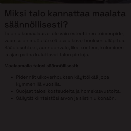
Miksi talo kannattaa maalata
säännöllisesti?
Talon ulkomaalaus ei ole vain esteettinen toimenpide,
vaan se on myös tärkeä osa ulkoverhouksen ylläpitoa.
Sääolosuhteet, auringonvalo, lika, kosteus, kuluminen
ja ajan patina kuluttavat talon pintoja.
Maalaamalla talosi säännöllisesti:
Pidennät ulkoverhouksen käyttöikää jopa
kymmenillä vuosilla.
Suojaat talosi kosteudelta ja homekasvustolta.
Säilytät kiinteistösi arvon ja siistin ulkonäön.