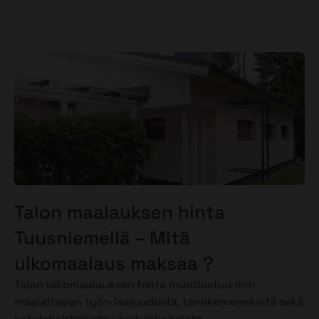
Talon maalauksen hinta
Tuusniemellä – Mitä
ulkomaalaus maksaa ?
Talon ulkomaalauksen hinta muodostuu mm.
maalattavan työn laajuudesta, tarvikemenekistä sekä
kohdekohtaisista yksityiskohdista.