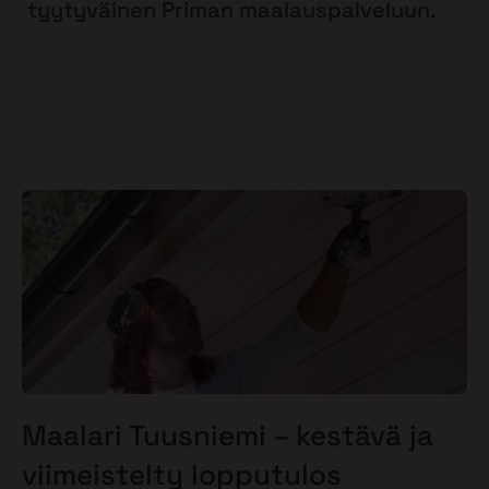
tyytyväinen Priman maalauspalveluun.
Maalari Tuusniemi – kestävä ja
viimeistelty lopputulos