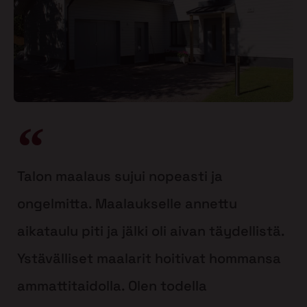
Talon maalaus sujui nopeasti ja
ongelmitta. Maalaukselle annettu
aikataulu piti ja jälki oli aivan täydellistä.
Ystävälliset maalarit hoitivat hommansa
ammattitaidolla. Olen todella