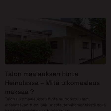
Talon maalauksen hinta
Heinolassa – Mitä ulkomaalaus
maksaa ?
Talon ulkomaalauksen hinta muodostuu mm.
maalattavan työn laajuudesta, tarvikemenekistä sekä
kohdekohtaisista yksityiskohdista.