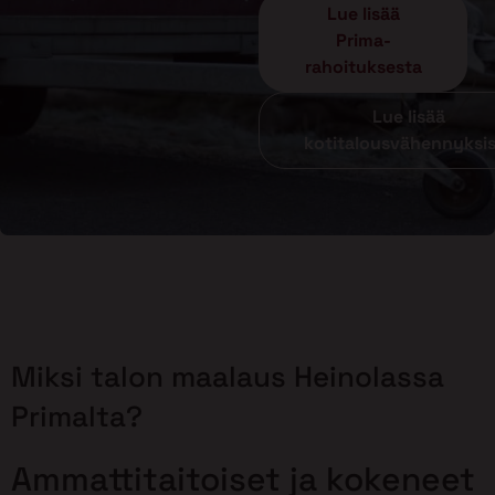
Lue lisää
Prima-
rahoituksesta
Lue lisää
kotitalousvähennyksi
Miksi talon maalaus Heinolassa
Primalta?
Ammattitaitoiset ja kokeneet