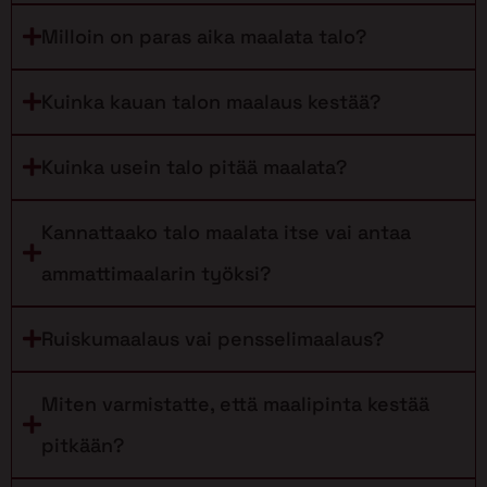
Milloin on paras aika maalata talo?
Kuinka kauan talon maalaus kestää?
Kuinka usein talo pitää maalata?
Kannattaako talo maalata itse vai antaa
ammattimaalarin työksi?
Ruiskumaalaus vai pensselimaalaus?
Miten varmistatte, että maalipinta kestää
pitkään?