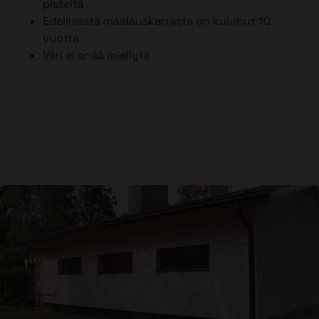
pisteitä
Edellisestä maalauskerrasta on kulunut 10
vuotta
Väri ei enää miellytä