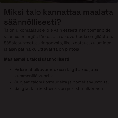
Miksi talo kannattaa maalata
säännöllisesti?
Talon ulkomaalaus ei ole vain esteettinen toimenpide,
vaan se on myös tärkeä osa ulkoverhouksen ylläpitoa.
Sääolosuhteet, auringonvalo, lika, kosteus, kuluminen
ja ajan patina kuluttavat talon pintoja.
Maalaamalla talosi säännöllisesti:
Pidennät ulkoverhouksen käyttöikää jopa
kymmenillä vuosilla.
Suojaat talosi kosteudelta ja homekasvustolta.
Säilytät kiinteistösi arvon ja siistin ulkonäön.