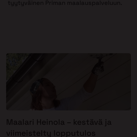
tyytyväinen Priman maalauspalveluun.
Maalari Heinola – kestävä ja
viimeistelty lopputulos