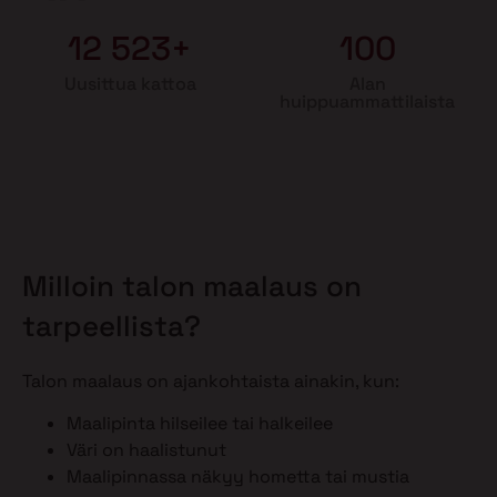
12 523+
100
Uusittua kattoa
Alan
huippuammattilaista
Milloin talon maalaus on
tarpeellista?
Talon maalaus on ajankohtaista ainakin, kun:
Maalipinta hilseilee tai halkeilee
Väri on haalistunut
Maalipinnassa näkyy hometta tai mustia