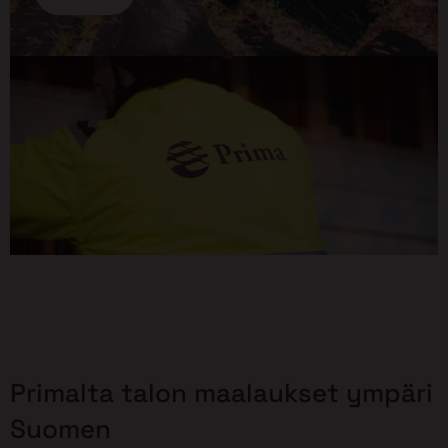
Primalta talon maalaukset ympäri
Suomen