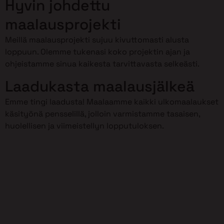
Hyvin johdettu
maalausprojekti
Meillä maalausprojekti sujuu kivuttomasti alusta
loppuun. Olemme tukenasi koko projektin ajan ja
ohjeistamme sinua kaikesta tarvittavasta selkeästi.
Laadukasta maalausjälkeä
Emme tingi laadusta! Maalaamme kaikki ulkomaalaukset
käsityönä pensselillä, jolloin varmistamme tasaisen,
huolellisen ja viimeistellyn lopputuloksen.