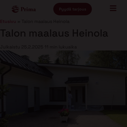
Pyydä tarjous
Etusivu
»
Talon maalaus Heinola
Talon maalaus Heinola
Julkaistu
25.2.2025
11 min lukuaika