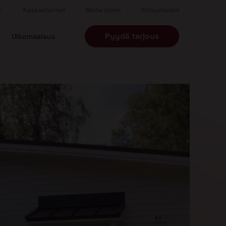
Asiakastarinat
Meille töihin
Yhteystiedot
Pyydä tarjous
Ulkomaalaus