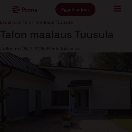
Pyydä tarjous
Etusivu
»
Talon maalaus Tuusula
Talon maalaus Tuusula
Julkaistu
25.2.2025
11 min lukuaika