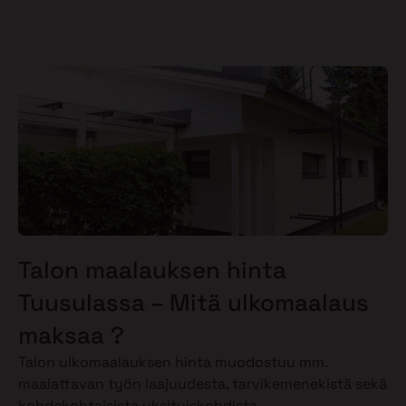
Talon maalauksen hinta
Tuusulassa – Mitä ulkomaalaus
maksaa ?
Talon ulkomaalauksen hinta muodostuu mm.
maalattavan työn laajuudesta, tarvikemenekistä sekä
kohdekohtaisista yksityiskohdista.