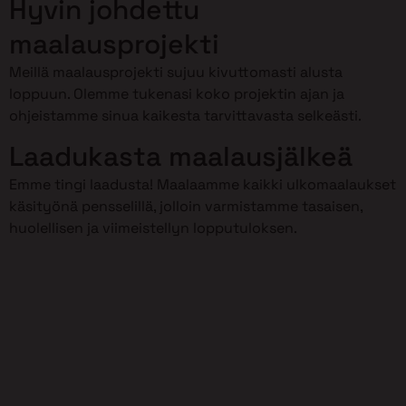
Hyvin johdettu
maalausprojekti
Meillä maalausprojekti sujuu kivuttomasti alusta
loppuun. Olemme tukenasi koko projektin ajan ja
ohjeistamme sinua kaikesta tarvittavasta selkeästi.
Laadukasta maalausjälkeä
Emme tingi laadusta! Maalaamme kaikki ulkomaalaukset
käsityönä pensselillä, jolloin varmistamme tasaisen,
huolellisen ja viimeistellyn lopputuloksen.