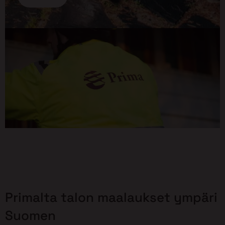
Primalta talon maalaukset ympäri
Suomen