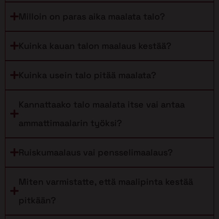
Milloin on paras aika maalata talo?
Kuinka kauan talon maalaus kestää?
Kuinka usein talo pitää maalata?
Kannattaako talo maalata itse vai antaa
ammattimaalarin työksi?
Ruiskumaalaus vai pensselimaalaus?
Miten varmistatte, että maalipinta kestää
pitkään?