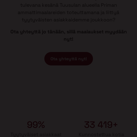
tulevana kesänä Tuusulan alueella Priman
ammattimaalareiden toteuttamana ja liittyä
tyytyväisten asiakkaidemme joukkoon?
Ota yhteyttä jo tänään, sillä maalaukset myydään
nyt!
Ota yhteyttä nyt!
99%
33 419+
Tyytyväiset asiakkaat
Kunnostettua kotia