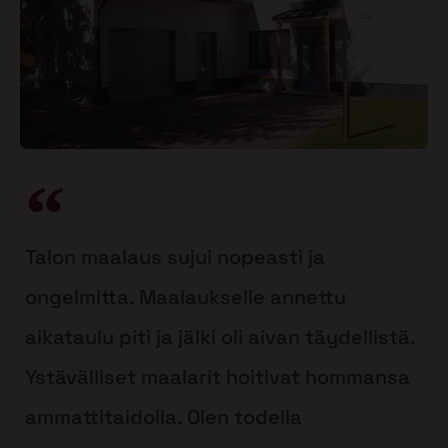
Talon maalaus sujui nopeasti ja
ongelmitta. Maalaukselle annettu
aikataulu piti ja jälki oli aivan täydellistä.
Ystävälliset maalarit hoitivat hommansa
ammattitaidolla. Olen todella