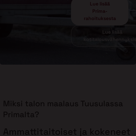
Lue lisää
Prima-
rahoituksesta
Lue lisää
kotitalousvähennyksi
Miksi talon maalaus Tuusulassa
Primalta?
Ammattitaitoiset ja kokeneet