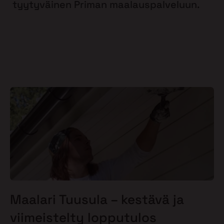
tyytyväinen Priman maalauspalveluun.
Maalari Tuusula – kestävä ja
viimeistelty lopputulos