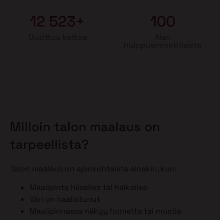
12 523+
100
Uusittua kattoa
Alan
huippuammattilaista
Milloin talon maalaus on
tarpeellista?
Talon maalaus on ajankohtaista ainakin, kun:
Maalipinta hilseilee tai halkeilee
Väri on haalistunut
Maalipinnassa näkyy hometta tai mustia