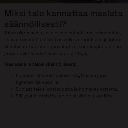
Miksi talo kannattaa maalata
säännöllisesti?
Talon ulkomaalaus ei ole vain esteettinen toimenpide,
vaan se on myös tärkeä osa ulkoverhouksen ylläpitoa.
Sääolosuhteet, auringonvalo, lika, kosteus, kuluminen
ja ajan patina kuluttavat talon pintoja.
Maalaamalla talosi säännöllisesti:
Pidennät ulkoverhouksen käyttöikää jopa
kymmenillä vuosilla.
Suojaat talosi kosteudelta ja homekasvustolta.
Säilytät kiinteistösi arvon ja siistin ulkonäön.