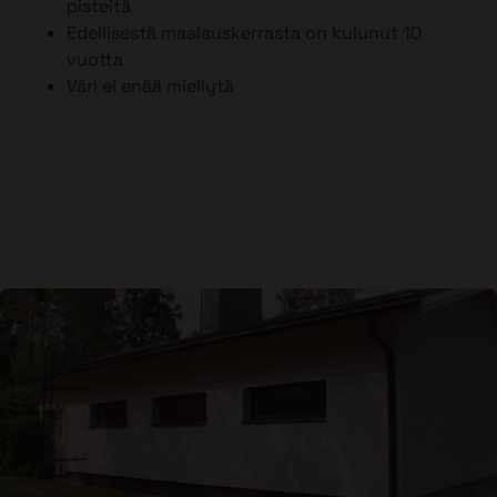
pisteitä
Edellisestä maalauskerrasta on kulunut 10
vuotta
Väri ei enää miellytä