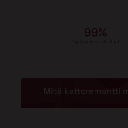
99%
Tyytyväiset asiakkaat
Mitä kattoremontti 