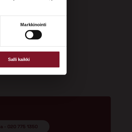
Markkinointi
Salli kaikki
ta - 020 775 1350