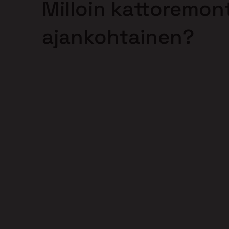
Milloin kattoremont
ajankohtainen?