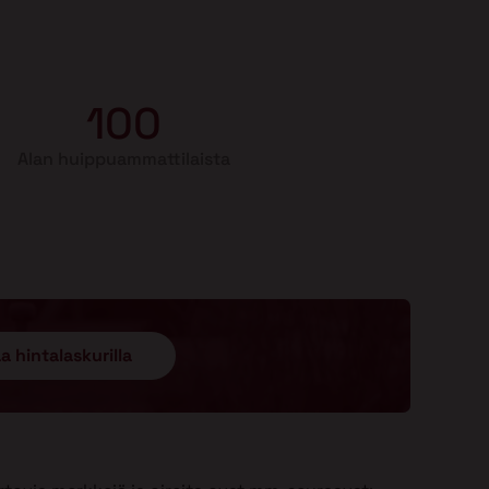
100
Alan huippuammattilaista
a hintalaskurilla