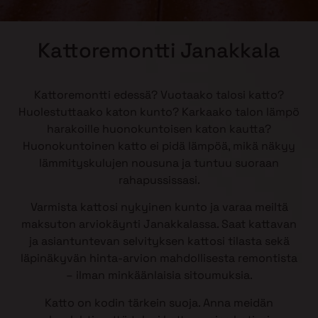
Kattoremontti Janakkala
Kattoremontti edessä? Vuotaako talosi katto?
Huolestuttaako katon kunto? Karkaako talon lämpö
harakoille huonokuntoisen katon kautta?
Huonokuntoinen katto ei pidä lämpöä, mikä näkyy
lämmityskulujen nousuna ja tuntuu suoraan
rahapussissasi.
Varmista kattosi nykyinen kunto ja varaa meiltä
maksuton arviokäynti Janakkalassa. Saat kattavan
ja asiantuntevan selvityksen kattosi tilasta sekä
läpinäkyvän hinta-arvion mahdollisesta remontista
– ilman minkäänlaisia sitoumuksia.
Katto on kodin tärkein suoja. Anna meidän