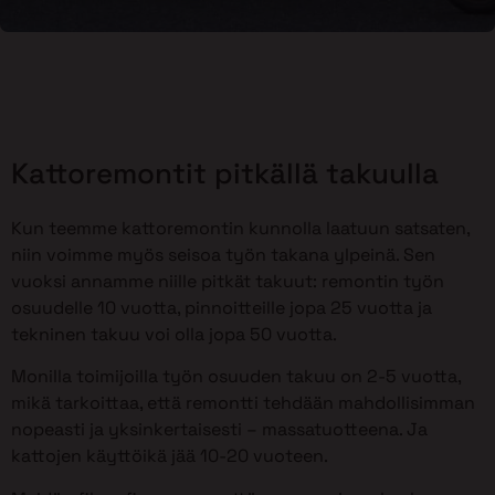
Kattoremontit pitkällä takuulla
Kun teemme kattoremontin kunnolla laatuun satsaten,
niin voimme myös seisoa työn takana ylpeinä. Sen
vuoksi annamme niille pitkät takuut: remontin työn
osuudelle 10 vuotta, pinnoitteille jopa 25 vuotta ja
tekninen takuu voi olla jopa 50 vuotta.
Monilla toimijoilla työn osuuden takuu on 2-5 vuotta,
mikä tarkoittaa, että remontti tehdään mahdollisimman
nopeasti ja yksinkertaisesti – massatuotteena. Ja
kattojen käyttöikä jää 10-20 vuoteen.