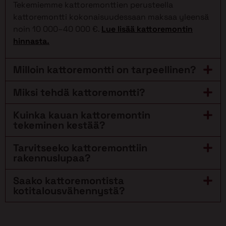
Tekemiemme kattoremonttien perusteella
kattoremontti kokonaisuudessaan maksaa yleensä
noin 10 000–40 000 €.
Lue lisää kattoremontin
hinnasta.
Milloin kattoremontti on tarpeellinen?
Miksi tehdä kattoremontti?
Kuinka kauan kattoremontin
tekeminen kestää?
Tarvitseeko kattoremonttiin
rakennuslupaa?
Saako kattoremontista
kotitalousvähennystä?