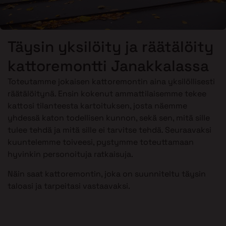
Täysin yksilöity ja räätälöity
kattoremontti Janakkalassa
Toteutamme jokaisen kattoremontin aina yksilöllisesti
räätälöitynä. Ensin kokenut ammattilaisemme tekee
kattosi tilanteesta kartoituksen, josta näemme
yhdessä katon todellisen kunnon, sekä sen, mitä sille
tulee tehdä ja mitä sille ei tarvitse tehdä. Seuraavaksi
kuuntelemme toiveesi, pystymme toteuttamaan
hyvinkin personoituja ratkaisuja.
Näin saat kattoremontin, joka on suunniteltu täysin
taloasi ja tarpeitasi vastaavaksi.