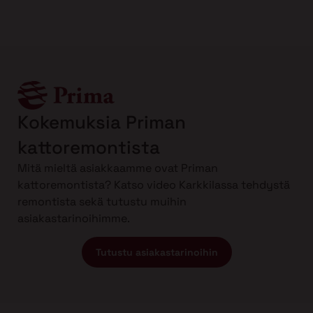
Kokemuksia Priman
kattoremontista
Mitä mieltä asiakkaamme ovat Priman
kattoremontista? Katso video Karkkilassa tehdystä
remontista sekä tutustu muihin
asiakastarinoihimme.
Tutustu asiakastarinoihin