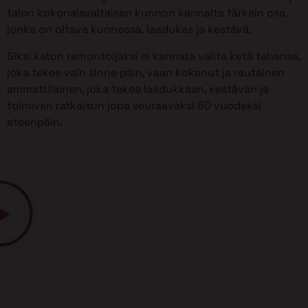
talon kokonaisvaltaisen kunnon kannalta tärkein osa,
jonka on oltava kunnossa, laadukas ja kestävä.
Siksi katon remontoijaksi ei kannata valita ketä tahansa,
joka tekee vain sinne päin, vaan kokenut ja rautainen
ammattilainen, joka tekee laadukkaan, kestävän ja
toimivan ratkaisun jopa seuraavaksi 50 vuodeksi
eteenpäin.