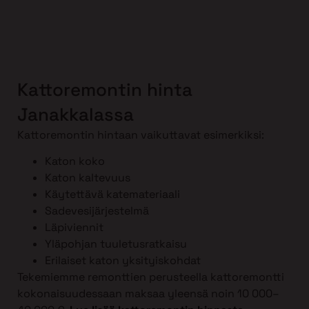
Kattoremontin hinta
Janakkalassa
Kattoremontin hintaan vaikuttavat esimerkiksi:
Katon koko
Katon kaltevuus
Käytettävä katemateriaali
Sadevesijärjestelmä
Läpiviennit
Yläpohjan tuuletusratkaisu
Erilaiset katon yksityiskohdat
Tekemiemme remonttien perusteella kattoremontti
kokonaisuudessaan maksaa yleensä noin 10 000–