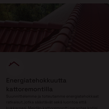
Energiatehokkuutta
kattoremontilla
Suunnittelemme ja toteutamme energiatehokkaat
ratkaisut, jotka säästävät sekä luontoa että
kukkaroasi. Meidän kattoremontti parantaa kotisi