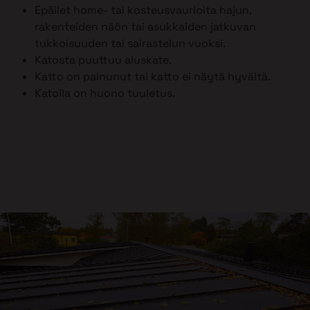
Epäilet home- tai kosteusvaurioita hajun,
rakenteiden näön tai asukkaiden jatkuvan
tukkoisuuden tai sairastelun vuoksi.
Katosta puuttuu aluskate.
Katto on painunut tai katto ei näytä hyvältä.
Katolla on huono tuuletus.