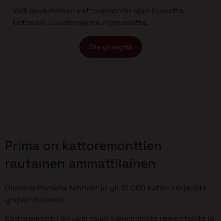
Voit asua Priman kattoremontin ajan huoletta
kotonasi, vuodenajasta riippumatta.
Ota yhteyttä
Prima on kattoremonttien
rautainen ammattilainen
Olemme Primalla tehneet jo yli 12 000 katon korjausta
ympäri Suomen.
Kattoremontti on yksi talon kalleimmista remonteista ja