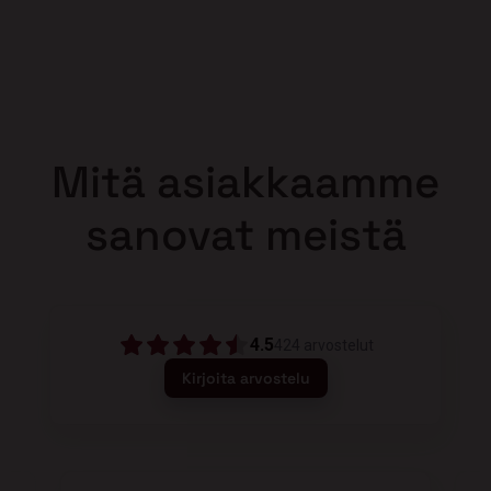
Mitä asiakkaamme
sanovat meistä
4.5
424
arvostelut
Kirjoita arvostelu