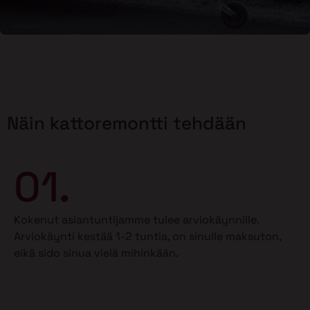
Näin kattoremontti tehdään
01.
Kokenut asiantuntijamme tulee arviokäynnille.
Arviokäynti kestää 1-2 tuntia, on sinulle maksuton,
eikä sido sinua vielä mihinkään.