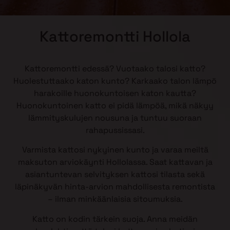
Kattoremontti Hollola
Kattoremontti edessä? Vuotaako talosi katto?
Huolestuttaako katon kunto? Karkaako talon lämpö
harakoille huonokuntoisen katon kautta?
Huonokuntoinen katto ei pidä lämpöä, mikä näkyy
lämmityskulujen nousuna ja tuntuu suoraan
rahapussissasi.
Varmista kattosi nykyinen kunto ja varaa meiltä
maksuton arviokäynti Hollolassa. Saat kattavan ja
asiantuntevan selvityksen kattosi tilasta sekä
läpinäkyvän hinta-arvion mahdollisesta remontista
– ilman minkäänlaisia sitoumuksia.
Katto on kodin tärkein suoja. Anna meidän