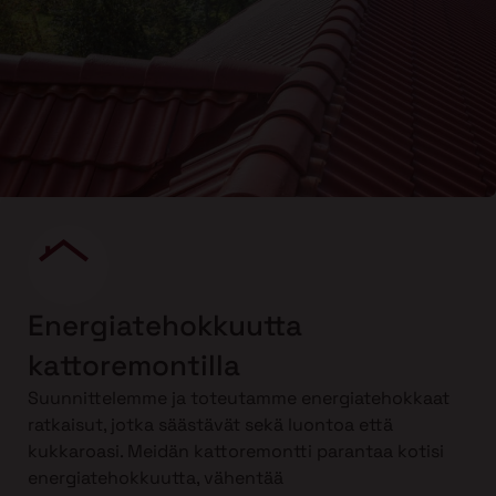
Energiatehokkuutta
kattoremontilla
Suunnittelemme ja toteutamme energiatehokkaat
ratkaisut, jotka säästävät sekä luontoa että
kukkaroasi. Meidän kattoremontti parantaa kotisi
energiatehokkuutta, vähentää