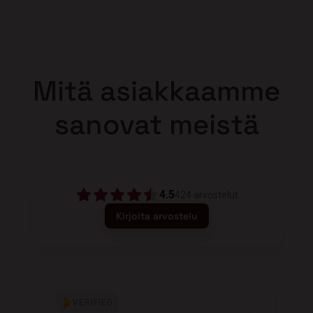
Mitä asiakkaamme
sanovat meistä
4.5
424
arvostelut
Kirjoita arvostelu
VERIFIED