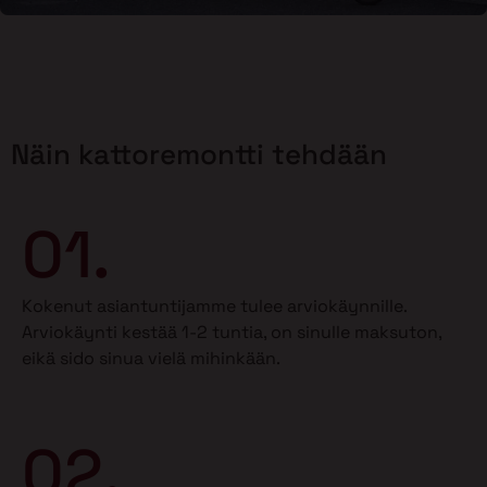
Näin kattoremontti tehdään
01.
Kokenut asiantuntijamme tulee arviokäynnille.
Arviokäynti kestää 1-2 tuntia, on sinulle maksuton,
eikä sido sinua vielä mihinkään.
02.