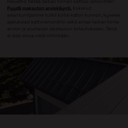
Haluatko tietää tarkan hinnan kattosi remontille?
Pyydä maksuton arviokäynti.
Kokenut
asiantuntijamme tutkii kotisi katon kunnon, kyselee
ajatuksiasi kattoremonttiin sekä antaa tarkan hinta-
arvion ja alustavan aikataulun toteutukseen. Tämä
ei sido sinua vielä mihinkään.