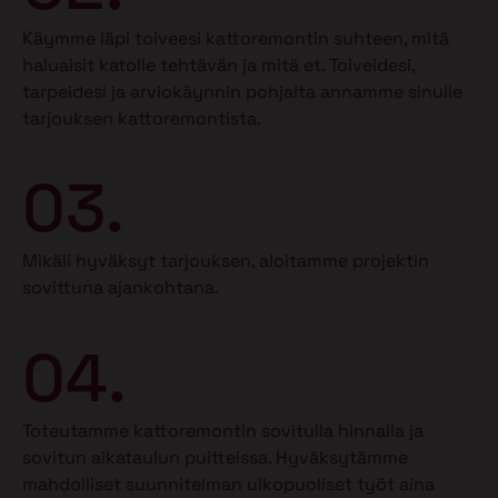
Käymme läpi toiveesi kattoremontin suhteen, mitä
haluaisit katolle tehtävän ja mitä et.
Toiveidesi,
tarpeidesi ja arviokäynnin pohjalta annamme sinulle
tarjouksen kattoremontista.
03.
Mikäli hyväksyt tarjouksen, aloitamme projektin
sovittuna ajankohtana.
04.
Toteutamme kattoremontin sovitulla hinnalla ja
sovitun aikataulun puitteissa. Hyväksytämme
mahdolliset suunnitelman ulkopuoliset työt aina