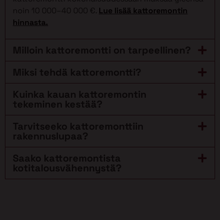
noin 10 000–40 000 €.
Lue lisää kattoremontin
hinnasta.
Milloin kattoremontti on tarpeellinen?
Miksi tehdä kattoremontti?
Kuinka kauan kattoremontin
tekeminen kestää?
Tarvitseeko kattoremonttiin
rakennuslupaa?
Saako kattoremontista
kotitalousvähennystä?