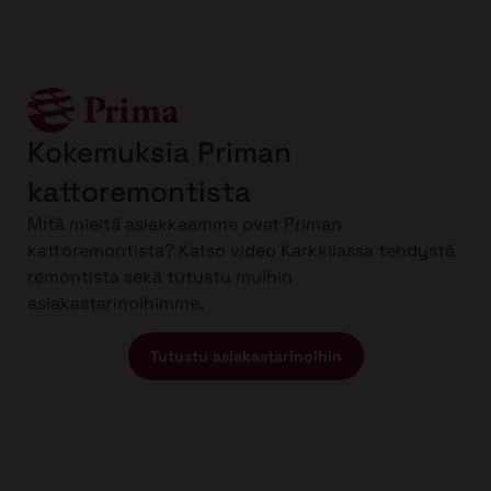
Kokemuksia Priman
kattoremontista
Mitä mieltä asiakkaamme ovat Priman
kattoremontista? Katso video Karkkilassa tehdystä
remontista sekä tutustu muihin
asiakastarinoihimme.
Tutustu asiakastarinoihin