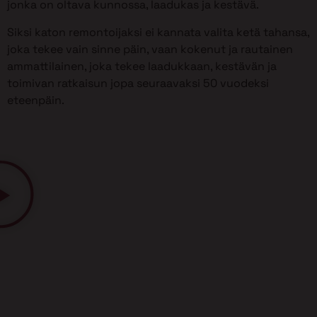
jonka on oltava kunnossa, laadukas ja kestävä.
Siksi katon remontoijaksi ei kannata valita ketä tahansa,
joka tekee vain sinne päin, vaan kokenut ja rautainen
ammattilainen, joka tekee laadukkaan, kestävän ja
toimivan ratkaisun jopa seuraavaksi 50 vuodeksi
eteenpäin.