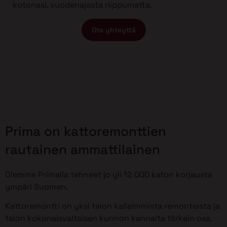
kotonasi, vuodenajasta riippumatta.
Ota yhteyttä
Prima on kattoremonttien
rautainen ammattilainen
Olemme Primalla tehneet jo yli 12 000 katon korjausta
ympäri Suomen.
Kattoremontti on yksi talon kalleimmista remonteista ja
talon kokonaisvaltaisen kunnon kannalta tärkein osa,