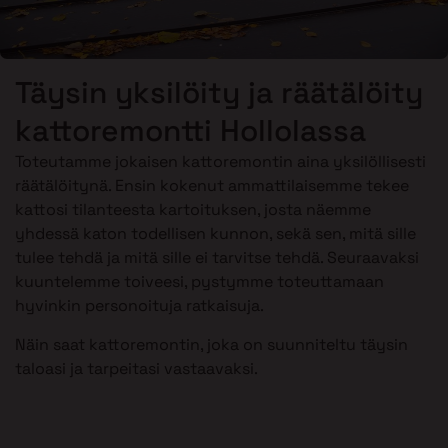
Täysin yksilöity ja räätälöity
kattoremontti Hollolassa
Toteutamme jokaisen kattoremontin aina yksilöllisesti
räätälöitynä. Ensin kokenut ammattilaisemme tekee
kattosi tilanteesta kartoituksen, josta näemme
yhdessä katon todellisen kunnon, sekä sen, mitä sille
tulee tehdä ja mitä sille ei tarvitse tehdä. Seuraavaksi
kuuntelemme toiveesi, pystymme toteuttamaan
hyvinkin personoituja ratkaisuja.
Näin saat kattoremontin, joka on suunniteltu täysin
taloasi ja tarpeitasi vastaavaksi.