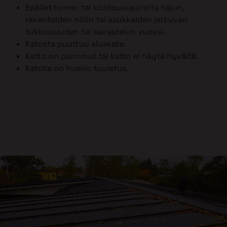
Epäilet home- tai kosteusvaurioita hajun,
rakenteiden näön tai asukkaiden jatkuvan
tukkoisuuden tai sairastelun vuoksi.
Katosta puuttuu aluskate.
Katto on painunut tai katto ei näytä hyvältä.
Katolla on huono tuuletus.