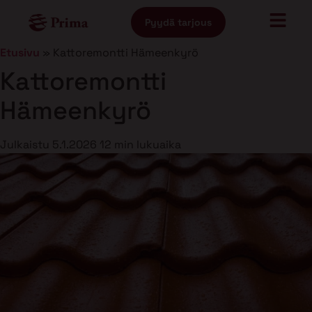
Pyydä tarjous
Etusivu
»
Kattoremontti Hämeenkyrö
Kattoremontti
Hämeenkyrö
Julkaistu
5.1.2026
12 min lukuaika