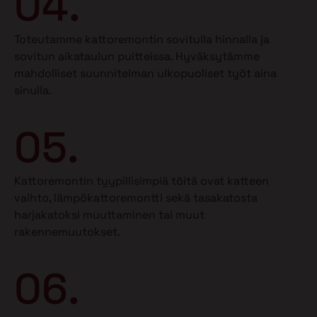
04.
Toteutamme kattoremontin sovitulla hinnalla ja
sovitun aikataulun puitteissa. Hyväksytämme
mahdolliset suunnitelman ulkopuoliset työt aina
sinulla.
05.
Kattoremontin tyypillisimpiä töitä ovat katteen
vaihto, lämpökattoremontti sekä tasakatosta
harjakatoksi muuttaminen tai muut
rakennemuutokset.
06.