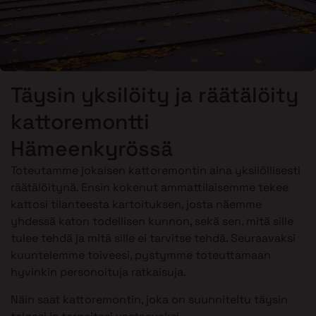
Täysin yksilöity ja räätälöity
kattoremontti
Hämeenkyrössä
Toteutamme jokaisen kattoremontin aina yksilöllisesti
räätälöitynä. Ensin kokenut ammattilaisemme tekee
kattosi tilanteesta kartoituksen, josta näemme
yhdessä katon todellisen kunnon, sekä sen, mitä sille
tulee tehdä ja mitä sille ei tarvitse tehdä. Seuraavaksi
kuuntelemme toiveesi, pystymme toteuttamaan
hyvinkin personoituja ratkaisuja.
Näin saat kattoremontin, joka on suunniteltu täysin