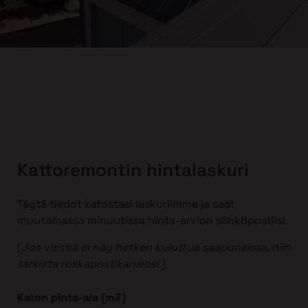
Kattoremontin hintalaskuri
Täytä tiedot katostasi laskuriimme ja saat
muutamassa minuutissa hinta-arvion sähköpostiisi.
(
Jos viestiä ei näy hetken kuluttua saapuneissa, niin
tarkista roskapostikansiosi
.)
Katon pinta-ala (m2)