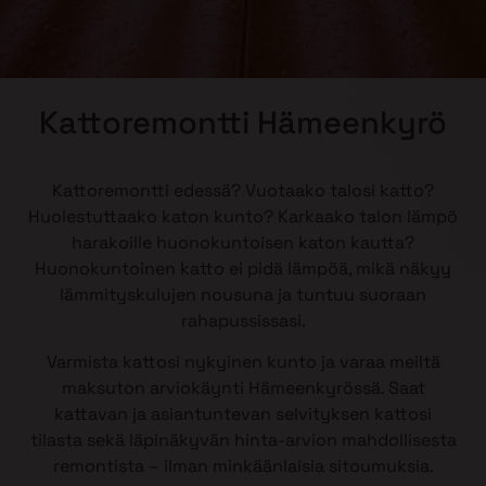
Kattoremontti Hämeenkyrö
Kattoremontti edessä? Vuotaako talosi katto?
Huolestuttaako katon kunto? Karkaako talon lämpö
harakoille huonokuntoisen katon kautta?
Huonokuntoinen katto ei pidä lämpöä, mikä näkyy
lämmityskulujen nousuna ja tuntuu suoraan
rahapussissasi.
Varmista kattosi nykyinen kunto ja varaa meiltä
maksuton arviokäynti Hämeenkyrössä. Saat
kattavan ja asiantuntevan selvityksen kattosi
tilasta sekä läpinäkyvän hinta-arvion mahdollisesta
remontista – ilman minkäänlaisia sitoumuksia.