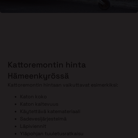
Kattoremontin hinta
Hämeenkyrössä
Kattoremontin hintaan vaikuttavat esimerkiksi:
Katon koko
Katon kaltevuus
Käytettävä katemateriaali
Sadevesijärjestelmä
Läpiviennit
Yläpohjan tuuletusratkaisu