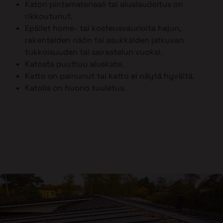
Katon pintamateriaali tai aluslaudoitus on
rikkoutunut.
Epäilet home- tai kosteusvaurioita hajun,
rakenteiden näön tai asukkaiden jatkuvan
tukkoisuuden tai sairastelun vuoksi.
Katosta puuttuu aluskate.
Katto on painunut tai katto ei näytä hyvältä.
Katolla on huono tuuletus.