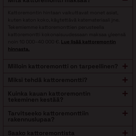
Kattoremontin hintaan vaikuttavat monet asiat,
kuten katon koko, käytettävä katemateriaali jne.
Tekemiemme kattoremonttien perusteella
kattoremontti kokonaisuudessaan maksaa yleensä
noin 10 000–40 000 €.
Lue lisää kattoremontin
hinnasta.
Milloin kattoremontti on tarpeellinen?
Miksi tehdä kattoremontti?
Kuinka kauan kattoremontin
tekeminen kestää?
Tarvitseeko kattoremonttiin
rakennuslupaa?
Saako kattoremontista