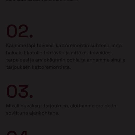
02.
Käymme läpi toiveesi kattoremontin suhteen, mitä
haluaisit katolle tehtävän ja mitä et.
Toiveidesi,
tarpeidesi ja arviokäynnin pohjalta annamme sinulle
tarjouksen kattoremontista.
03.
Mikäli hyväksyt tarjouksen, aloitamme projektin
sovittuna ajankohtana.