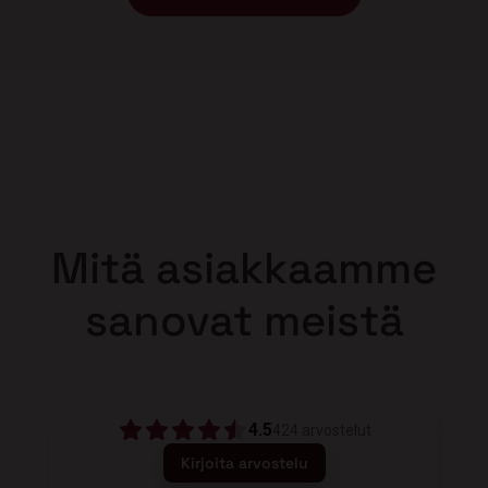
Mitä asiakkaamme
sanovat meistä
4.5
424
arvostelut
Kirjoita arvostelu