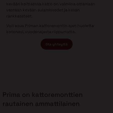
kevään koittaessa katto on valmiina ottamaan
vastaan kevään sulamisvedet ja kesän
rankkasateet.
Voit asua Priman kattoremontin ajan huoletta
kotonasi, vuodenajasta riippumatta.
Ota yhteyttä
Prima on kattoremonttien
rautainen ammattilainen