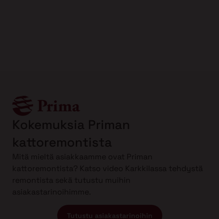
Kokemuksia Priman
kattoremontista
Mitä mieltä asiakkaamme ovat Priman
kattoremontista? Katso video Karkkilassa tehdystä
remontista sekä tutustu muihin
asiakastarinoihimme.
Tutustu asiakastarinoihin