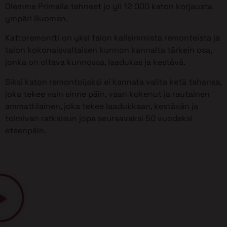
Olemme Primalla tehneet jo yli 12 000 katon korjausta
ympäri Suomen.
Kattoremontti on yksi talon kalleimmista remonteista ja
talon kokonaisvaltaisen kunnon kannalta tärkein osa,
jonka on oltava kunnossa, laadukas ja kestävä.
Siksi katon remontoijaksi ei kannata valita ketä tahansa,
joka tekee vain sinne päin, vaan kokenut ja rautainen
ammattilainen, joka tekee laadukkaan, kestävän ja
toimivan ratkaisun jopa seuraavaksi 50 vuodeksi
eteenpäin.