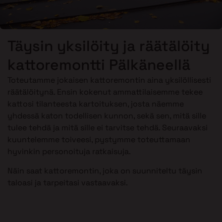
Täysin yksilöity ja räätälöity
kattoremontti Pälkäneellä
Toteutamme jokaisen kattoremontin aina yksilöllisesti
räätälöitynä. Ensin kokenut ammattilaisemme tekee
kattosi tilanteesta kartoituksen, josta näemme
yhdessä katon todellisen kunnon, sekä sen, mitä sille
tulee tehdä ja mitä sille ei tarvitse tehdä. Seuraavaksi
kuuntelemme toiveesi, pystymme toteuttamaan
hyvinkin personoituja ratkaisuja.
Näin saat kattoremontin, joka on suunniteltu täysin
taloasi ja tarpeitasi vastaavaksi.