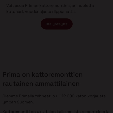
Voit asua Priman kattoremontin ajan huoletta
kotonasi, vuodenajasta riippumatta.
Ota yhteyttä
Prima on kattoremonttien
rautainen ammattilainen
Olemme Primalla tehneet jo yli 12 000 katon korjausta
ympäri Suomen.
Kattoremontti on yksi talon kalleimmista remonteista ja