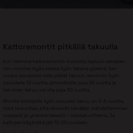
Kattoremontit pitkällä takuulla
Kun teemme kattoremontin kunnolla laatuun satsaten,
niin voimme myös seisoa työn takana ylpeinä. Sen
vuoksi annamme niille pitkät takuut: remontin työn
osuudelle 10 vuotta, pinnoitteille jopa 25 vuotta ja
tekninen takuu voi olla jopa 50 vuotta.
Monilla toimijoilla työn osuuden takuu on 2-5 vuotta,
mikä tarkoittaa, että remontti tehdään mahdollisimman
nopeasti ja yksinkertaisesti – massatuotteena. Ja
kattojen käyttöikä jää 10-20 vuoteen.