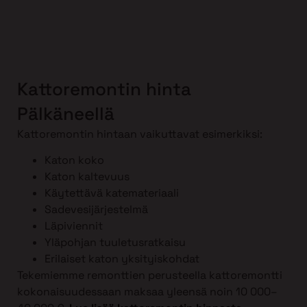
Kattoremontin hinta
Pälkäneellä
Kattoremontin hintaan vaikuttavat esimerkiksi:
Katon koko
Katon kaltevuus
Käytettävä katemateriaali
Sadevesijärjestelmä
Läpiviennit
Yläpohjan tuuletusratkaisu
Erilaiset katon yksityiskohdat
Tekemiemme remonttien perusteella kattoremontti
kokonaisuudessaan maksaa yleensä noin 10 000–