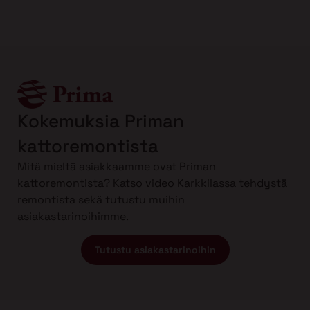
Kokemuksia Priman
kattoremontista
Mitä mieltä asiakkaamme ovat Priman
kattoremontista? Katso video Karkkilassa tehdystä
remontista sekä tutustu muihin
asiakastarinoihimme.
Tutustu asiakastarinoihin