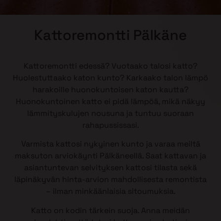
Kattoremontti Pälkäne
Kattoremontti edessä? Vuotaako talosi katto?
Huolestuttaako katon kunto? Karkaako talon lämpö
harakoille huonokuntoisen katon kautta?
Huonokuntoinen katto ei pidä lämpöä, mikä näkyy
lämmityskulujen nousuna ja tuntuu suoraan
rahapussissasi.
Varmista kattosi nykyinen kunto ja varaa meiltä
maksuton arviokäynti Pälkäneellä. Saat kattavan ja
asiantuntevan selvityksen kattosi tilasta sekä
läpinäkyvän hinta-arvion mahdollisesta remontista
– ilman minkäänlaisia sitoumuksia.
Katto on kodin tärkein suoja. Anna meidän