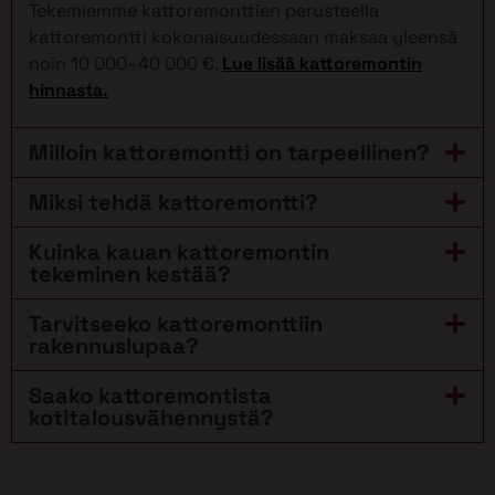
Tekemiemme kattoremonttien perusteella
kattoremontti kokonaisuudessaan maksaa yleensä
noin 10 000–40 000 €.
Lue lisää kattoremontin
hinnasta.
Milloin kattoremontti on tarpeellinen?
Miksi tehdä kattoremontti?
Kuinka kauan kattoremontin
tekeminen kestää?
Tarvitseeko kattoremonttiin
rakennuslupaa?
Saako kattoremontista
kotitalousvähennystä?