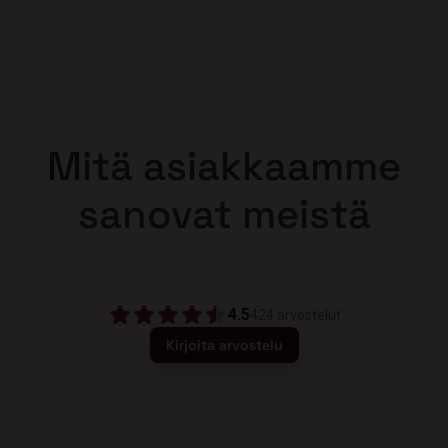
Mitä asiakkaamme
sanovat meistä
4.5
424
arvostelut
Kirjoita arvostelu