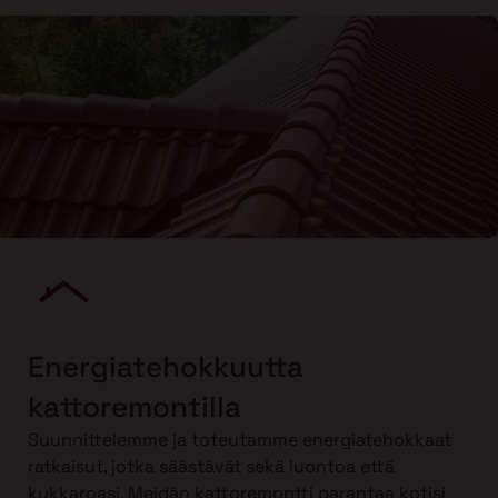
Energiatehokkuutta
kattoremontilla
Suunnittelemme ja toteutamme energiatehokkaat
ratkaisut, jotka säästävät sekä luontoa että
kukkaroasi. Meidän kattoremontti parantaa kotisi