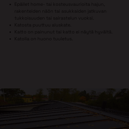
Epäilet home- tai kosteusvaurioita hajun,
rakenteiden näön tai asukkaiden jatkuvan
tukkoisuuden tai sairastelun vuoksi.
Katosta puuttuu aluskate.
Katto on painunut tai katto ei näytä hyvältä.
Katolla on huono tuuletus.