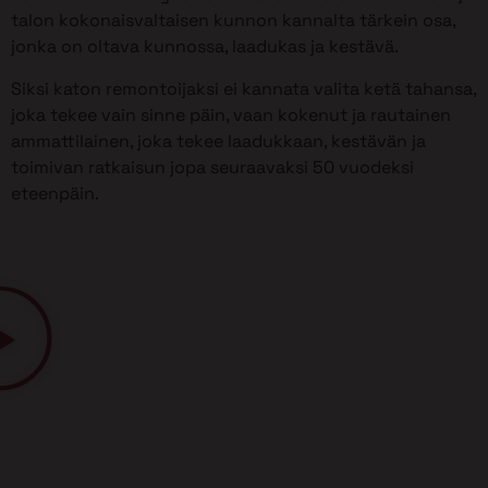
talon kokonaisvaltaisen kunnon kannalta tärkein osa,
jonka on oltava kunnossa, laadukas ja kestävä.
Siksi katon remontoijaksi ei kannata valita ketä tahansa,
joka tekee vain sinne päin, vaan kokenut ja rautainen
ammattilainen, joka tekee laadukkaan, kestävän ja
toimivan ratkaisun jopa seuraavaksi 50 vuodeksi
eteenpäin.