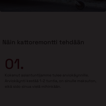
Näin kattoremontti tehdään
01.
Kokenut asiantuntijamme tulee arviokäynnille.
Arviokäynti kestää 1-2 tuntia, on sinulle maksuton,
eikä sido sinua vielä mihinkään.