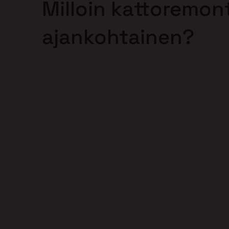
Milloin kattoremont
ajankohtainen?