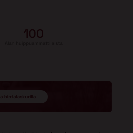
100
Alan huippuammattilaista
a hintalaskurilla