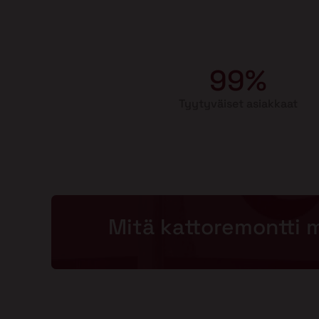
99%
Tyytyväiset asiakkaat
Mitä kattoremontti 