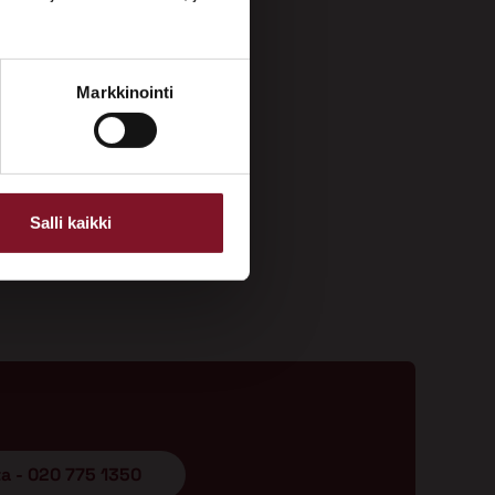
Markkinointi
Salli kaikki
ta - 020 775 1350