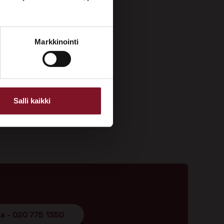
Markkinointi
Salli kaikki
ta - 020 775 1350