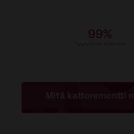
99%
Tyytyväiset asiakkaat
Mitä kattoremontti 