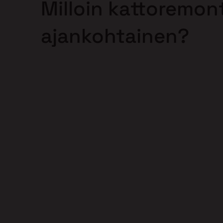
Milloin kattoremont
ajankohtainen?