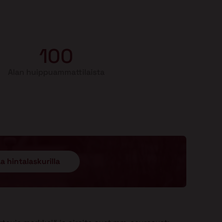
100
Alan huippuammattilaista
a hintalaskurilla