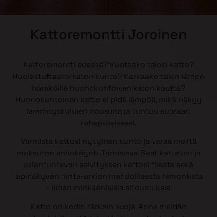
Kattoremontti Joroinen
Kattoremontti edessä? Vuotaako talosi katto?
Huolestuttaako katon kunto? Karkaako talon lämpö
harakoille huonokuntoisen katon kautta?
Huonokuntoinen katto ei pidä lämpöä, mikä näkyy
lämmityskulujen nousuna ja tuntuu suoraan
rahapussissasi.
Varmista kattosi nykyinen kunto ja varaa meiltä
maksuton arviokäynti Joroisissa. Saat kattavan ja
asiantuntevan selvityksen kattosi tilasta sekä
läpinäkyvän hinta-arvion mahdollisesta remontista
– ilman minkäänlaisia sitoumuksia.
Katto on kodin tärkein suoja. Anna meidän