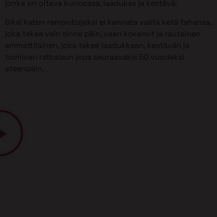
jonka on oltava kunnossa, laadukas ja kestävä.
Siksi katon remontoijaksi ei kannata valita ketä tahansa,
joka tekee vain sinne päin, vaan kokenut ja rautainen
ammattilainen, joka tekee laadukkaan, kestävän ja
toimivan ratkaisun jopa seuraavaksi 50 vuodeksi
eteenpäin.