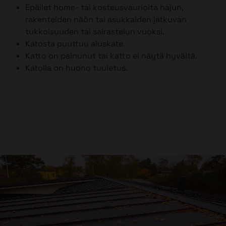
Epäilet home- tai kosteusvaurioita hajun,
rakenteiden näön tai asukkaiden jatkuvan
tukkoisuuden tai sairastelun vuoksi.
Katosta puuttuu aluskate.
Katto on painunut tai katto ei näytä hyvältä.
Katolla on huono tuuletus.