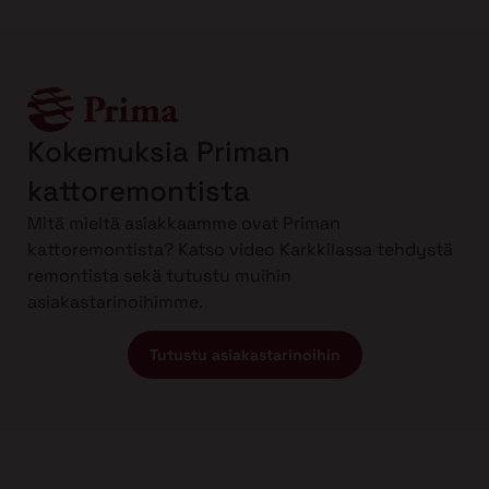
Kokemuksia Priman
kattoremontista
Mitä mieltä asiakkaamme ovat Priman
kattoremontista? Katso video Karkkilassa tehdystä
remontista sekä tutustu muihin
asiakastarinoihimme.
Tutustu asiakastarinoihin