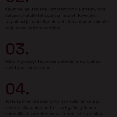
Käymme läpi toiveesi kattoremontin suhteen, mitä
haluaisit katolle tehtävän ja mitä et.
Toiveidesi,
tarpeidesi ja arviokäynnin pohjalta annamme sinulle
tarjouksen kattoremontista.
03.
Mikäli hyväksyt tarjouksen, aloitamme projektin
sovittuna ajankohtana.
04.
Toteutamme kattoremontin sovitulla hinnalla ja
sovitun aikataulun puitteissa. Hyväksytämme
mahdolliset suunnitelman ulkopuoliset työt aina