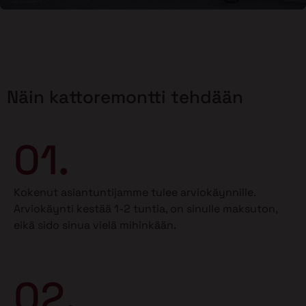
Näin kattoremontti tehdään
01.
Kokenut asiantuntijamme tulee arviokäynnille.
Arviokäynti kestää 1-2 tuntia, on sinulle maksuton,
eikä sido sinua vielä mihinkään.
02.