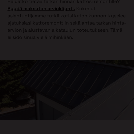
Haluatko tietää tarkan hinnan kattosi remontille?
Pyydä maksuton arviokäynti.
Kokenut
asiantuntijamme tutkii kotisi katon kunnon, kyselee
ajatuksiasi kattoremonttiin sekä antaa tarkan hinta-
arvion ja alustavan aikataulun toteutukseen. Tämä
ei sido sinua vielä mihinkään.