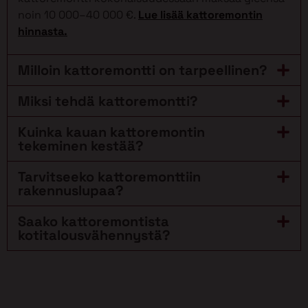
noin 10 000–40 000 €.
Lue lisää kattoremontin
hinnasta.
Milloin kattoremontti on tarpeellinen?
Miksi tehdä kattoremontti?
Kuinka kauan kattoremontin
tekeminen kestää?
Tarvitseeko kattoremonttiin
rakennuslupaa?
Saako kattoremontista
kotitalousvähennystä?