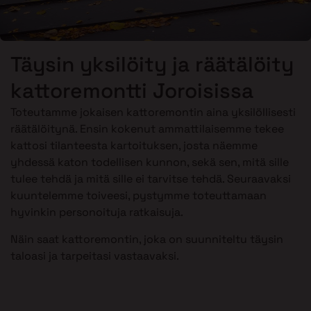
Täysin yksilöity ja räätälöity
kattoremontti Joroisissa
Toteutamme jokaisen kattoremontin aina yksilöllisesti
räätälöitynä. Ensin kokenut ammattilaisemme tekee
kattosi tilanteesta kartoituksen, josta näemme
yhdessä katon todellisen kunnon, sekä sen, mitä sille
tulee tehdä ja mitä sille ei tarvitse tehdä. Seuraavaksi
kuuntelemme toiveesi, pystymme toteuttamaan
hyvinkin personoituja ratkaisuja.
Näin saat kattoremontin, joka on suunniteltu täysin
taloasi ja tarpeitasi vastaavaksi.