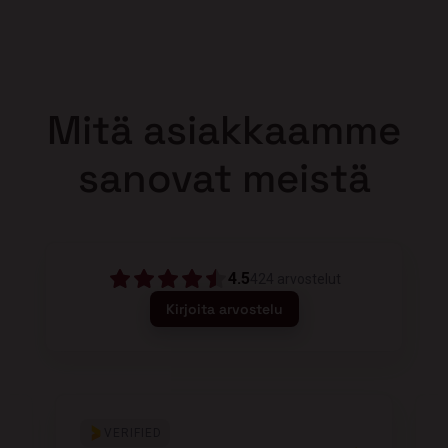
Mitä asiakkaamme
sanovat meistä
4.5
424
arvostelut
Kirjoita arvostelu
VERIFIED