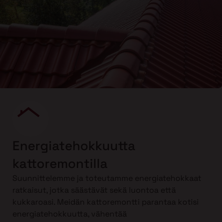
Energiatehokkuutta
kattoremontilla
Suunnittelemme ja toteutamme energiatehokkaat
ratkaisut, jotka säästävät sekä luontoa että
kukkaroasi. Meidän kattoremontti parantaa kotisi
energiatehokkuutta, vähentää