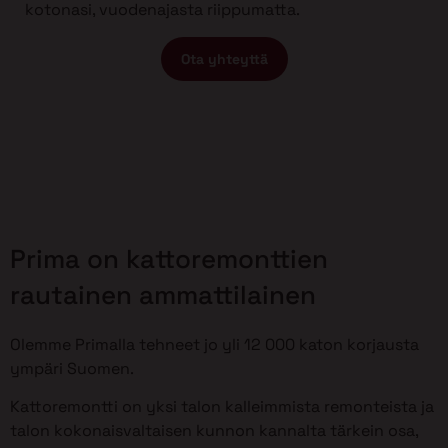
kotonasi, vuodenajasta riippumatta.
Ota yhteyttä
Prima on kattoremonttien
rautainen ammattilainen
Olemme Primalla tehneet jo yli 12 000 katon korjausta
ympäri Suomen.
Kattoremontti on yksi talon kalleimmista remonteista ja
talon kokonaisvaltaisen kunnon kannalta tärkein osa,