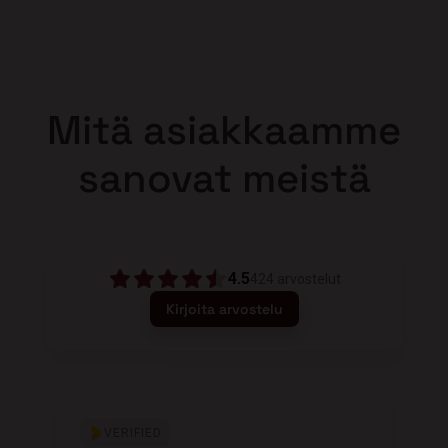
Mitä asiakkaamme
sanovat meistä
4.5
424
arvostelut
Kirjoita arvostelu
VERIFIED