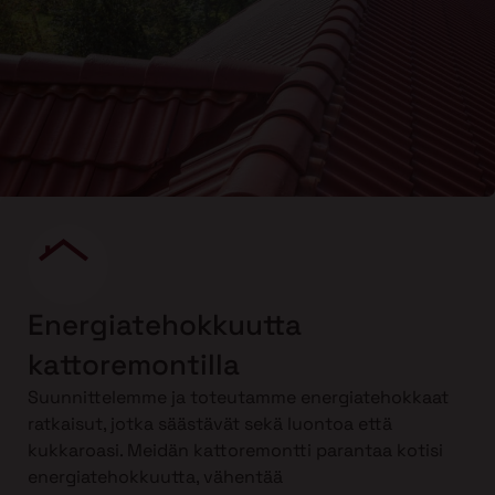
Energiatehokkuutta
kattoremontilla
Suunnittelemme ja toteutamme energiatehokkaat
ratkaisut, jotka säästävät sekä luontoa että
kukkaroasi. Meidän kattoremontti parantaa kotisi
energiatehokkuutta, vähentää