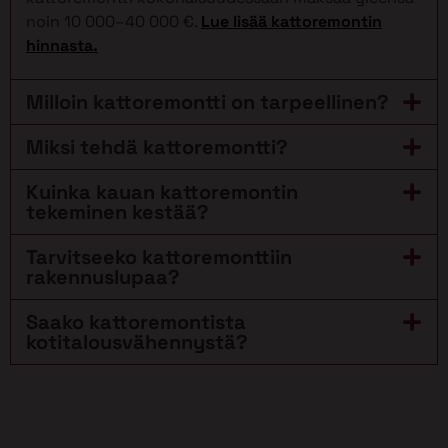
noin 10 000–40 000 €.
Lue lisää kattoremontin
hinnasta.
Milloin kattoremontti on tarpeellinen?
Miksi tehdä kattoremontti?
Kuinka kauan kattoremontin
tekeminen kestää?
Tarvitseeko kattoremonttiin
rakennuslupaa?
Saako kattoremontista
kotitalousvähennystä?