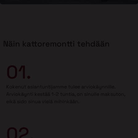
Näin kattoremontti tehdään
01.
Kokenut asiantuntijamme tulee arviokäynnille.
Arviokäynti kestää 1-2 tuntia, on sinulle maksuton,
eikä sido sinua vielä mihinkään.
02.