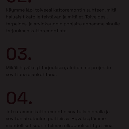
Käymme läpi toiveesi kattoremontin suhteen, mitä
haluaisit katolle tehtävän ja mitä et.
Toiveidesi,
tarpeidesi ja arviokäynnin pohjalta annamme sinulle
tarjouksen kattoremontista.
03.
Mikäli hyväksyt tarjouksen, aloitamme projektin
sovittuna ajankohtana.
04.
Toteutamme kattoremontin sovitulla hinnalla ja
sovitun aikataulun puitteissa. Hyväksytämme
mahdolliset suunnitelman ulkopuoliset työt aina