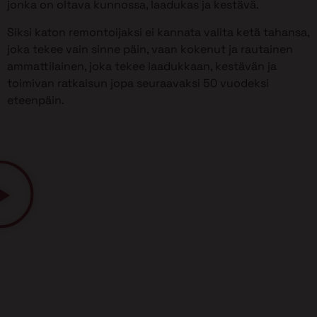
jonka on oltava kunnossa, laadukas ja kestävä.
Siksi katon remontoijaksi ei kannata valita ketä tahansa,
joka tekee vain sinne päin, vaan kokenut ja rautainen
ammattilainen, joka tekee laadukkaan, kestävän ja
toimivan ratkaisun jopa seuraavaksi 50 vuodeksi
eteenpäin.