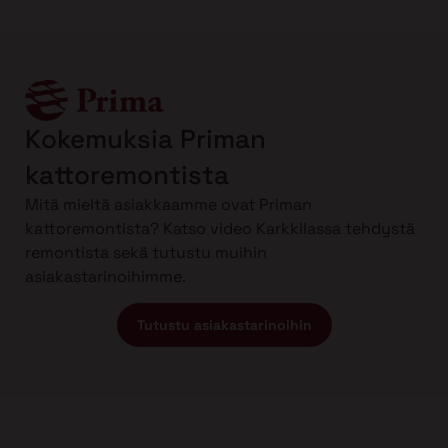
Kokemuksia Priman
kattoremontista
Mitä mieltä asiakkaamme ovat Priman
kattoremontista? Katso video Karkkilassa tehdystä
remontista sekä tutustu muihin
asiakastarinoihimme.
Tutustu asiakastarinoihin