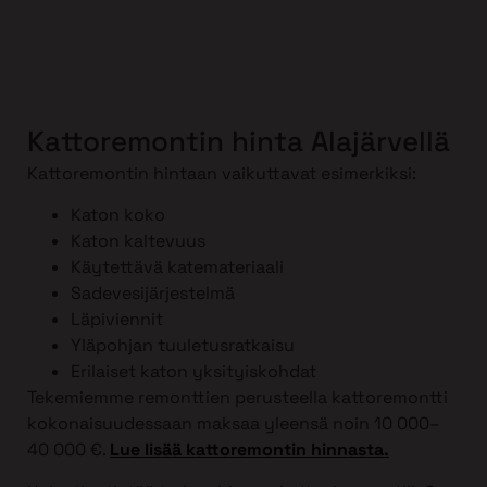
Kattoremontin hinta Alajärvellä
Kattoremontin hintaan vaikuttavat esimerkiksi:
Katon koko
Katon kaltevuus
Käytettävä katemateriaali
Sadevesijärjestelmä
Läpiviennit
Yläpohjan tuuletusratkaisu
Erilaiset katon yksityiskohdat
Tekemiemme remonttien perusteella kattoremontti
kokonaisuudessaan maksaa yleensä noin 10 000–
40 000 €.
Lue lisää kattoremontin hinnasta.