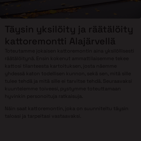
Täysin yksilöity ja räätälöity
kattoremontti Alajärvellä
Toteutamme jokaisen kattoremontin aina yksilöllisesti
räätälöitynä. Ensin kokenut ammattilaisemme tekee
kattosi tilanteesta kartoituksen, josta näemme
yhdessä katon todellisen kunnon, sekä sen, mitä sille
tulee tehdä ja mitä sille ei tarvitse tehdä. Seuraavaksi
kuuntelemme toiveesi, pystymme toteuttamaan
hyvinkin personoituja ratkaisuja.
Näin saat kattoremontin, joka on suunniteltu täysin
taloasi ja tarpeitasi vastaavaksi.