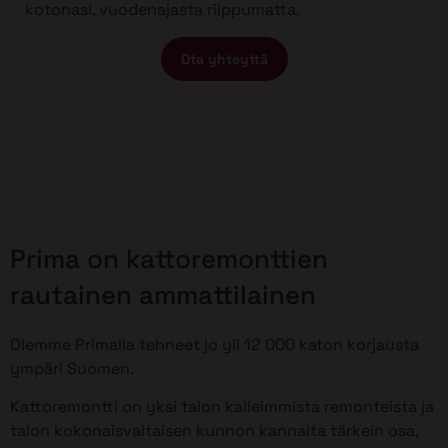
kotonasi, vuodenajasta riippumatta.
Ota yhteyttä
Prima on kattoremonttien
rautainen ammattilainen
Olemme Primalla tehneet jo yli 12 000 katon korjausta
ympäri Suomen.
Kattoremontti on yksi talon kalleimmista remonteista ja
talon kokonaisvaltaisen kunnon kannalta tärkein osa,