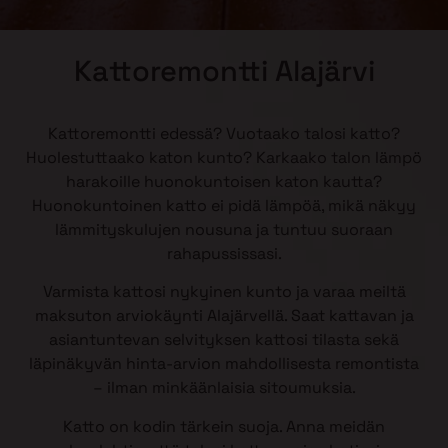
Kattoremontti Alajärvi
Kattoremontti edessä? Vuotaako talosi katto?
Huolestuttaako katon kunto? Karkaako talon lämpö
harakoille huonokuntoisen katon kautta?
Huonokuntoinen katto ei pidä lämpöä, mikä näkyy
lämmityskulujen nousuna ja tuntuu suoraan
rahapussissasi.
Varmista kattosi nykyinen kunto ja varaa meiltä
maksuton arviokäynti Alajärvellä. Saat kattavan ja
asiantuntevan selvityksen kattosi tilasta sekä
läpinäkyvän hinta-arvion mahdollisesta remontista
– ilman minkäänlaisia sitoumuksia.
Katto on kodin tärkein suoja. Anna meidän