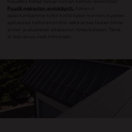
Haluatko tietää tarkan hinnan kattosi remontille?
Pyydä maksuton arviokäynti.
Kokenut
asiantuntijamme tutkii kotisi katon kunnon, kyselee
ajatuksiasi kattoremonttiin sekä antaa tarkan hinta-
arvion ja alustavan aikataulun toteutukseen. Tämä
ei sido sinua vielä mihinkään.