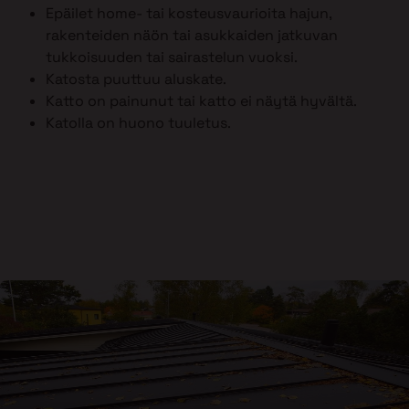
Epäilet home- tai kosteusvaurioita hajun,
rakenteiden näön tai asukkaiden jatkuvan
tukkoisuuden tai sairastelun vuoksi.
Katosta puuttuu aluskate.
Katto on painunut tai katto ei näytä hyvältä.
Katolla on huono tuuletus.