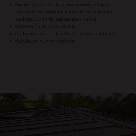
Epäilet home- tai kosteusvaurioita hajun,
rakenteiden näön tai asukkaiden jatkuvan
tukkoisuuden tai sairastelun vuoksi.
Katosta puuttuu aluskate.
Katto on painunut tai katto ei näytä hyvältä.
Katolla on huono tuuletus.