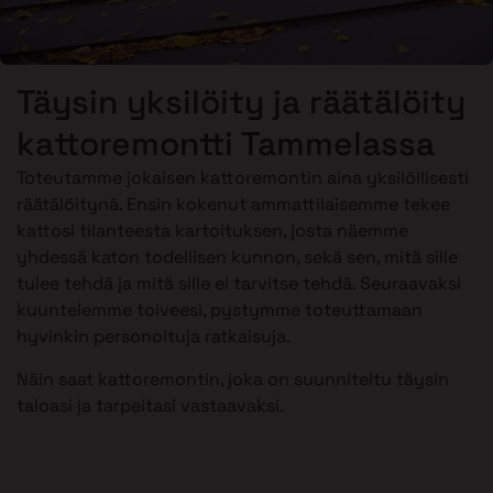
Täysin yksilöity ja räätälöity
kattoremontti Tammelassa
Toteutamme jokaisen kattoremontin aina yksilöllisesti
räätälöitynä. Ensin kokenut ammattilaisemme tekee
kattosi tilanteesta kartoituksen, josta näemme
yhdessä katon todellisen kunnon, sekä sen, mitä sille
tulee tehdä ja mitä sille ei tarvitse tehdä. Seuraavaksi
kuuntelemme toiveesi, pystymme toteuttamaan
hyvinkin personoituja ratkaisuja.
Näin saat kattoremontin, joka on suunniteltu täysin
taloasi ja tarpeitasi vastaavaksi.