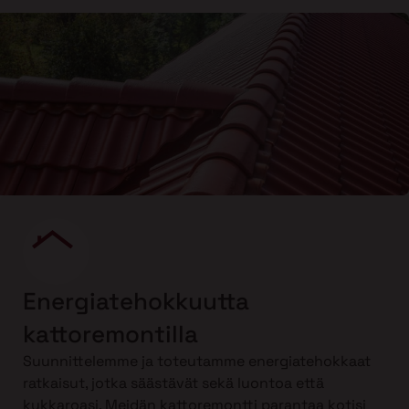
Energiatehokkuutta
kattoremontilla
Suunnittelemme ja toteutamme energiatehokkaat
ratkaisut, jotka säästävät sekä luontoa että
kukkaroasi. Meidän kattoremontti parantaa kotisi