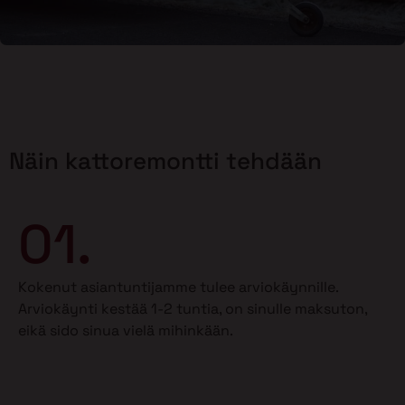
Näin kattoremontti tehdään
01.
Kokenut asiantuntijamme tulee arviokäynnille.
Arviokäynti kestää 1-2 tuntia, on sinulle maksuton,
eikä sido sinua vielä mihinkään.