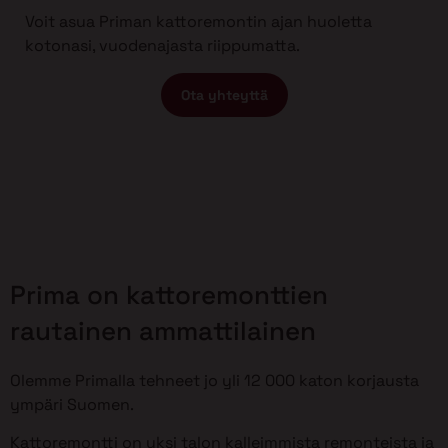
Voit asua Priman kattoremontin ajan huoletta
kotonasi, vuodenajasta riippumatta.
Ota yhteyttä
Prima on kattoremonttien
rautainen ammattilainen
Olemme Primalla tehneet jo yli 12 000 katon korjausta
ympäri Suomen.
Kattoremontti on yksi talon kalleimmista remonteista ja