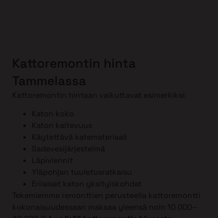
Kattoremontin hinta
Tammelassa
Kattoremontin hintaan vaikuttavat esimerkiksi:
Katon koko
Katon kaltevuus
Käytettävä katemateriaali
Sadevesijärjestelmä
Läpiviennit
Yläpohjan tuuletusratkaisu
Erilaiset katon yksityiskohdat
Tekemiemme remonttien perusteella kattoremontti
kokonaisuudessaan maksaa yleensä noin 10 000–