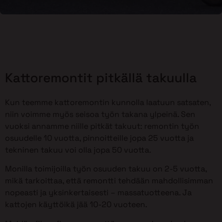
Kattoremontit pitkällä takuulla
Kun teemme kattoremontin kunnolla laatuun satsaten,
niin voimme myös seisoa työn takana ylpeinä. Sen
vuoksi annamme niille pitkät takuut: remontin työn
osuudelle 10 vuotta, pinnoitteille jopa 25 vuotta ja
tekninen takuu voi olla jopa 50 vuotta.
Monilla toimijoilla työn osuuden takuu on 2-5 vuotta,
mikä tarkoittaa, että remontti tehdään mahdollisimman
nopeasti ja yksinkertaisesti – massatuotteena. Ja
kattojen käyttöikä jää 10-20 vuoteen.