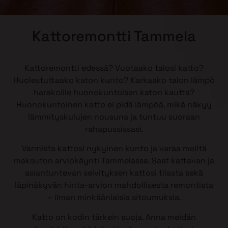
Kattoremontti Tammela
Kattoremontti edessä? Vuotaako talosi katto?
Huolestuttaako katon kunto? Karkaako talon lämpö
harakoille huonokuntoisen katon kautta?
Huonokuntoinen katto ei pidä lämpöä, mikä näkyy
lämmityskulujen nousuna ja tuntuu suoraan
rahapussissasi.
Varmista kattosi nykyinen kunto ja varaa meiltä
maksuton arviokäynti Tammelassa. Saat kattavan ja
asiantuntevan selvityksen kattosi tilasta sekä
läpinäkyvän hinta-arvion mahdollisesta remontista
– ilman minkäänlaisia sitoumuksia.
Katto on kodin tärkein suoja. Anna meidän