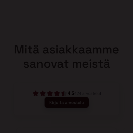
Mitä asiakkaamme
sanovat meistä
4.5
424
arvostelut
Kirjoita arvostelu