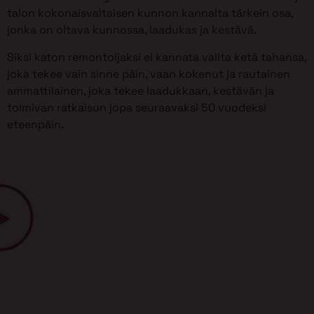
talon kokonaisvaltaisen kunnon kannalta tärkein osa,
jonka on oltava kunnossa, laadukas ja kestävä.
Siksi katon remontoijaksi ei kannata valita ketä tahansa,
joka tekee vain sinne päin, vaan kokenut ja rautainen
ammattilainen, joka tekee laadukkaan, kestävän ja
toimivan ratkaisun jopa seuraavaksi 50 vuodeksi
eteenpäin.