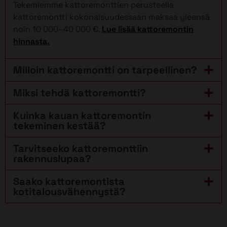
Tekemiemme kattoremonttien perusteella
kattoremontti kokonaisuudessaan maksaa yleensä
noin 10 000–40 000 €.
Lue lisää kattoremontin
hinnasta.
Milloin kattoremontti on tarpeellinen?
Miksi tehdä kattoremontti?
Kuinka kauan kattoremontin
tekeminen kestää?
Tarvitseeko kattoremonttiin
rakennuslupaa?
Saako kattoremontista
kotitalousvähennystä?