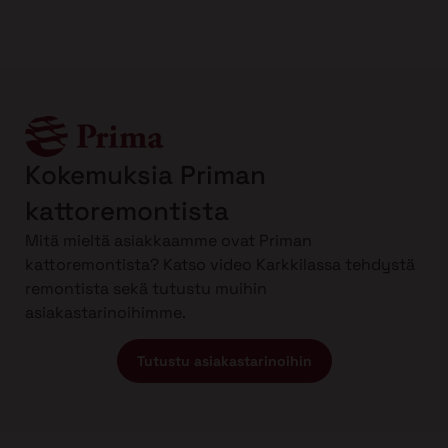
Kokemuksia Priman
kattoremontista
Mitä mieltä asiakkaamme ovat Priman
kattoremontista? Katso video Karkkilassa tehdystä
remontista sekä tutustu muihin
asiakastarinoihimme.
Tutustu asiakastarinoihin