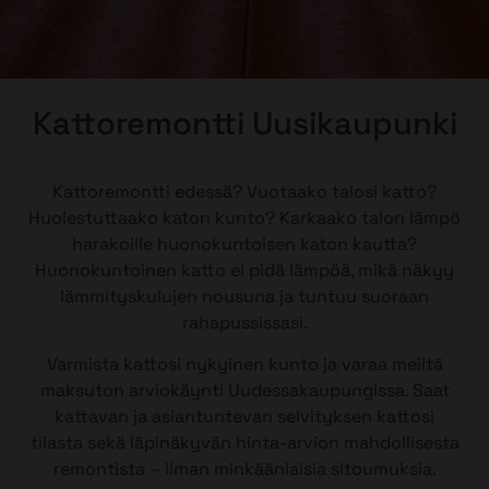
Kattoremontti Uusikaupunki
Kattoremontti edessä? Vuotaako talosi katto?
Huolestuttaako katon kunto? Karkaako talon lämpö
harakoille huonokuntoisen katon kautta?
Huonokuntoinen katto ei pidä lämpöä, mikä näkyy
lämmityskulujen nousuna ja tuntuu suoraan
rahapussissasi.
Varmista kattosi nykyinen kunto ja varaa meiltä
maksuton arviokäynti Uudessakaupungissa. Saat
kattavan ja asiantuntevan selvityksen kattosi
tilasta sekä läpinäkyvän hinta-arvion mahdollisesta
remontista – ilman minkäänlaisia sitoumuksia.