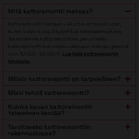
Mitä kattoremontti maksaa?
Kattoremontin hintaan vaikuttavat monet asiat,
kuten katon koko, käytettävä katemateriaali jne.
Tekemiemme kattoremonttien perusteella
kattoremontti kokonaisuudessaan maksaa yleensä
noin 10 000–40 000 €.
Lue lisää kattoremontin
hinnasta.
Milloin kattoremontti on tarpeellinen?
Miksi tehdä kattoremontti?
Kuinka kauan kattoremontin
tekeminen kestää?
Tarvitseeko kattoremonttiin
rakennuslupaa?