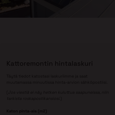
Kattoremontin hintalaskuri
Täytä tiedot katostasi laskuriimme ja saat
muutamassa minuutissa hinta-arvion sähköpostiisi.
(
Jos viestiä ei näy hetken kuluttua saapuneissa, niin
tarkista roskapostikansiosi
.)
Katon pinta-ala (m2)