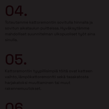
04.
Toteutamme kattoremontin sovitulla hinnalla ja
sovitun aikataulun puitteissa. Hyväksytämme
mahdolliset suunnitelman ulkopuoliset työt aina
sinulla.
05.
Kattoremontin tyypillisimpiä töitä ovat katteen
vaihto, lämpökattoremontti sekä tasakatosta
harjakatoksi muuttaminen tai muut
rakennemuutokset.
06.