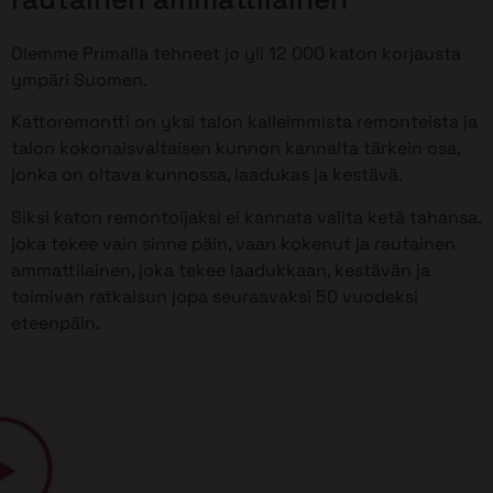
Olemme Primalla tehneet jo yli 12 000 katon korjausta
ympäri Suomen.
Kattoremontti on yksi talon kalleimmista remonteista ja
talon kokonaisvaltaisen kunnon kannalta tärkein osa,
jonka on oltava kunnossa, laadukas ja kestävä.
Siksi katon remontoijaksi ei kannata valita ketä tahansa,
joka tekee vain sinne päin, vaan kokenut ja rautainen
ammattilainen, joka tekee laadukkaan, kestävän ja
toimivan ratkaisun jopa seuraavaksi 50 vuodeksi
eteenpäin.