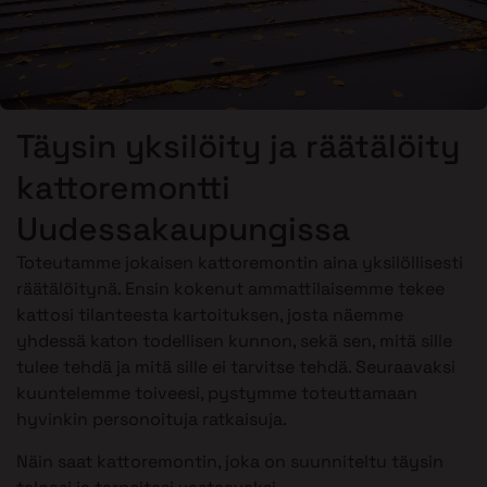
Täysin yksilöity ja räätälöity
kattoremontti
Uudessakaupungissa
Toteutamme jokaisen kattoremontin aina yksilöllisesti
räätälöitynä. Ensin kokenut ammattilaisemme tekee
kattosi tilanteesta kartoituksen, josta näemme
yhdessä katon todellisen kunnon, sekä sen, mitä sille
tulee tehdä ja mitä sille ei tarvitse tehdä. Seuraavaksi
kuuntelemme toiveesi, pystymme toteuttamaan
hyvinkin personoituja ratkaisuja.
Näin saat kattoremontin, joka on suunniteltu täysin