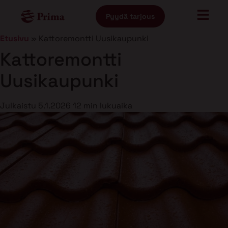
Pyydä tarjous
Etusivu
»
Kattoremontti Uusikaupunki
Kattoremontti
Uusikaupunki
Julkaistu
5.1.2026
12 min lukuaika