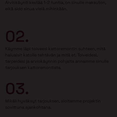
Arviokäynti kestää 1-2 tuntia, on sinulle maksuton,
eikä sido sinua vielä mihinkään.
02.
Käymme läpi toiveesi kattoremontin suhteen, mitä
haluaisit katolle tehtävän ja mitä et.
Toiveidesi,
tarpeidesi ja arviokäynnin pohjalta annamme sinulle
tarjouksen kattoremontista.
03.
Mikäli hyväksyt tarjouksen, aloitamme projektin
sovittuna ajankohtana.