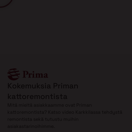
Kokemuksia Priman
kattoremontista
Mitä mieltä asiakkaamme ovat Priman
kattoremontista? Katso video Karkkilassa tehdystä
remontista sekä tutustu muihin
asiakastarinoihimme.