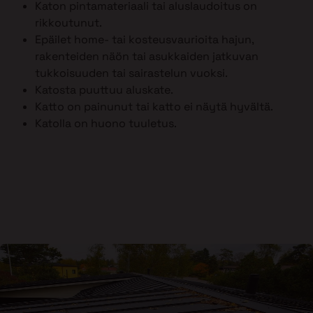
Katon pintamateriaali tai aluslaudoitus on
rikkoutunut.
Epäilet home- tai kosteusvaurioita hajun,
rakenteiden näön tai asukkaiden jatkuvan
tukkoisuuden tai sairastelun vuoksi.
Katosta puuttuu aluskate.
Katto on painunut tai katto ei näytä hyvältä.
Katolla on huono tuuletus.