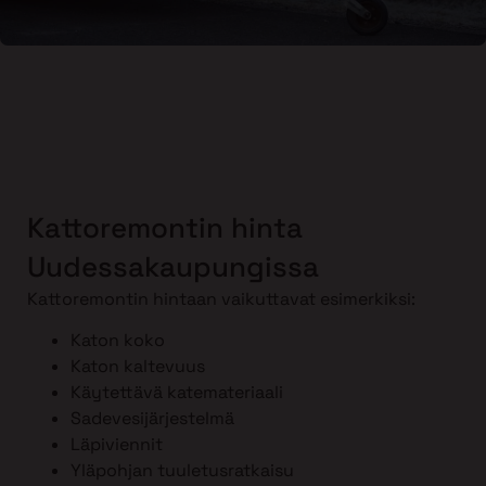
Kattoremontin hinta
Uudessakaupungissa
Kattoremontin hintaan vaikuttavat esimerkiksi:
Katon koko
Katon kaltevuus
Käytettävä katemateriaali
Sadevesijärjestelmä
Läpiviennit
Yläpohjan tuuletusratkaisu