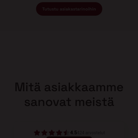
Tutustu asiakastarinoihin
Mitä asiakkaamme
sanovat meistä
4.5
424
arvostelut