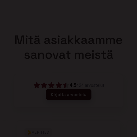
Mitä asiakkaamme
sanovat meistä
4.5
424
arvostelut
Kirjoita arvostelu
VERIFIED