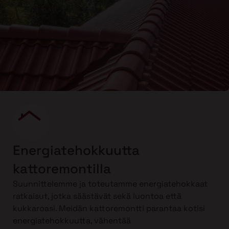
Energiatehokkuutta
kattoremontilla
Suunnittelemme ja toteutamme energiatehokkaat
ratkaisut, jotka säästävät sekä luontoa että
kukkaroasi. Meidän kattoremontti parantaa kotisi
energiatehokkuutta, vähentää