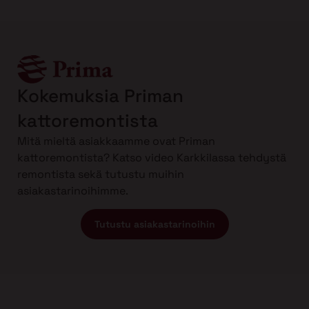
Kokemuksia Priman
kattoremontista
Mitä mieltä asiakkaamme ovat Priman
kattoremontista? Katso video Karkkilassa tehdystä
remontista sekä tutustu muihin
asiakastarinoihimme.
Tutustu asiakastarinoihin