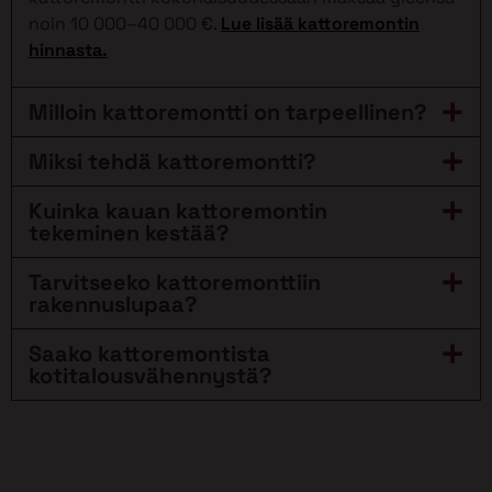
noin 10 000–40 000 €.
Lue lisää kattoremontin
hinnasta.
Milloin kattoremontti on tarpeellinen?
Miksi tehdä kattoremontti?
Kuinka kauan kattoremontin
tekeminen kestää?
Tarvitseeko kattoremonttiin
rakennuslupaa?
Saako kattoremontista
kotitalousvähennystä?