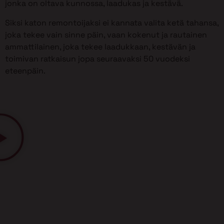
jonka on oltava kunnossa, laadukas ja kestävä.
Siksi katon remontoijaksi ei kannata valita ketä tahansa,
joka tekee vain sinne päin, vaan kokenut ja rautainen
ammattilainen, joka tekee laadukkaan, kestävän ja
toimivan ratkaisun jopa seuraavaksi 50 vuodeksi
eteenpäin.