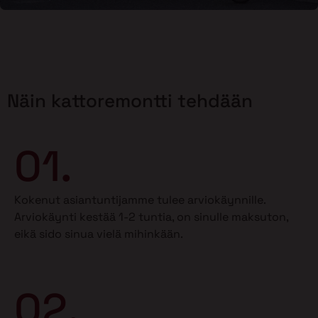
Näin kattoremontti tehdään
01.
Kokenut asiantuntijamme tulee arviokäynnille.
Arviokäynti kestää 1-2 tuntia, on sinulle maksuton,
eikä sido sinua vielä mihinkään.
02.