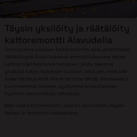
Täysin yksilöity ja räätälöity
kattoremontti Alavudella
Toteutamme jokaisen kattoremontin aina yksilöllisesti
räätälöitynä. Ensin kokenut ammattilaisemme tekee
kattosi tilanteesta kartoituksen, josta näemme
yhdessä katon todellisen kunnon, sekä sen, mitä sille
tulee tehdä ja mitä sille ei tarvitse tehdä. Seuraavaksi
kuuntelemme toiveesi, pystymme toteuttamaan
hyvinkin personoituja ratkaisuja.
Näin saat kattoremontin, joka on suunniteltu täysin
taloasi ja tarpeitasi vastaavaksi.