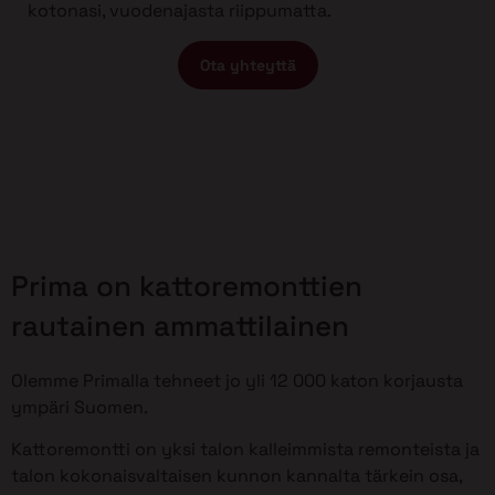
kotonasi, vuodenajasta riippumatta.
Ota yhteyttä
Prima on kattoremonttien
rautainen ammattilainen
Olemme Primalla tehneet jo yli 12 000 katon korjausta
ympäri Suomen.
Kattoremontti on yksi talon kalleimmista remonteista ja
talon kokonaisvaltaisen kunnon kannalta tärkein osa,