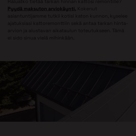
Haluatko tietää tarkan hinnan kattosi remontille?
Pyydä maksuton arviokäynti.
Kokenut
asiantuntijamme tutkii kotisi katon kunnon, kyselee
ajatuksiasi kattoremonttiin sekä antaa tarkan hinta-
arvion ja alustavan aikataulun toteutukseen. Tämä
ei sido sinua vielä mihinkään.