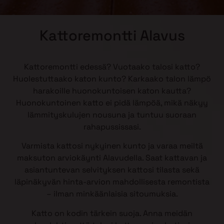
Kattoremontti Alavus
Kattoremontti edessä? Vuotaako talosi katto?
Huolestuttaako katon kunto? Karkaako talon lämpö
harakoille huonokuntoisen katon kautta?
Huonokuntoinen katto ei pidä lämpöä, mikä näkyy
lämmityskulujen nousuna ja tuntuu suoraan
rahapussissasi.
Varmista kattosi nykyinen kunto ja varaa meiltä
maksuton arviokäynti Alavudella. Saat kattavan ja
asiantuntevan selvityksen kattosi tilasta sekä
läpinäkyvän hinta-arvion mahdollisesta remontista
– ilman minkäänlaisia sitoumuksia.
Katto on kodin tärkein suoja. Anna meidän