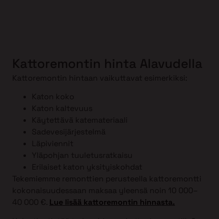
Kattoremontin hinta Alavudella
Kattoremontin hintaan vaikuttavat esimerkiksi:
Katon koko
Katon kaltevuus
Käytettävä katemateriaali
Sadevesijärjestelmä
Läpiviennit
Yläpohjan tuuletusratkaisu
Erilaiset katon yksityiskohdat
Tekemiemme remonttien perusteella kattoremontti
kokonaisuudessaan maksaa yleensä noin 10 000–
40 000 €.
Lue lisää kattoremontin hinnasta.