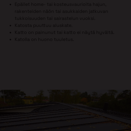
Epäilet home- tai kosteusvaurioita hajun,
rakenteiden näön tai asukkaiden jatkuvan
tukkoisuuden tai sairastelun vuoksi.
Katosta puuttuu aluskate.
Katto on painunut tai katto ei näytä hyvältä.
Katolla on huono tuuletus.