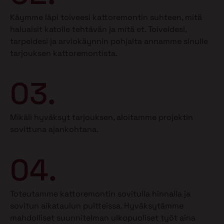
Käymme läpi toiveesi kattoremontin suhteen, mitä
haluaisit katolle tehtävän ja mitä et.
Toiveidesi,
tarpeidesi ja arviokäynnin pohjalta annamme sinulle
tarjouksen kattoremontista.
03.
Mikäli hyväksyt tarjouksen, aloitamme projektin
sovittuna ajankohtana.
04.
Toteutamme kattoremontin sovitulla hinnalla ja
sovitun aikataulun puitteissa. Hyväksytämme
mahdolliset suunnitelman ulkopuoliset työt aina