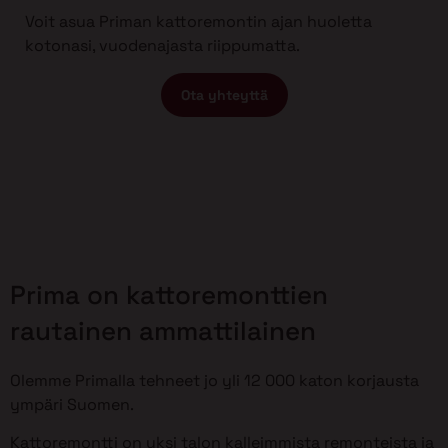
Voit asua Priman kattoremontin ajan huoletta
kotonasi, vuodenajasta riippumatta.
Ota yhteyttä
Prima on kattoremonttien
rautainen ammattilainen
Olemme Primalla tehneet jo yli 12 000 katon korjausta
ympäri Suomen.
Kattoremontti on yksi talon kalleimmista remonteista ja