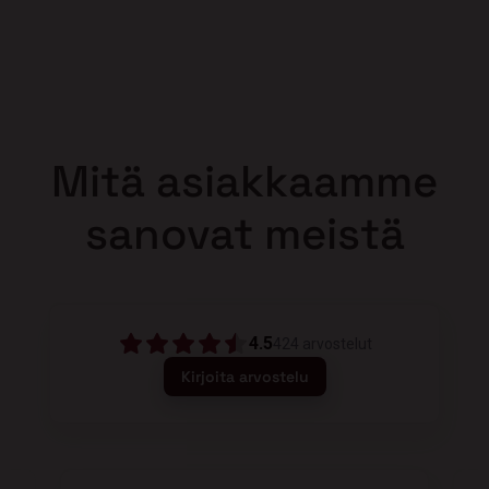
Mitä asiakkaamme
sanovat meistä
4.5
424
arvostelut
Kirjoita arvostelu