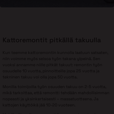
Kattoremontit pitkällä takuulla
Kun teemme kattoremontin kunnolla laatuun satsaten,
niin voimme myös seisoa työn takana ylpeinä. Sen
vuoksi annamme niille pitkät takuut: remontin työn
osuudelle 10 vuotta, pinnoitteille jopa 25 vuotta ja
tekninen takuu voi olla jopa 50 vuotta.
Monilla toimijoilla työn osuuden takuu on 2-5 vuotta,
mikä tarkoittaa, että remontti tehdään mahdollisimman
nopeasti ja yksinkertaisesti – massatuotteena. Ja
kattojen käyttöikä jää 10-20 vuoteen.