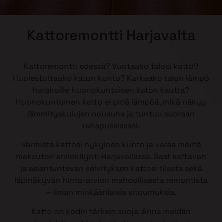
Kattoremontti Harjavalta
Kattoremontti edessä? Vuotaako talosi katto?
Huolestuttaako katon kunto? Karkaako talon lämpö
harakoille huonokuntoisen katon kautta?
Huonokuntoinen katto ei pidä lämpöä, mikä näkyy
lämmityskulujen nousuna ja tuntuu suoraan
rahapussissasi.
Varmista kattosi nykyinen kunto ja varaa meiltä
maksuton arviokäynti Harjavallassa. Saat kattavan
ja asiantuntevan selvityksen kattosi tilasta sekä
läpinäkyvän hinta-arvion mahdollisesta remontista
– ilman minkäänlaisia sitoumuksia.
Katto on kodin tärkein suoja. Anna meidän