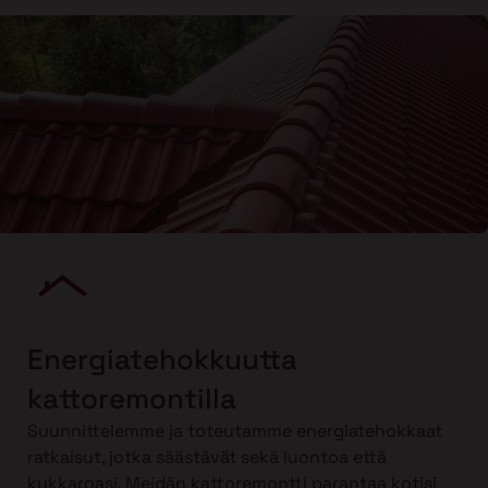
Energiatehokkuutta
kattoremontilla
Suunnittelemme ja toteutamme energiatehokkaat
ratkaisut, jotka säästävät sekä luontoa että
kukkaroasi. Meidän kattoremontti parantaa kotisi