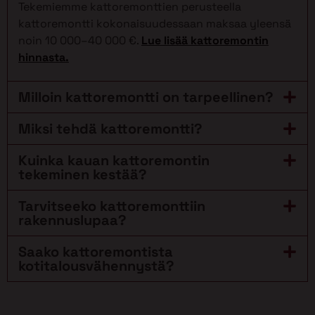
Tekemiemme kattoremonttien perusteella
kattoremontti kokonaisuudessaan maksaa yleensä
noin 10 000–40 000 €.
Lue lisää kattoremontin
hinnasta.
Milloin kattoremontti on tarpeellinen?
Miksi tehdä kattoremontti?
Kuinka kauan kattoremontin
tekeminen kestää?
Tarvitseeko kattoremonttiin
rakennuslupaa?
Saako kattoremontista
kotitalousvähennystä?