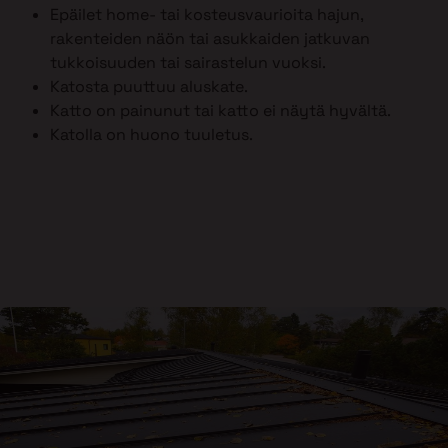
Epäilet home- tai kosteusvaurioita hajun,
rakenteiden näön tai asukkaiden jatkuvan
tukkoisuuden tai sairastelun vuoksi.
Katosta puuttuu aluskate.
Katto on painunut tai katto ei näytä hyvältä.
Katolla on huono tuuletus.