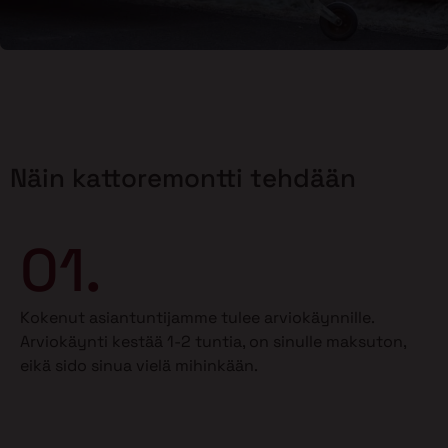
Näin kattoremontti tehdään
01.
Kokenut asiantuntijamme tulee arviokäynnille.
Arviokäynti kestää 1-2 tuntia, on sinulle maksuton,
eikä sido sinua vielä mihinkään.