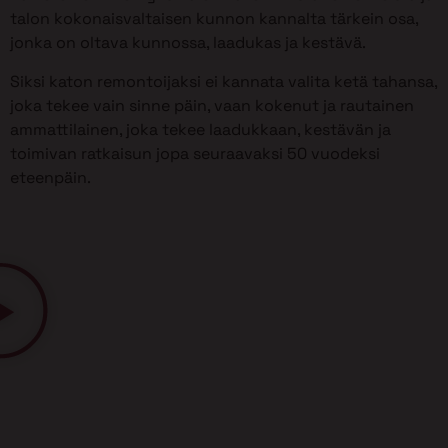
talon kokonaisvaltaisen kunnon kannalta tärkein osa,
jonka on oltava kunnossa, laadukas ja kestävä.
Siksi katon remontoijaksi ei kannata valita ketä tahansa,
joka tekee vain sinne päin, vaan kokenut ja rautainen
ammattilainen, joka tekee laadukkaan, kestävän ja
toimivan ratkaisun jopa seuraavaksi 50 vuodeksi
eteenpäin.