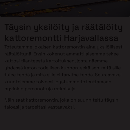
Täysin yksilöity ja räätälöity
kattoremontti Harjavallassa
Toteutamme jokaisen kattoremontin aina yksilöllisesti
räätälöitynä. Ensin kokenut ammattilaisemme tekee
kattosi tilanteesta kartoituksen, josta näemme
yhdessä katon todellisen kunnon, sekä sen, mitä sille
tulee tehdä ja mitä sille ei tarvitse tehdä. Seuraavaksi
kuuntelemme toiveesi, pystymme toteuttamaan
hyvinkin personoituja ratkaisuja.
Näin saat kattoremontin, joka on suunniteltu täysin
taloasi ja tarpeitasi vastaavaksi.