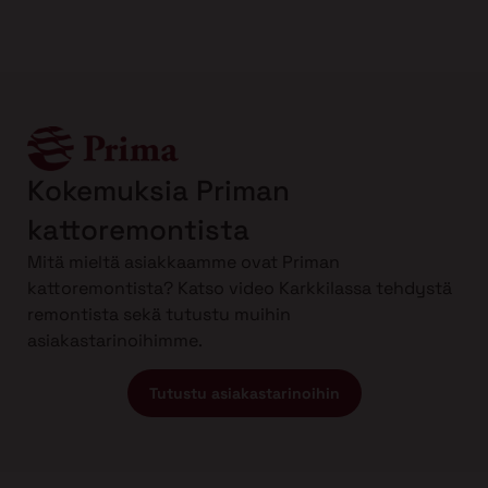
Kokemuksia Priman
kattoremontista
Mitä mieltä asiakkaamme ovat Priman
kattoremontista? Katso video Karkkilassa tehdystä
remontista sekä tutustu muihin
asiakastarinoihimme.
Tutustu asiakastarinoihin