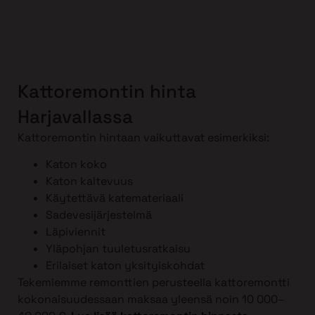
Kattoremontin hinta
Harjavallassa
Kattoremontin hintaan vaikuttavat esimerkiksi:
Katon koko
Katon kaltevuus
Käytettävä katemateriaali
Sadevesijärjestelmä
Läpiviennit
Yläpohjan tuuletusratkaisu
Erilaiset katon yksityiskohdat
Tekemiemme remonttien perusteella kattoremontti
kokonaisuudessaan maksaa yleensä noin 10 000–