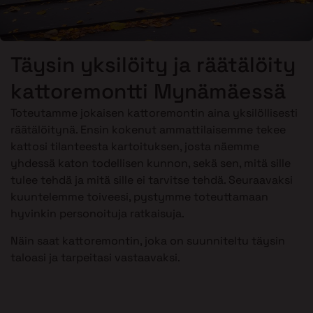
Täysin yksilöity ja räätälöity
kattoremontti Mynämäessä
Toteutamme jokaisen kattoremontin aina yksilöllisesti
räätälöitynä. Ensin kokenut ammattilaisemme tekee
kattosi tilanteesta kartoituksen, josta näemme
yhdessä katon todellisen kunnon, sekä sen, mitä sille
tulee tehdä ja mitä sille ei tarvitse tehdä. Seuraavaksi
kuuntelemme toiveesi, pystymme toteuttamaan
hyvinkin personoituja ratkaisuja.
Näin saat kattoremontin, joka on suunniteltu täysin
taloasi ja tarpeitasi vastaavaksi.