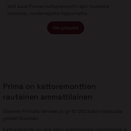
Voit asua Priman kattoremontin ajan huoletta
kotonasi, vuodenajasta riippumatta.
Ota yhteyttä
Prima on kattoremonttien
rautainen ammattilainen
Olemme Primalla tehneet jo yli 12 000 katon korjausta
ympäri Suomen.
Kattoremontti on yksi talon kalleimmista remonteista ja