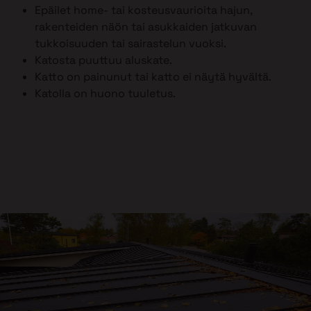
Epäilet home- tai kosteusvaurioita hajun,
rakenteiden näön tai asukkaiden jatkuvan
tukkoisuuden tai sairastelun vuoksi.
Katosta puuttuu aluskate.
Katto on painunut tai katto ei näytä hyvältä.
Katolla on huono tuuletus.