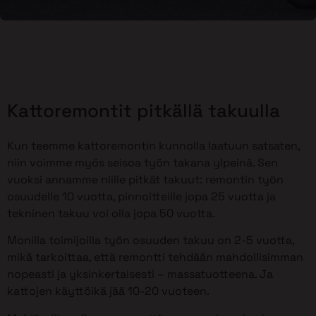
Kattoremontit pitkällä takuulla
Kun teemme kattoremontin kunnolla laatuun satsaten,
niin voimme myös seisoa työn takana ylpeinä. Sen
vuoksi annamme niille pitkät takuut: remontin työn
osuudelle 10 vuotta, pinnoitteille jopa 25 vuotta ja
tekninen takuu voi olla jopa 50 vuotta.
Monilla toimijoilla työn osuuden takuu on 2-5 vuotta,
mikä tarkoittaa, että remontti tehdään mahdollisimman
nopeasti ja yksinkertaisesti – massatuotteena. Ja
kattojen käyttöikä jää 10-20 vuoteen.