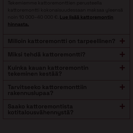
Tekemiemme kattoremonttien perusteella
kattoremontti kokonaisuudessaan maksaa yleensä
noin 10 000–40 000 €.
Lue lisää kattoremontin
hinnasta.
Milloin kattoremontti on tarpeellinen?
Miksi tehdä kattoremontti?
Kuinka kauan kattoremontin
tekeminen kestää?
Tarvitseeko kattoremonttiin
rakennuslupaa?
Saako kattoremontista
kotitalousvähennystä?