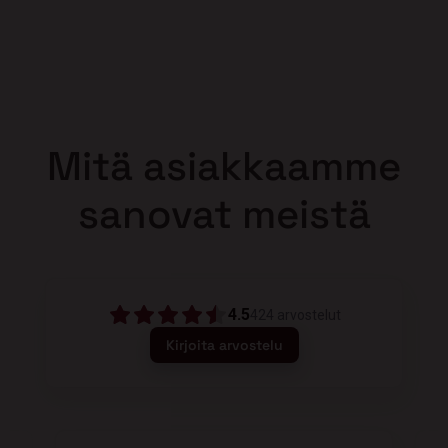
Mitä asiakkaamme
sanovat meistä
4.5
424
arvostelut
Kirjoita arvostelu