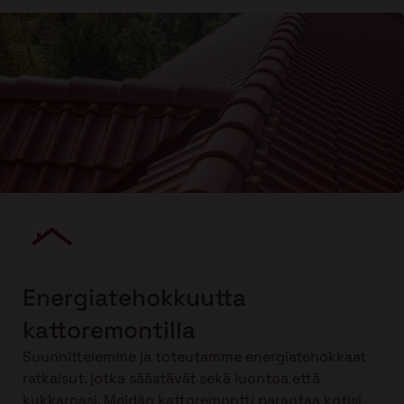
Energiatehokkuutta
kattoremontilla
Suunnittelemme ja toteutamme energiatehokkaat
ratkaisut, jotka säästävät sekä luontoa että
kukkaroasi. Meidän kattoremontti parantaa kotisi