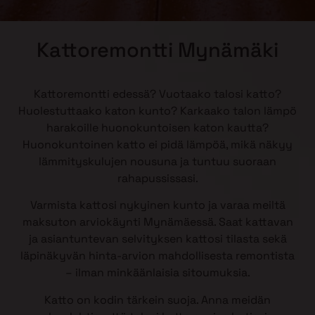
Kattoremontti Mynämäki
Kattoremontti edessä? Vuotaako talosi katto?
Huolestuttaako katon kunto? Karkaako talon lämpö
harakoille huonokuntoisen katon kautta?
Huonokuntoinen katto ei pidä lämpöä, mikä näkyy
lämmityskulujen nousuna ja tuntuu suoraan
rahapussissasi.
Varmista kattosi nykyinen kunto ja varaa meiltä
maksuton arviokäynti Mynämäessä. Saat kattavan
ja asiantuntevan selvityksen kattosi tilasta sekä
läpinäkyvän hinta-arvion mahdollisesta remontista
– ilman minkäänlaisia sitoumuksia.
Katto on kodin tärkein suoja. Anna meidän