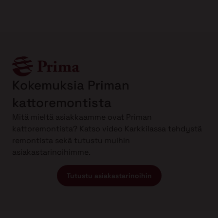
Kokemuksia Priman
kattoremontista
Mitä mieltä asiakkaamme ovat Priman
kattoremontista? Katso video Karkkilassa tehdystä
remontista sekä tutustu muihin
asiakastarinoihimme.
Tutustu asiakastarinoihin