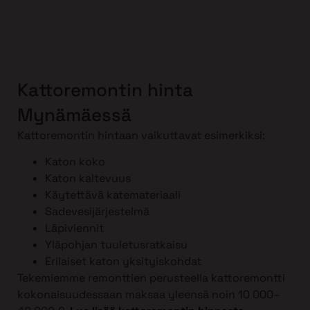
Kattoremontin hinta
Mynämäessä
Kattoremontin hintaan vaikuttavat esimerkiksi:
Katon koko
Katon kaltevuus
Käytettävä katemateriaali
Sadevesijärjestelmä
Läpiviennit
Yläpohjan tuuletusratkaisu
Erilaiset katon yksityiskohdat
Tekemiemme remonttien perusteella kattoremontti
kokonaisuudessaan maksaa yleensä noin 10 000–