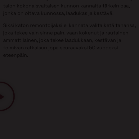
talon kokonaisvaltaisen kunnon kannalta tärkein osa,
jonka on oltava kunnossa, laadukas ja kestävä.
Siksi katon remontoijaksi ei kannata valita ketä tahansa,
joka tekee vain sinne päin, vaan kokenut ja rautainen
ammattilainen, joka tekee laadukkaan, kestävän ja
toimivan ratkaisun jopa seuraavaksi 50 vuodeksi
eteenpäin.