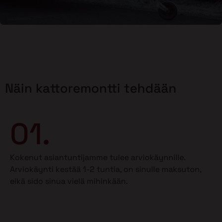
Näin kattoremontti tehdään
01.
Kokenut asiantuntijamme tulee arviokäynnille.
Arviokäynti kestää 1-2 tuntia, on sinulle maksuton,
eikä sido sinua vielä mihinkään.