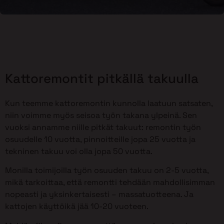
Kattoremontit pitkällä takuulla
Kun teemme kattoremontin kunnolla laatuun satsaten,
niin voimme myös seisoa työn takana ylpeinä. Sen
vuoksi annamme niille pitkät takuut: remontin työn
osuudelle 10 vuotta, pinnoitteille jopa 25 vuotta ja
tekninen takuu voi olla jopa 50 vuotta.
Monilla toimijoilla työn osuuden takuu on 2-5 vuotta,
mikä tarkoittaa, että remontti tehdään mahdollisimman
nopeasti ja yksinkertaisesti – massatuotteena. Ja
kattojen käyttöikä jää 10-20 vuoteen.