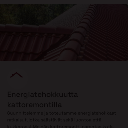
Energiatehokkuutta
kattoremontilla
Suunnittelemme ja toteutamme energiatehokkaat
ratkaisut, jotka säästävät sekä luontoa että
kukkaroasi. Meidän kattoremontti parantaa kotisi