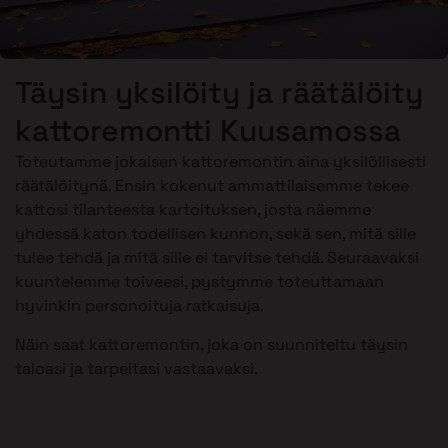
Täysin yksilöity ja räätälöity
kattoremontti Kuusamossa
Toteutamme jokaisen kattoremontin aina yksilöllisesti
räätälöitynä. Ensin kokenut ammattilaisemme tekee
kattosi tilanteesta kartoituksen, josta näemme
yhdessä katon todellisen kunnon, sekä sen, mitä sille
tulee tehdä ja mitä sille ei tarvitse tehdä. Seuraavaksi
kuuntelemme toiveesi, pystymme toteuttamaan
hyvinkin personoituja ratkaisuja.
Näin saat kattoremontin, joka on suunniteltu täysin
taloasi ja tarpeitasi vastaavaksi.