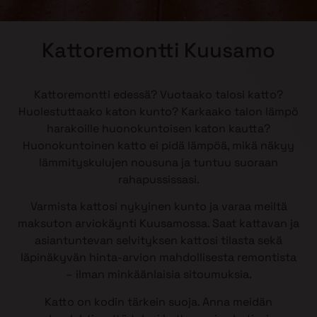
Kattoremontti Kuusamo
Kattoremontti edessä? Vuotaako talosi katto?
Huolestuttaako katon kunto? Karkaako talon lämpö
harakoille huonokuntoisen katon kautta?
Huonokuntoinen katto ei pidä lämpöä, mikä näkyy
lämmityskulujen nousuna ja tuntuu suoraan
rahapussissasi.
Varmista kattosi nykyinen kunto ja varaa meiltä
maksuton arviokäynti Kuusamossa. Saat kattavan ja
asiantuntevan selvityksen kattosi tilasta sekä
läpinäkyvän hinta-arvion mahdollisesta remontista
– ilman minkäänlaisia sitoumuksia.
Katto on kodin tärkein suoja. Anna meidän