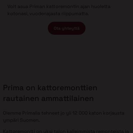
Voit asua Priman kattoremontin ajan huoletta
kotonasi, vuodenajasta riippumatta.
Ota yhteyttä
Prima on kattoremonttien
rautainen ammattilainen
Olemme Primalla tehneet jo yli 12 000 katon korjausta
ympäri Suomen.
Kattoremontti on yksi talon kalleimmista remonteista ja