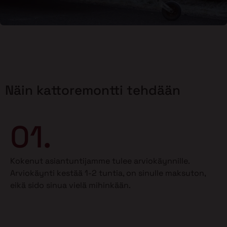
Näin kattoremontti tehdään
01.
Kokenut asiantuntijamme tulee arviokäynnille.
Arviokäynti kestää 1-2 tuntia, on sinulle maksuton,
eikä sido sinua vielä mihinkään.