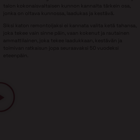
talon kokonaisvaltaisen kunnon kannalta tärkein osa,
jonka on oltava kunnossa, laadukas ja kestävä.
Siksi katon remontoijaksi ei kannata valita ketä tahansa,
joka tekee vain sinne päin, vaan kokenut ja rautainen
ammattilainen, joka tekee laadukkaan, kestävän ja
toimivan ratkaisun jopa seuraavaksi 50 vuodeksi
eteenpäin.