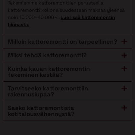
Tekemiemme kattoremonttien perusteella
kattoremontti kokonaisuudessaan maksaa yleensä
noin 10 000–40 000 €.
Lue lisää kattoremontin
hinnasta.
Milloin kattoremontti on tarpeellinen?
Miksi tehdä kattoremontti?
Kuinka kauan kattoremontin
tekeminen kestää?
Tarvitseeko kattoremonttiin
rakennuslupaa?
Saako kattoremontista
kotitalousvähennystä?