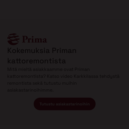
Kokemuksia Priman
kattoremontista
Mitä mieltä asiakkaamme ovat Priman
kattoremontista? Katso video Karkkilassa tehdystä
remontista sekä tutustu muihin
asiakastarinoihimme.
Tutustu asiakastarinoihin