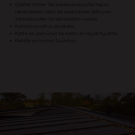
Epäilet home- tai kosteusvaurioita hajun,
rakenteiden näön tai asukkaiden jatkuvan
tukkoisuuden tai sairastelun vuoksi.
Katosta puuttuu aluskate.
Katto on painunut tai katto ei näytä hyvältä.
Katolla on huono tuuletus.