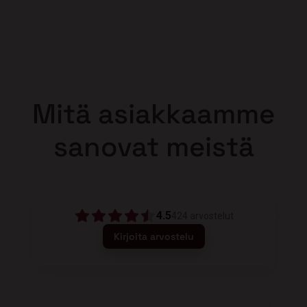
Mitä asiakkaamme
sanovat meistä
4.5
424
arvostelut
Kirjoita arvostelu