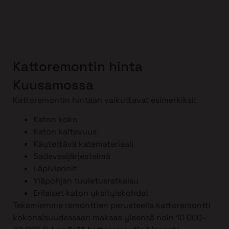
Kattoremontin hinta
Kuusamossa
Kattoremontin hintaan vaikuttavat esimerkiksi:
Katon koko
Katon kaltevuus
Käytettävä katemateriaali
Sadevesijärjestelmä
Läpiviennit
Yläpohjan tuuletusratkaisu
Erilaiset katon yksityiskohdat
Tekemiemme remonttien perusteella kattoremontti
kokonaisuudessaan maksaa yleensä noin 10 000–