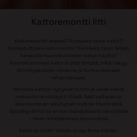
Kattoremontti Iitti
Kattoremontti edessä? Vuotaako talosi katto?
Huolestuttaako katon kunto? Karkaako talon lämpö
harakoille huonokuntoisen katon kautta?
Huonokuntoinen katto ei pidä lämpöä, mikä näkyy
lämmityskulujen nousuna ja tuntuu suoraan
rahapussissasi.
Varmista kattosi nykyinen kunto ja varaa meiltä
maksuton arviokäynti Iitissä. Saat kattavan ja
asiantuntevan selvityksen kattosi tilasta sekä
läpinäkyvän hinta-arvion mahdollisesta remontista
– ilman minkäänlaisia sitoumuksia.
Katto on kodin tärkein suoja. Anna meidän