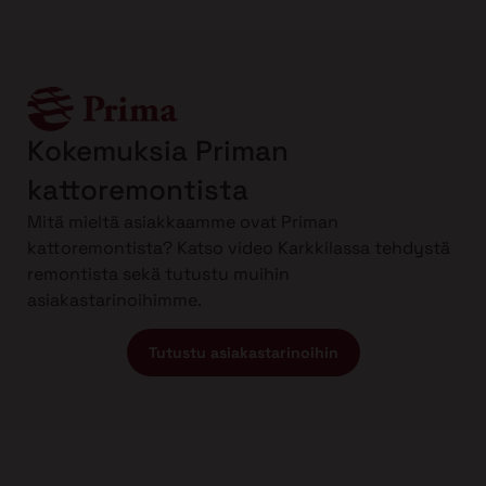
Kokemuksia Priman
kattoremontista
Mitä mieltä asiakkaamme ovat Priman
kattoremontista? Katso video Karkkilassa tehdystä
remontista sekä tutustu muihin
asiakastarinoihimme.
Tutustu asiakastarinoihin