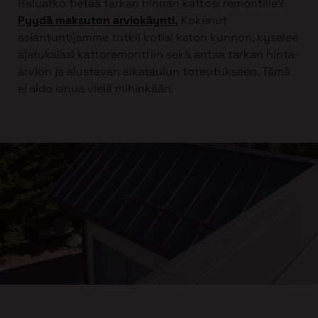
Haluatko tietää tarkan hinnan kattosi remontille?
Pyydä maksuton arviokäynti.
Kokenut
asiantuntijamme tutkii kotisi katon kunnon, kyselee
ajatuksiasi kattoremonttiin sekä antaa tarkan hinta-
arvion ja alustavan aikataulun toteutukseen. Tämä
ei sido sinua vielä mihinkään.