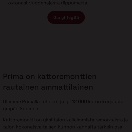
kotonasi, vuodenajasta riippumatta.
Ota yhteyttä
Prima on kattoremonttien
rautainen ammattilainen
Olemme Primalla tehneet jo yli 12 000 katon korjausta
ympäri Suomen.
Kattoremontti on yksi talon kalleimmista remonteista ja
talon kokonaisvaltaisen kunnon kannalta tärkein osa,