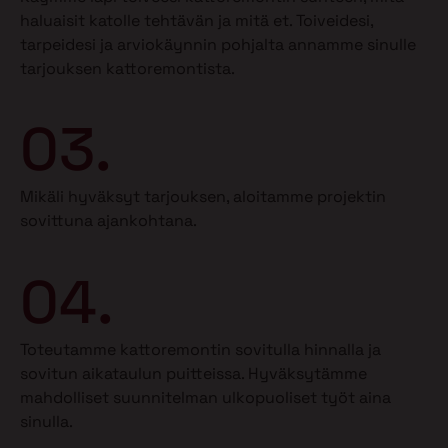
haluaisit katolle tehtävän ja mitä et.
Toiveidesi,
tarpeidesi ja arviokäynnin pohjalta annamme sinulle
tarjouksen kattoremontista.
03.
Mikäli hyväksyt tarjouksen, aloitamme projektin
sovittuna ajankohtana.
04.
Toteutamme kattoremontin sovitulla hinnalla ja
sovitun aikataulun puitteissa. Hyväksytämme
mahdolliset suunnitelman ulkopuoliset työt aina
sinulla.