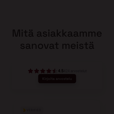
Mitä asiakkaamme
sanovat meistä
4.5
424
arvostelut
Kirjoita arvostelu
VERIFIED