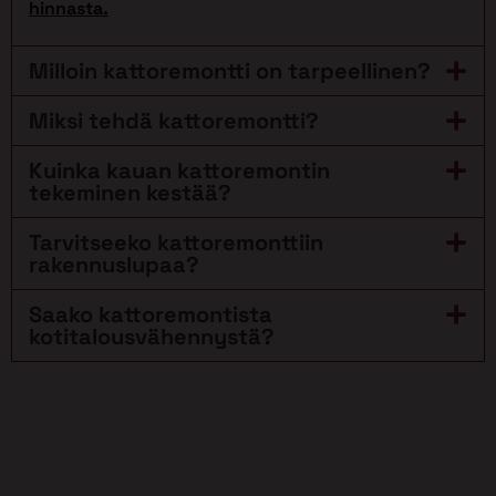
hinnasta.
Milloin kattoremontti on tarpeellinen?
Miksi tehdä kattoremontti?
Kuinka kauan kattoremontin
tekeminen kestää?
Tarvitseeko kattoremonttiin
rakennuslupaa?
Saako kattoremontista
kotitalousvähennystä?