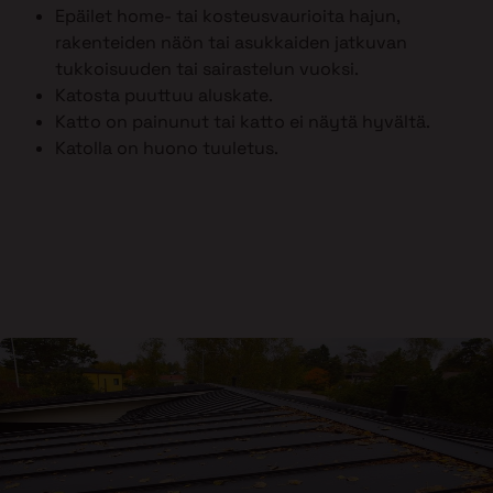
Epäilet home- tai kosteusvaurioita hajun,
rakenteiden näön tai asukkaiden jatkuvan
tukkoisuuden tai sairastelun vuoksi.
Katosta puuttuu aluskate.
Katto on painunut tai katto ei näytä hyvältä.
Katolla on huono tuuletus.