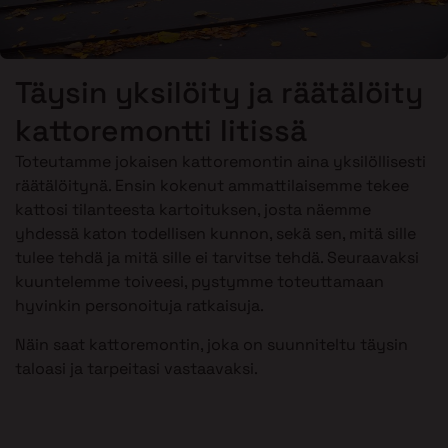
Täysin yksilöity ja räätälöity
kattoremontti Iitissä
Toteutamme jokaisen kattoremontin aina yksilöllisesti
räätälöitynä. Ensin kokenut ammattilaisemme tekee
kattosi tilanteesta kartoituksen, josta näemme
yhdessä katon todellisen kunnon, sekä sen, mitä sille
tulee tehdä ja mitä sille ei tarvitse tehdä. Seuraavaksi
kuuntelemme toiveesi, pystymme toteuttamaan
hyvinkin personoituja ratkaisuja.
Näin saat kattoremontin, joka on suunniteltu täysin
taloasi ja tarpeitasi vastaavaksi.