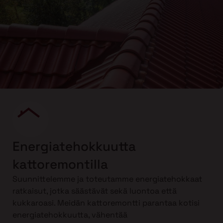
Energiatehokkuutta
kattoremontilla
Suunnittelemme ja toteutamme energiatehokkaat
ratkaisut, jotka säästävät sekä luontoa että
kukkaroasi. Meidän kattoremontti parantaa kotisi
energiatehokkuutta, vähentää