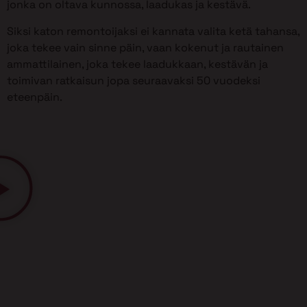
jonka on oltava kunnossa, laadukas ja kestävä.
Siksi katon remontoijaksi ei kannata valita ketä tahansa,
joka tekee vain sinne päin, vaan kokenut ja rautainen
ammattilainen, joka tekee laadukkaan, kestävän ja
toimivan ratkaisun jopa seuraavaksi 50 vuodeksi
eteenpäin.