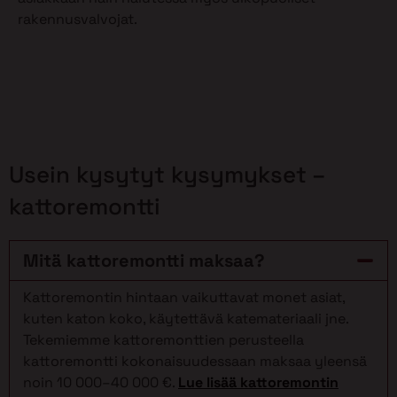
rakennusvalvojat.
Usein kysytyt kysymykset –
kattoremontti
Mitä kattoremontti maksaa?
Kattoremontin hintaan vaikuttavat monet asiat,
kuten katon koko, käytettävä katemateriaali jne.
Tekemiemme kattoremonttien perusteella
kattoremontti kokonaisuudessaan maksaa yleensä
noin 10 000–40 000 €.
Lue lisää kattoremontin