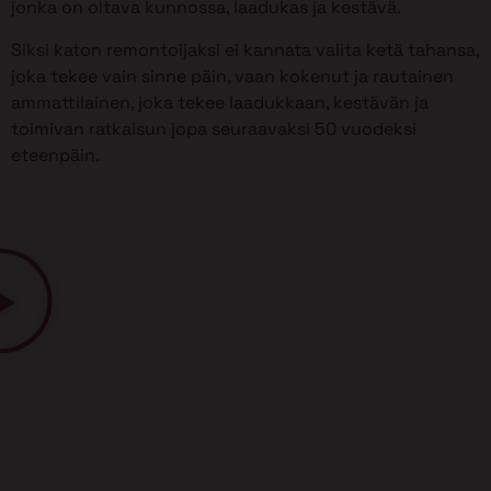
jonka on oltava kunnossa, laadukas ja kestävä.
Siksi katon remontoijaksi ei kannata valita ketä tahansa,
joka tekee vain sinne päin, vaan kokenut ja rautainen
ammattilainen, joka tekee laadukkaan, kestävän ja
toimivan ratkaisun jopa seuraavaksi 50 vuodeksi
eteenpäin.