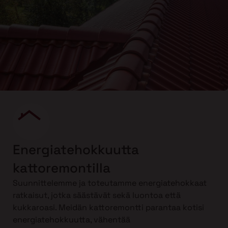
Energiatehokkuutta
kattoremontilla
Suunnittelemme ja toteutamme energiatehokkaat
ratkaisut, jotka säästävät sekä luontoa että
kukkaroasi. Meidän kattoremontti parantaa kotisi
energiatehokkuutta, vähentää