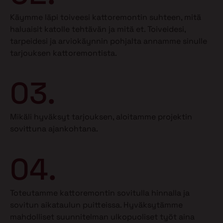
Käymme läpi toiveesi kattoremontin suhteen, mitä
haluaisit katolle tehtävän ja mitä et.
Toiveidesi,
tarpeidesi ja arviokäynnin pohjalta annamme sinulle
tarjouksen kattoremontista.
03.
Mikäli hyväksyt tarjouksen, aloitamme projektin
sovittuna ajankohtana.
04.
Toteutamme kattoremontin sovitulla hinnalla ja
sovitun aikataulun puitteissa. Hyväksytämme
mahdolliset suunnitelman ulkopuoliset työt aina