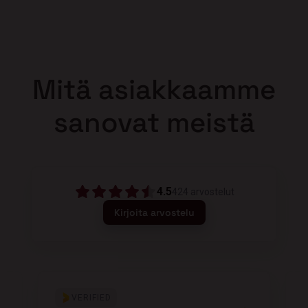
Mitä asiakkaamme
sanovat meistä
4.5
424
arvostelut
Kirjoita arvostelu
VERIFIED