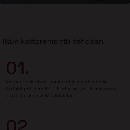
Näin kattoremontti tehdään
01.
Kokenut asiantuntijamme tulee arviokäynnille.
Arviokäynti kestää 1-2 tuntia, on sinulle maksuton,
eikä sido sinua vielä mihinkään.
02.