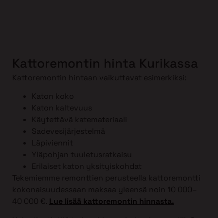
Kattoremontin hinta Kurikassa
Kattoremontin hintaan vaikuttavat esimerkiksi:
Katon koko
Katon kaltevuus
Käytettävä katemateriaali
Sadevesijärjestelmä
Läpiviennit
Yläpohjan tuuletusratkaisu
Erilaiset katon yksityiskohdat
Tekemiemme remonttien perusteella kattoremontti
kokonaisuudessaan maksaa yleensä noin 10 000–
40 000 €.
Lue lisää kattoremontin hinnasta.