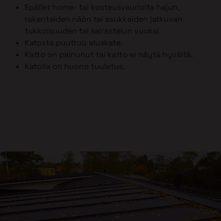
Epäilet home- tai kosteusvaurioita hajun,
rakenteiden näön tai asukkaiden jatkuvan
tukkoisuuden tai sairastelun vuoksi.
Katosta puuttuu aluskate.
Katto on painunut tai katto ei näytä hyvältä.
Katolla on huono tuuletus.