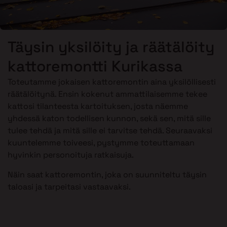
Täysin yksilöity ja räätälöity
kattoremontti Kurikassa
Toteutamme jokaisen kattoremontin aina yksilöllisesti
räätälöitynä. Ensin kokenut ammattilaisemme tekee
kattosi tilanteesta kartoituksen, josta näemme
yhdessä katon todellisen kunnon, sekä sen, mitä sille
tulee tehdä ja mitä sille ei tarvitse tehdä. Seuraavaksi
kuuntelemme toiveesi, pystymme toteuttamaan
hyvinkin personoituja ratkaisuja.
Näin saat kattoremontin, joka on suunniteltu täysin
taloasi ja tarpeitasi vastaavaksi.