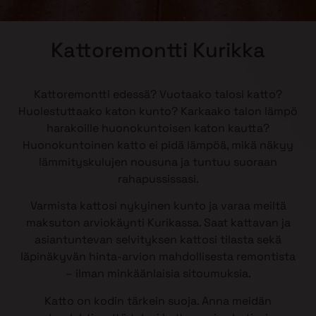
Kattoremontti Kurikka
Kattoremontti edessä? Vuotaako talosi katto?
Huolestuttaako katon kunto? Karkaako talon lämpö
harakoille huonokuntoisen katon kautta?
Huonokuntoinen katto ei pidä lämpöä, mikä näkyy
lämmityskulujen nousuna ja tuntuu suoraan
rahapussissasi.
Varmista kattosi nykyinen kunto ja varaa meiltä
maksuton arviokäynti Kurikassa. Saat kattavan ja
asiantuntevan selvityksen kattosi tilasta sekä
läpinäkyvän hinta-arvion mahdollisesta remontista
– ilman minkäänlaisia sitoumuksia.
Katto on kodin tärkein suoja. Anna meidän