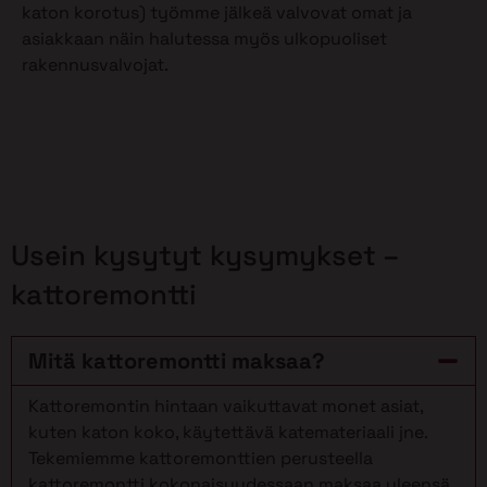
katon korotus) työmme jälkeä valvovat omat ja
asiakkaan näin halutessa myös ulkopuoliset
rakennusvalvojat.
Usein kysytyt kysymykset –
kattoremontti
Mitä kattoremontti maksaa?
Kattoremontin hintaan vaikuttavat monet asiat,
kuten katon koko, käytettävä katemateriaali jne.
Tekemiemme kattoremonttien perusteella
kattoremontti kokonaisuudessaan maksaa yleensä