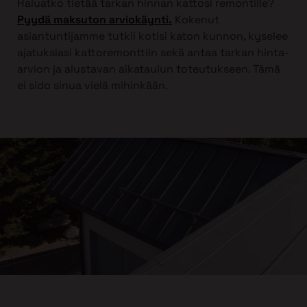
Haluatko tietää tarkan hinnan kattosi remontille?
Pyydä maksuton arviokäynti.
Kokenut
asiantuntijamme tutkii kotisi katon kunnon, kyselee
ajatuksiasi kattoremonttiin sekä antaa tarkan hinta-
arvion ja alustavan aikataulun toteutukseen. Tämä
ei sido sinua vielä mihinkään.