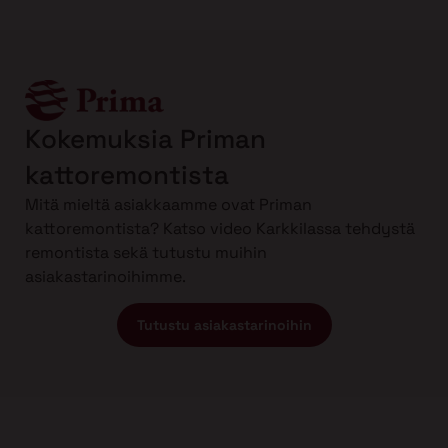
Kokemuksia Priman
kattoremontista
Mitä mieltä asiakkaamme ovat Priman
kattoremontista? Katso video Karkkilassa tehdystä
remontista sekä tutustu muihin
asiakastarinoihimme.
Tutustu asiakastarinoihin