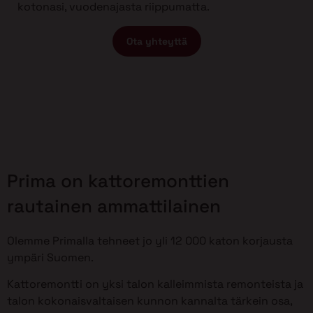
kotonasi, vuodenajasta riippumatta.
Ota yhteyttä
Prima on kattoremonttien
rautainen ammattilainen
Olemme Primalla tehneet jo yli 12 000 katon korjausta
ympäri Suomen.
Kattoremontti on yksi talon kalleimmista remonteista ja
talon kokonaisvaltaisen kunnon kannalta tärkein osa,