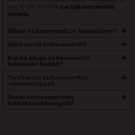
noin 10 000–40 000 €.
Lue lisää kattoremontin
hinnasta.
Milloin kattoremontti on tarpeellinen?
Miksi tehdä kattoremontti?
Kuinka kauan kattoremontin
tekeminen kestää?
Tarvitseeko kattoremonttiin
rakennuslupaa?
Saako kattoremontista
kotitalousvähennystä?