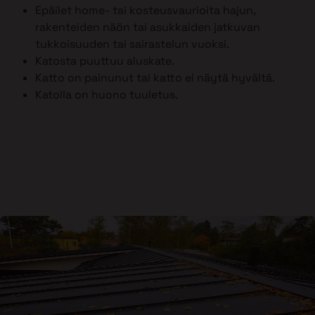
Epäilet home- tai kosteusvaurioita hajun,
rakenteiden näön tai asukkaiden jatkuvan
tukkoisuuden tai sairastelun vuoksi.
Katosta puuttuu aluskate.
Katto on painunut tai katto ei näytä hyvältä.
Katolla on huono tuuletus.