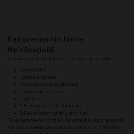
Kattoremontin hinta
Heinävedellä
Kattoremontin hintaan vaikuttavat esimerkiksi:
Katon koko
Katon kaltevuus
Käytettävä katemateriaali
Sadevesijärjestelmä
Läpiviennit
Yläpohjan tuuletusratkaisu
Erilaiset katon yksityiskohdat
Tekemiemme remonttien perusteella kattoremontti
kokonaisuudessaan maksaa yleensä noin 10 000–