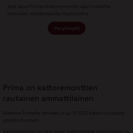
Voit asua Priman kattoremontin ajan huoletta
kotonasi, vuodenajasta riippumatta.
Ota yhteyttä
Prima on kattoremonttien
rautainen ammattilainen
Olemme Primalla tehneet jo yli 12 000 katon korjausta
ympäri Suomen.
Kattoremontti on yksi talon kalleimmista remonteista ja