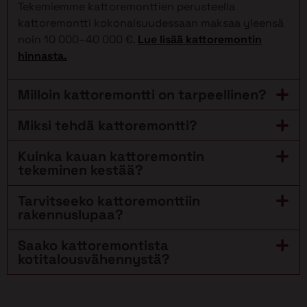
Tekemiemme kattoremonttien perusteella
kattoremontti kokonaisuudessaan maksaa yleensä
noin 10 000–40 000 €.
Lue lisää kattoremontin
hinnasta.
Milloin kattoremontti on tarpeellinen?
Miksi tehdä kattoremontti?
Kuinka kauan kattoremontin
tekeminen kestää?
Tarvitseeko kattoremonttiin
rakennuslupaa?
Saako kattoremontista
kotitalousvähennystä?