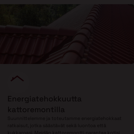
Energiatehokkuutta
kattoremontilla
Suunnittelemme ja toteutamme energiatehokkaat
ratkaisut, jotka säästävät sekä luontoa että
kukkaroasi. Meidän kattoremontti parantaa kotisi