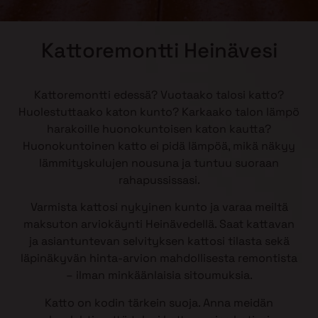
Kattoremontti Heinävesi
Kattoremontti edessä? Vuotaako talosi katto?
Huolestuttaako katon kunto? Karkaako talon lämpö
harakoille huonokuntoisen katon kautta?
Huonokuntoinen katto ei pidä lämpöä, mikä näkyy
lämmityskulujen nousuna ja tuntuu suoraan
rahapussissasi.
Varmista kattosi nykyinen kunto ja varaa meiltä
maksuton arviokäynti Heinävedellä. Saat kattavan
ja asiantuntevan selvityksen kattosi tilasta sekä
läpinäkyvän hinta-arvion mahdollisesta remontista
– ilman minkäänlaisia sitoumuksia.
Katto on kodin tärkein suoja. Anna meidän