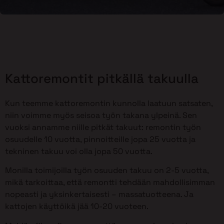
Kattoremontit pitkällä takuulla
Kun teemme kattoremontin kunnolla laatuun satsaten,
niin voimme myös seisoa työn takana ylpeinä. Sen
vuoksi annamme niille pitkät takuut: remontin työn
osuudelle 10 vuotta, pinnoitteille jopa 25 vuotta ja
tekninen takuu voi olla jopa 50 vuotta.
Monilla toimijoilla työn osuuden takuu on 2-5 vuotta,
mikä tarkoittaa, että remontti tehdään mahdollisimman
nopeasti ja yksinkertaisesti – massatuotteena. Ja
kattojen käyttöikä jää 10-20 vuoteen.