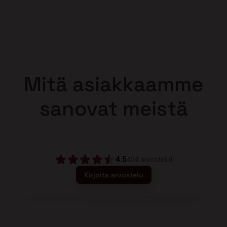
Mitä asiakkaamme
sanovat meistä
4.5
424
arvostelut
Kirjoita arvostelu