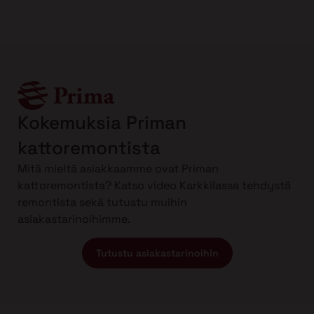
Kokemuksia Priman
kattoremontista
Mitä mieltä asiakkaamme ovat Priman
kattoremontista? Katso video Karkkilassa tehdystä
remontista sekä tutustu muihin
asiakastarinoihimme.
Tutustu asiakastarinoihin