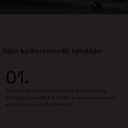
Näin kattoremontti tehdään
01.
Kokenut asiantuntijamme tulee arviokäynnille.
Arviokäynti kestää 1-2 tuntia, on sinulle maksuton,
eikä sido sinua vielä mihinkään.