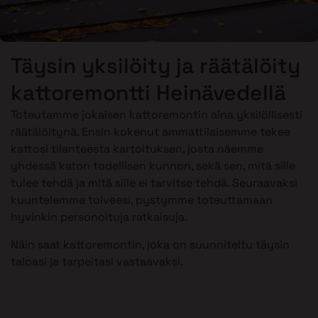
Täysin yksilöity ja räätälöity
kattoremontti Heinävedellä
Toteutamme jokaisen kattoremontin aina yksilöllisesti
räätälöitynä. Ensin kokenut ammattilaisemme tekee
kattosi tilanteesta kartoituksen, josta näemme
yhdessä katon todellisen kunnon, sekä sen, mitä sille
tulee tehdä ja mitä sille ei tarvitse tehdä. Seuraavaksi
kuuntelemme toiveesi, pystymme toteuttamaan
hyvinkin personoituja ratkaisuja.
Näin saat kattoremontin, joka on suunniteltu täysin
taloasi ja tarpeitasi vastaavaksi.