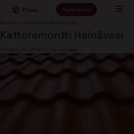
Pyydä tarjous
Etusivu
»
Kattoremontti Heinävesi
Kattoremontti Heinävesi
Julkaistu
5.1.2026
12 min lukuaika