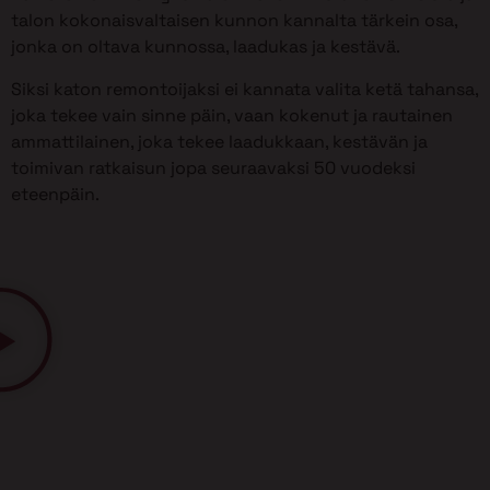
talon kokonaisvaltaisen kunnon kannalta tärkein osa,
jonka on oltava kunnossa, laadukas ja kestävä.
Siksi katon remontoijaksi ei kannata valita ketä tahansa,
joka tekee vain sinne päin, vaan kokenut ja rautainen
ammattilainen, joka tekee laadukkaan, kestävän ja
toimivan ratkaisun jopa seuraavaksi 50 vuodeksi
eteenpäin.