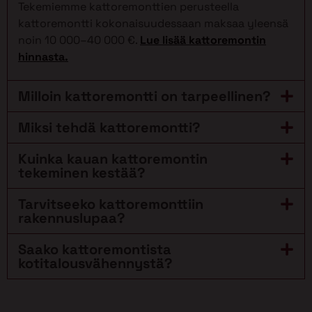
Tekemiemme kattoremonttien perusteella
kattoremontti kokonaisuudessaan maksaa yleensä
noin 10 000–40 000 €.
Lue lisää kattoremontin
hinnasta.
Milloin kattoremontti on tarpeellinen?
Miksi tehdä kattoremontti?
Kuinka kauan kattoremontin
tekeminen kestää?
Tarvitseeko kattoremonttiin
rakennuslupaa?
Saako kattoremontista
kotitalousvähennystä?