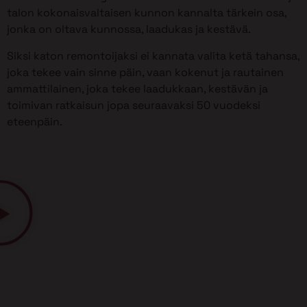
talon kokonaisvaltaisen kunnon kannalta tärkein osa,
jonka on oltava kunnossa, laadukas ja kestävä.
Siksi katon remontoijaksi ei kannata valita ketä tahansa,
joka tekee vain sinne päin, vaan kokenut ja rautainen
ammattilainen, joka tekee laadukkaan, kestävän ja
toimivan ratkaisun jopa seuraavaksi 50 vuodeksi
eteenpäin.