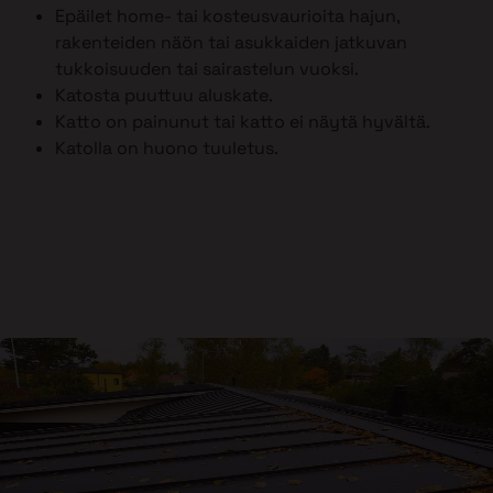
Epäilet home- tai kosteusvaurioita hajun,
rakenteiden näön tai asukkaiden jatkuvan
tukkoisuuden tai sairastelun vuoksi.
Katosta puuttuu aluskate.
Katto on painunut tai katto ei näytä hyvältä.
Katolla on huono tuuletus.