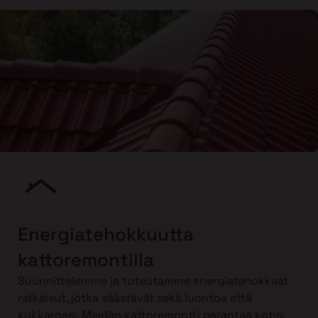
Energiatehokkuutta
kattoremontilla
Suunnittelemme ja toteutamme energiatehokkaat
ratkaisut, jotka säästävät sekä luontoa että
kukkaroasi. Meidän kattoremontti parantaa kotisi