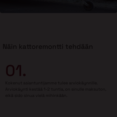
Näin kattoremontti tehdään
01.
Kokenut asiantuntijamme tulee arviokäynnille.
Arviokäynti kestää 1-2 tuntia, on sinulle maksuton,
eikä sido sinua vielä mihinkään.