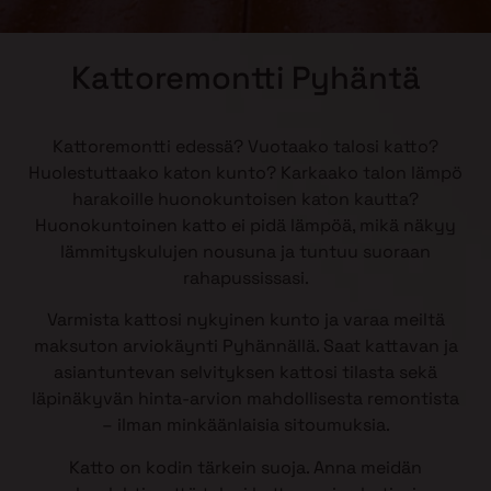
Kattoremontti Pyhäntä
Kattoremontti edessä? Vuotaako talosi katto?
Huolestuttaako katon kunto? Karkaako talon lämpö
harakoille huonokuntoisen katon kautta?
Huonokuntoinen katto ei pidä lämpöä, mikä näkyy
lämmityskulujen nousuna ja tuntuu suoraan
rahapussissasi.
Varmista kattosi nykyinen kunto ja varaa meiltä
maksuton arviokäynti Pyhännällä. Saat kattavan ja
asiantuntevan selvityksen kattosi tilasta sekä
läpinäkyvän hinta-arvion mahdollisesta remontista
– ilman minkäänlaisia sitoumuksia.
Katto on kodin tärkein suoja. Anna meidän