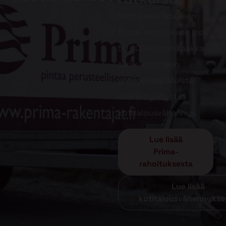
Meiltä saat edullisen
Prima-rahoituksen jopa
50 000 euroon saakka
tarjouksen teon
yhteydessä. Muista
lisäksi hyödyntää
kotitalousvähennys.
Lue lisää
Prima-
rahoituksesta
Lue lisää
kotitalousvähennykse