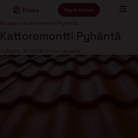
Pyydä tarjous
Etusivu
»
Kattoremontti Pyhäntä
Kattoremontti Pyhäntä
Julkaistu
5.1.2026
12 min lukuaika