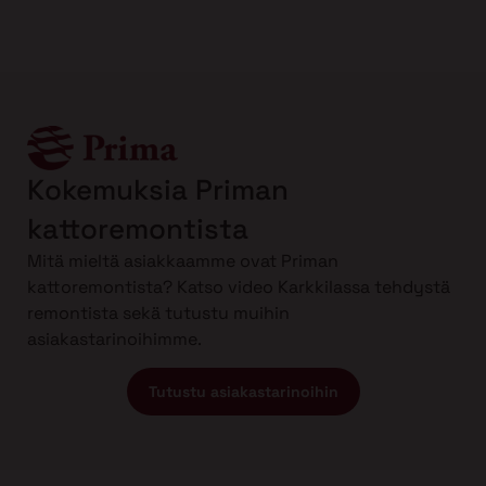
Kokemuksia Priman
kattoremontista
Mitä mieltä asiakkaamme ovat Priman
kattoremontista? Katso video Karkkilassa tehdystä
remontista sekä tutustu muihin
asiakastarinoihimme.
Tutustu asiakastarinoihin