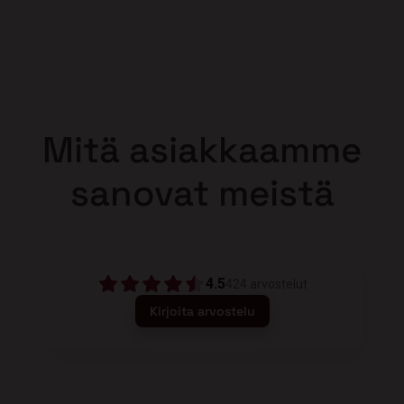
Mitä asiakkaamme
sanovat meistä
4.5
424
arvostelut
Kirjoita arvostelu