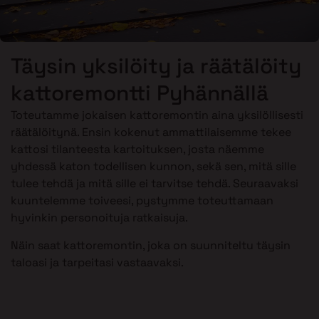
Täysin yksilöity ja räätälöity
kattoremontti Pyhännällä
Toteutamme jokaisen kattoremontin aina yksilöllisesti
räätälöitynä. Ensin kokenut ammattilaisemme tekee
kattosi tilanteesta kartoituksen, josta näemme
yhdessä katon todellisen kunnon, sekä sen, mitä sille
tulee tehdä ja mitä sille ei tarvitse tehdä. Seuraavaksi
kuuntelemme toiveesi, pystymme toteuttamaan
hyvinkin personoituja ratkaisuja.
Näin saat kattoremontin, joka on suunniteltu täysin
taloasi ja tarpeitasi vastaavaksi.