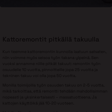
Kattoremontit pitkällä takuulla
Kun teemme kattoremontin kunnolla laatuun satsaten,
niin voimme myös seisoa työn takana ylpeinä. Sen
vuoksi annamme niille pitkät takuut: remontin työn
osuudelle 10 vuotta, pinnoitteille jopa 25 vuotta ja
tekninen takuu voi olla jopa 50 vuotta.
Monilla toimijoilla työn osuuden takuu on 2-5 vuotta,
mikä tarkoittaa, että remontti tehdään mahdollisimman
nopeasti ja yksinkertaisesti – massatuotteena. Ja
kattojen käyttöikä jää 10-20 vuoteen.