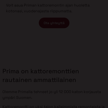
Voit asua Priman kattoremontin ajan huoletta
kotonasi, vuodenajasta riippumatta.
Ota yhteyttä
Prima on kattoremonttien
rautainen ammattilainen
Olemme Primalla tehneet jo yli 12 000 katon korjausta
ympäri Suomen.
Kattoremontti on yksi talon kalleimmista remonteista ja