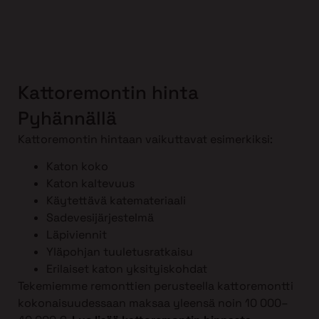
Kattoremontin hinta
Pyhännällä
Kattoremontin hintaan vaikuttavat esimerkiksi:
Katon koko
Katon kaltevuus
Käytettävä katemateriaali
Sadevesijärjestelmä
Läpiviennit
Yläpohjan tuuletusratkaisu
Erilaiset katon yksityiskohdat
Tekemiemme remonttien perusteella kattoremontti
kokonaisuudessaan maksaa yleensä noin 10 000–