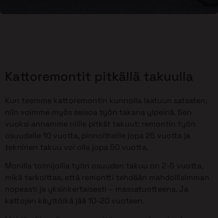
Kattoremontit pitkällä takuulla
Kun teemme kattoremontin kunnolla laatuun satsaten,
niin voimme myös seisoa työn takana ylpeinä. Sen
vuoksi annamme niille pitkät takuut: remontin työn
osuudelle 10 vuotta, pinnoitteille jopa 25 vuotta ja
tekninen takuu voi olla jopa 50 vuotta.
Monilla toimijoilla työn osuuden takuu on 2-5 vuotta,
mikä tarkoittaa, että remontti tehdään mahdollisimman
nopeasti ja yksinkertaisesti – massatuotteena. Ja
kattojen käyttöikä jää 10-20 vuoteen.