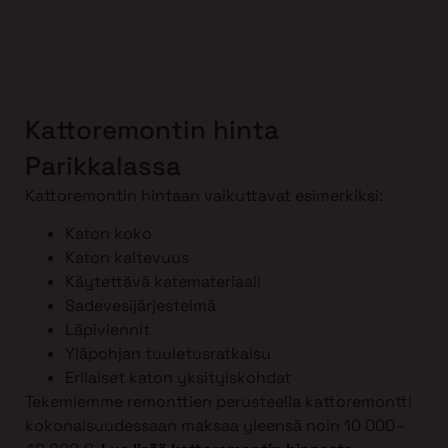
Kattoremontin hinta
Parikkalassa
Kattoremontin hintaan vaikuttavat esimerkiksi:
Katon koko
Katon kaltevuus
Käytettävä katemateriaali
Sadevesijärjestelmä
Läpiviennit
Yläpohjan tuuletusratkaisu
Erilaiset katon yksityiskohdat
Tekemiemme remonttien perusteella kattoremontti
kokonaisuudessaan maksaa yleensä noin 10 000–