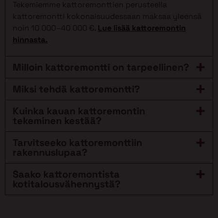
Tekemiemme kattoremonttien perusteella
kattoremontti kokonaisuudessaan maksaa yleensä
noin 10 000–40 000 €.
Lue lisää kattoremontin
hinnasta.
Milloin kattoremontti on tarpeellinen?
Miksi tehdä kattoremontti?
Kuinka kauan kattoremontin
tekeminen kestää?
Tarvitseeko kattoremonttiin
rakennuslupaa?
Saako kattoremontista
kotitalousvähennystä?