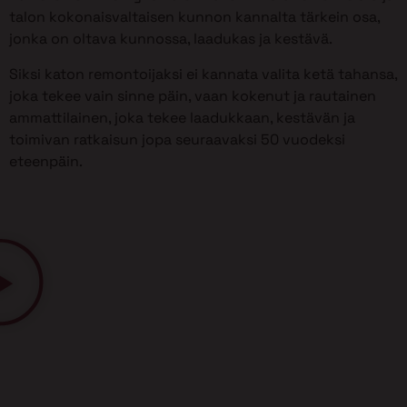
talon kokonaisvaltaisen kunnon kannalta tärkein osa,
jonka on oltava kunnossa, laadukas ja kestävä.
Siksi katon remontoijaksi ei kannata valita ketä tahansa,
joka tekee vain sinne päin, vaan kokenut ja rautainen
ammattilainen, joka tekee laadukkaan, kestävän ja
toimivan ratkaisun jopa seuraavaksi 50 vuodeksi
eteenpäin.