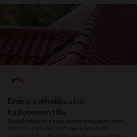
Energiatehokkuutta
kattoremontilla
Suunnittelemme ja toteutamme energiatehokkaat
ratkaisut, jotka säästävät sekä luontoa että
kukkaroasi. Meidän kattoremontti parantaa kotisi