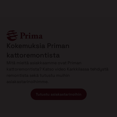
Kokemuksia Priman
kattoremontista
Mitä mieltä asiakkaamme ovat Priman
kattoremontista? Katso video Karkkilassa tehdystä
remontista sekä tutustu muihin
asiakastarinoihimme.
Tutustu asiakastarinoihin