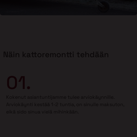
Näin kattoremontti tehdään
01.
Kokenut asiantuntijamme tulee arviokäynnille.
Arviokäynti kestää 1-2 tuntia, on sinulle maksuton,
eikä sido sinua vielä mihinkään.