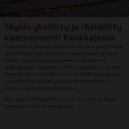
Täysin yksilöity ja räätälöity
kattoremontti Parikkalassa
Toteutamme jokaisen kattoremontin aina yksilöllisesti
räätälöitynä. Ensin kokenut ammattilaisemme tekee
kattosi tilanteesta kartoituksen, josta näemme
yhdessä katon todellisen kunnon, sekä sen, mitä sille
tulee tehdä ja mitä sille ei tarvitse tehdä. Seuraavaksi
kuuntelemme toiveesi, pystymme toteuttamaan
hyvinkin personoituja ratkaisuja.
Näin saat kattoremontin, joka on suunniteltu täysin
taloasi ja tarpeitasi vastaavaksi.