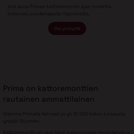
Voit asua Priman kattoremontin ajan huoletta
kotonasi, vuodenajasta riippumatta.
Ota yhteyttä
Prima on kattoremonttien
rautainen ammattilainen
Olemme Primalla tehneet jo yli 12 000 katon korjausta
ympäri Suomen.
Kattoremontti on yksi talon kalleimmista remonteista ja