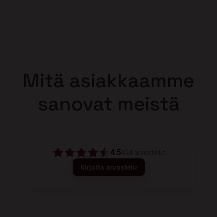
Mitä asiakkaamme
sanovat meistä
4.5
424
arvostelut
Kirjoita arvostelu