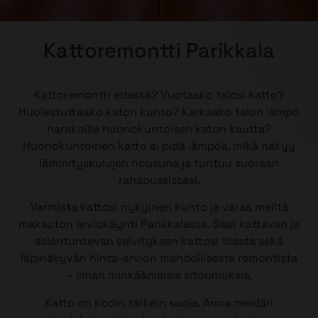
Kattoremontti Parikkala
Kattoremontti edessä? Vuotaako talosi katto?
Huolestuttaako katon kunto? Karkaako talon lämpö
harakoille huonokuntoisen katon kautta?
Huonokuntoinen katto ei pidä lämpöä, mikä näkyy
lämmityskulujen nousuna ja tuntuu suoraan
rahapussissasi.
Varmista kattosi nykyinen kunto ja varaa meiltä
maksuton arviokäynti Parikkalassa. Saat kattavan ja
asiantuntevan selvityksen kattosi tilasta sekä
läpinäkyvän hinta-arvion mahdollisesta remontista
– ilman minkäänlaisia sitoumuksia.
Katto on kodin tärkein suoja. Anna meidän