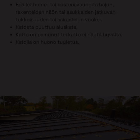
Epäilet home- tai kosteusvaurioita hajun,
rakenteiden näön tai asukkaiden jatkuvan
tukkoisuuden tai sairastelun vuoksi.
Katosta puuttuu aluskate.
Katto on painunut tai katto ei näytä hyvältä.
Katolla on huono tuuletus.